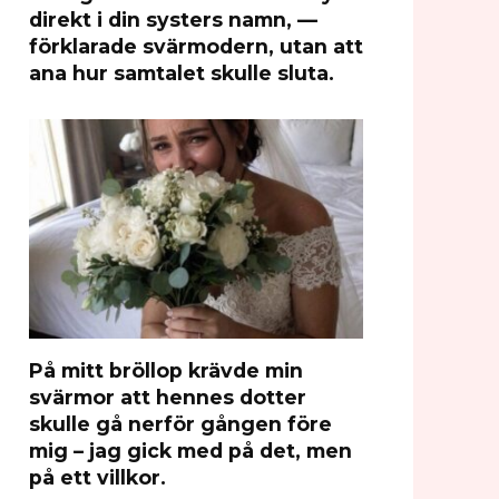
direkt i din systers namn, —
förklarade svärmodern, utan att
ana hur samtalet skulle sluta.
På mitt bröllop krävde min
svärmor att hennes dotter
skulle gå nerför gången före
mig – jag gick med på det, men
på ett villkor.