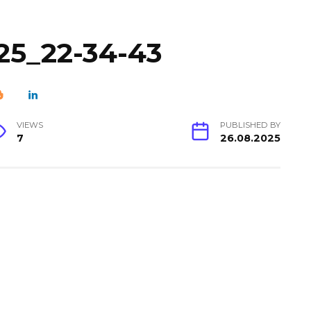
25_22-34-43
VIEWS
PUBLISHED BY
7
26.08.2025