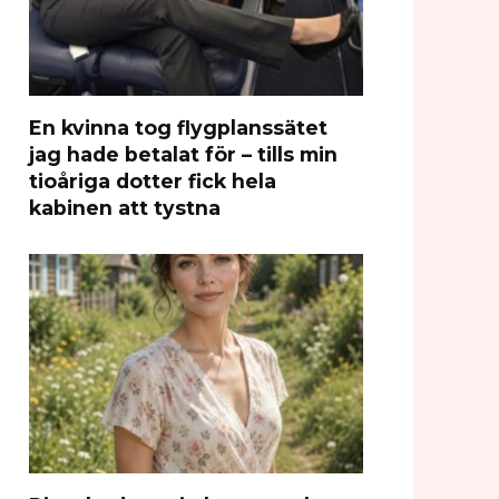
En kvinna tog flygplanssätet
jag hade betalat för – tills min
tioåriga dotter fick hela
kabinen att tystna