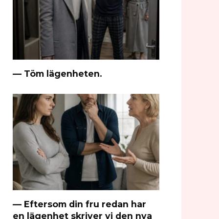
— Töm lägenheten.
— Eftersom din fru redan har
en lägenhet skriver vi den nya