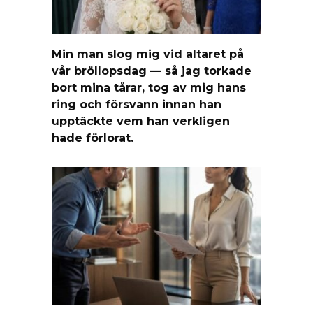
Min man slog mig vid altaret på
vår bröllopsdag — så jag torkade
bort mina tårar, tog av mig hans
ring och försvann innan han
upptäckte vem han verkligen
hade förlorat.