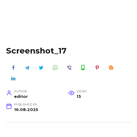
Screenshot_17
AUTHOR
VIEWS
editor
13
PUBLISHED BY
16.08.2025