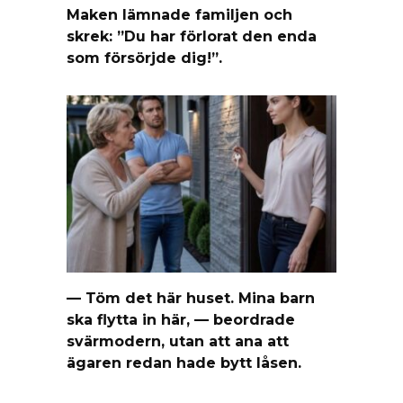
Maken lämnade familjen och
skrek: ”Du har förlorat den enda
som försörjde dig!”.
— Töm det här huset. Mina barn
ska flytta in här, — beordrade
svärmodern, utan att ana att
ägaren redan hade bytt låsen.