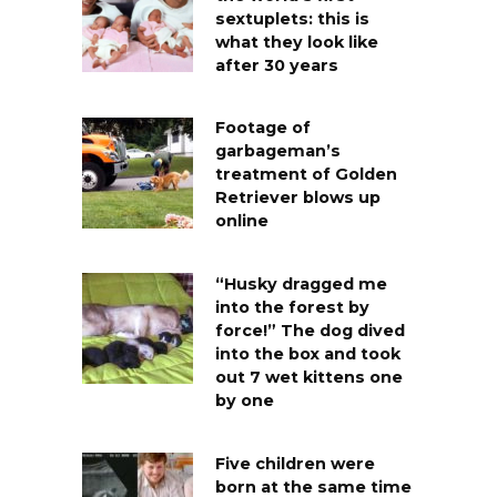
sextuplets: this is
what they look like
after 30 years
Footage of
garbageman’s
treatment of Golden
Retriever blows up
online
“Husky dragged me
into the forest by
force!” The dog dived
into the box and took
out 7 wet kittens one
by one
Five children were
born at the same time