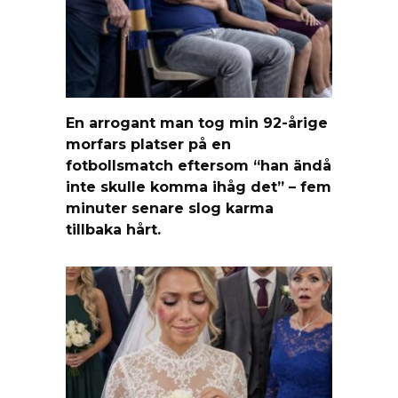
En arrogant man tog min 92-årige
morfars platser på en
fotbollsmatch eftersom “han ändå
inte skulle komma ihåg det” – fem
minuter senare slog karma
tillbaka hårt.