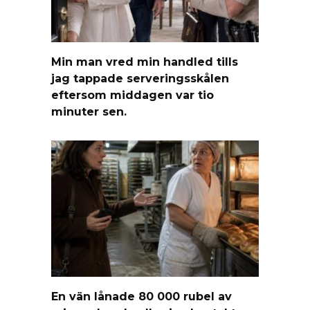
Min man vred min handled tills
jag tappade serveringsskålen
eftersom middagen var tio
minuter sen.
En vän lånade 80 000 rubel av