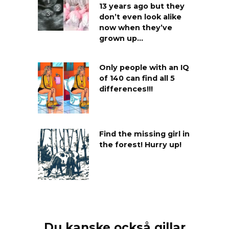
13 years ago but they
don’t even look alike
now when they’ve
grown up…
Only people with an IQ
of 140 can find all 5
differences!!!
Find the missing girl in
the forest! Hurry up!
Du kanske också gillar