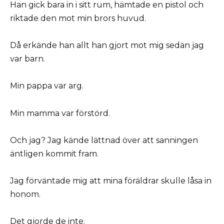
Han gick bara in i sitt rum, hämtade en pistol och
riktade den mot min brors huvud.
Då erkände han allt han gjort mot mig sedan jag
var barn.
Min pappa var arg.
Min mamma var förstörd.
Och jag? Jag kände lättnad över att sanningen
äntligen kommit fram.
Jag förväntade mig att mina föräldrar skulle låsa in
honom.
Det gjorde de inte.