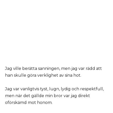
Jag ville berätta sanningen, men jag var rädd att
han skulle göra verklighet av sina hot.
Jag var vanligtvis tyst, lugn, lydig och respektfull,
men när det gällde min bror var jag direkt
oförskämd mot honom.