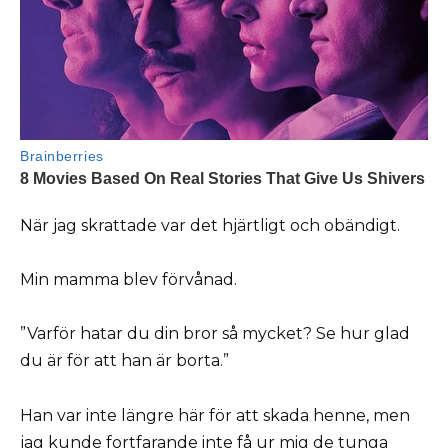
När jag skrattade var det hjärtligt och obändigt.
Min mamma blev förvånad.
”Varför hatar du din bror så mycket? Se hur glad
du är för att han är borta.”
Han var inte längre här för att skada henne, men
jag kunde fortfarande inte få ur mig de tunga