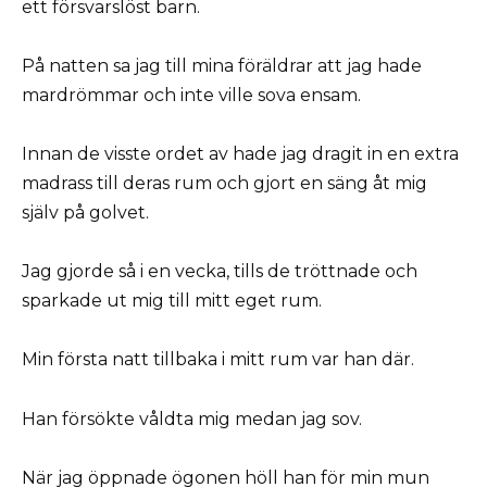
ett försvarslöst barn.
På natten sa jag till mina föräldrar att jag hade
mardrömmar och inte ville sova ensam.
Innan de visste ordet av hade jag dragit in en extra
madrass till deras rum och gjort en säng åt mig
själv på golvet.
Jag gjorde så i en vecka, tills de tröttnade och
sparkade ut mig till mitt eget rum.
Min första natt tillbaka i mitt rum var han där.
Han försökte våldta mig medan jag sov.
När jag öppnade ögonen höll han för min mun