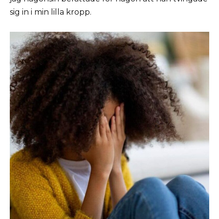
sig in i min lilla kropp.