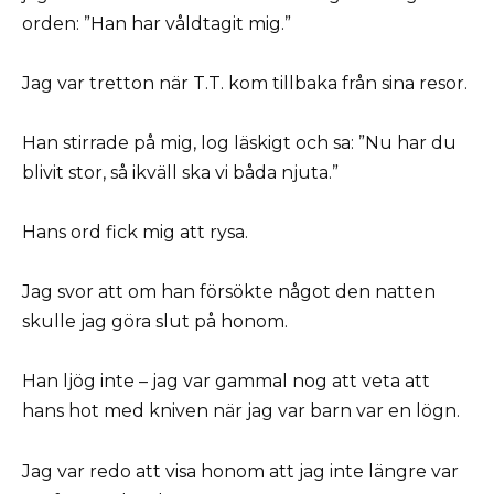
orden: ”Han har våldtagit mig.”
Jag var tretton när T.T. kom tillbaka från sina resor.
Han stirrade på mig, log läskigt och sa: ”Nu har du
blivit stor, så ikväll ska vi båda njuta.”
Hans ord fick mig att rysa.
Jag svor att om han försökte något den natten
skulle jag göra slut på honom.
Han ljög inte – jag var gammal nog att veta att
hans hot med kniven när jag var barn var en lögn.
Jag var redo att visa honom att jag inte längre var