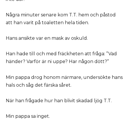
Några minuter senare kom T.T. hem och påstod
att han varit på toaletten hela tiden.
Hans ansikte var en mask av oskuld.
Han hade till och med fräckheten att fråga: ”Vad
händer? Varför är ni uppe? Har någon dött?”
Min pappa drog honom närmare, undersökte hans
hals och såg det färska såret.
När han frågade hur han blivit skadad ljög T.T.
Min pappa sa inget.