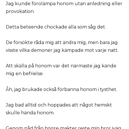
Jag kunde förolämpa honom utan anledning eller
provokation.
Detta beteende chockade alla som såg det.
De försökte råda mig att ändra mig, men bara jag
visste vilka demoner jag kämpade mot varje natt.
Att skälla på honom var det närmaste jag kände
mig en befrielse.
Åh, jag brukade också förbanna honom i tysthet.
Jag bad alltid och hoppades att något hemskt
skulle hända honom.
Genom nåd från högre makter reste min bror iväg