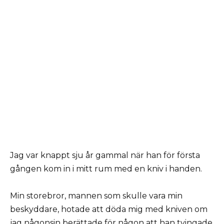
Jag var knappt sju år gammal när han för första
gången kom in i mitt rum med en kniv i handen.
Min storebror, mannen som skulle vara min
beskyddare, hotade att döda mig med kniven om
jag någonsin berättade för någon att han tvingade