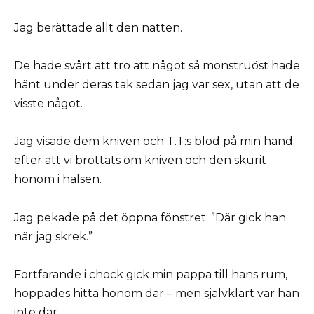
Jag berättade allt den natten.
De hade svårt att tro att något så monstruöst hade
hänt under deras tak sedan jag var sex, utan att de
visste något.
Jag visade dem kniven och T.T:s blod på min hand
efter att vi brottats om kniven och den skurit
honom i halsen.
Jag pekade på det öppna fönstret: ”Där gick han
när jag skrek.”
Fortfarande i chock gick min pappa till hans rum,
hoppades hitta honom där – men självklart var han
inte där.