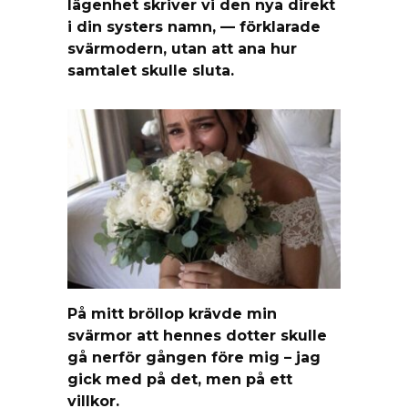
lägenhet skriver vi den nya direkt
i din systers namn, — förklarade
svärmodern, utan att ana hur
samtalet skulle sluta.
På mitt bröllop krävde min
svärmor att hennes dotter skulle
gå nerför gången före mig – jag
gick med på det, men på ett
villkor.