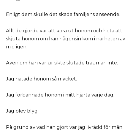
Enligt dem skulle det skada familjens anseende.
Allt de gjorde var att köra ut honom och hota att
skjuta honom om han någonsin kom i närheten av
mig igen.
Även om han var ur sikte slutade trauman inte.
Jag hatade honom så mycket.
Jag förbannade honom i mitt hjärta varje dag.
Jag blev blyg.
På grund av vad han gjort var jag livrädd för män