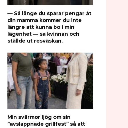
— Så länge du sparar pengar åt
din mamma kommer du inte
längre att kunna bo i min
lägenhet — sa kvinnan och
ställde ut resväskan.
Min svärmor ljög om sin
”avslappnade grillfest” så att