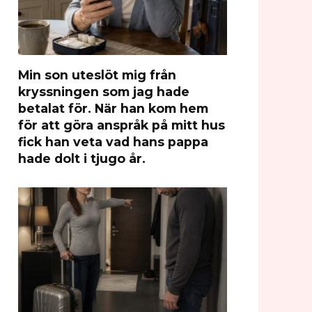
Min son uteslöt mig från
kryssningen som jag hade
betalat för. När han kom hem
för att göra anspråk på mitt hus
fick han veta vad hans pappa
hade dolt i tjugo år.