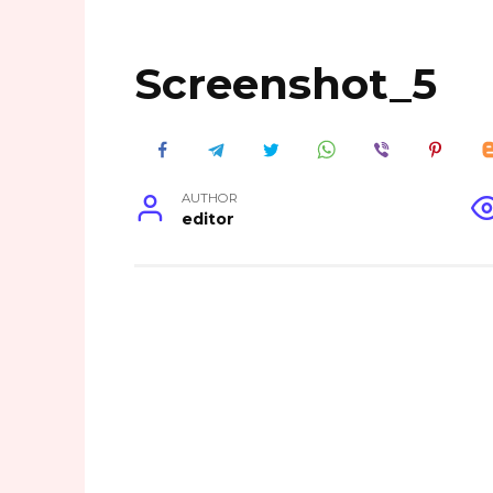
Screenshot_5
AUTHOR
editor