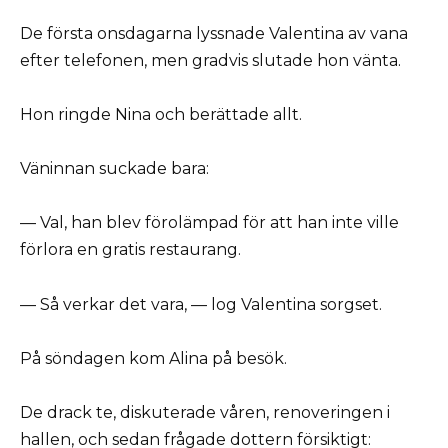
De första onsdagarna lyssnade Valentina av vana
efter telefonen, men gradvis slutade hon vänta.
Hon ringde Nina och berättade allt.
Väninnan suckade bara:
— Val, han blev förolämpad för att han inte ville
förlora en gratis restaurang.
— Så verkar det vara, — log Valentina sorgset.
På söndagen kom Alina på besök.
De drack te, diskuterade våren, renoveringen i
hallen, och sedan frågade dottern försiktigt: