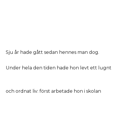
Sju år hade gått sedan hennes man dog.
Under hela den tiden hade hon levt ett lugnt
och ordnat liv: först arbetade hon i skolan