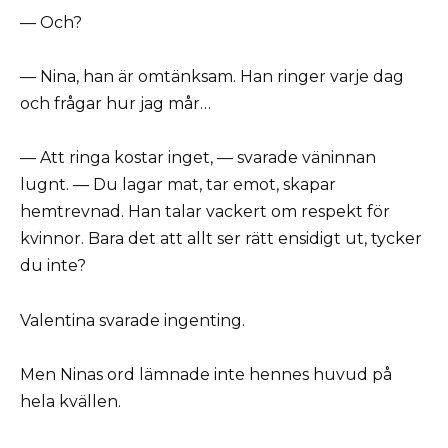
— Och?
— Nina, han är omtänksam. Han ringer varje dag
och frågar hur jag mår…
— Att ringa kostar inget, — svarade väninnan
lugnt. — Du lagar mat, tar emot, skapar
hemtrevnad. Han talar vackert om respekt för
kvinnor. Bara det att allt ser rätt ensidigt ut, tycker
du inte?
Valentina svarade ingenting.
Men Ninas ord lämnade inte hennes huvud på
hela kvällen.