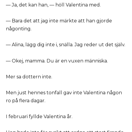
— Ja, det kan han, — höll Valentina med.
— Bara det att jag inte märkte att han gjorde
någonting.
— Alina, lägg dig inte i, snälla. Jag reder ut det själv.
— Okej, mamma. Du är en vuxen människa.
Mer sa dottern inte.
Men just hennes tonfall gav inte Valentina någon
ro på flera dagar.
I februari fyllde Valentina år.