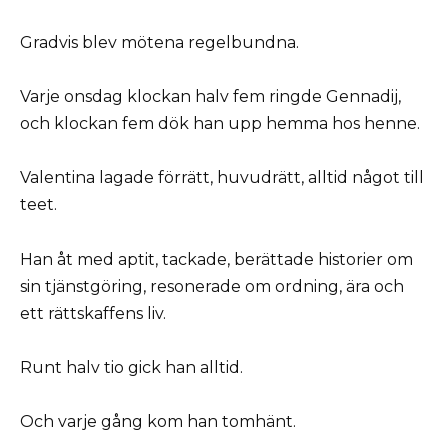
Gradvis blev mötena regelbundna.
Varje onsdag klockan halv fem ringde Gennadij,
och klockan fem dök han upp hemma hos henne.
Valentina lagade förrätt, huvudrätt, alltid något till
teet.
Han åt med aptit, tackade, berättade historier om
sin tjänstgöring, resonerade om ordning, ära och
ett rättskaffens liv.
Runt halv tio gick han alltid.
Och varje gång kom han tomhänt.