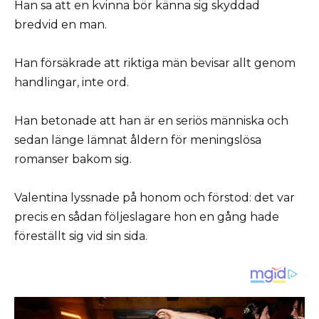
Han sa att en kvinna bör känna sig skyddad
bredvid en man.
Han försäkrade att riktiga män bevisar allt genom
handlingar, inte ord.
Han betonade att han är en seriös människa och
sedan länge lämnat åldern för meningslösa
romanser bakom sig.
Valentina lyssnade på honom och förstod: det var
precis en sådan följeslagare hon en gång hade
föreställt sig vid sin sida.