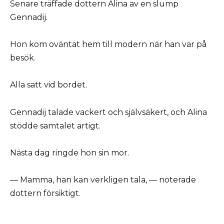
Senare träffade dottern Alina av en slump
Gennadij.
Hon kom oväntat hem till modern när han var på
besök.
Alla satt vid bordet.
Gennadij talade vackert och självsäkert, och Alina
stödde samtalet artigt.
Nästa dag ringde hon sin mor.
— Mamma, han kan verkligen tala, — noterade
dottern försiktigt.