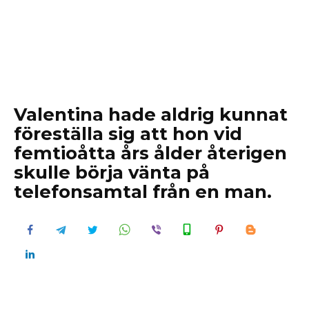
Valentina hade aldrig kunnat
föreställa sig att hon vid
femtioåtta års ålder återigen
skulle börja vänta på
telefonsamtal från en man.