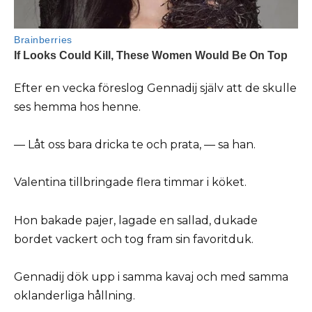
Efter en vecka föreslog Gennadij själv att de skulle
ses hemma hos henne.
— Låt oss bara dricka te och prata, — sa han.
Valentina tillbringade flera timmar i köket.
Hon bakade pajer, lagade en sallad, dukade
bordet vackert och tog fram sin favoritduk.
Gennadij dök upp i samma kavaj och med samma
oklanderliga hållning.