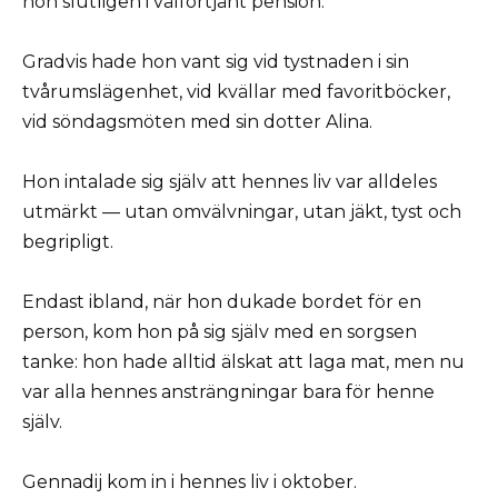
hon slutligen i välförtjänt pension.
Gradvis hade hon vant sig vid tystnaden i sin
tvårumslägenhet, vid kvällar med favoritböcker,
vid söndagsmöten med sin dotter Alina.
Hon intalade sig själv att hennes liv var alldeles
utmärkt — utan omvälvningar, utan jäkt, tyst och
begripligt.
Endast ibland, när hon dukade bordet för en
person, kom hon på sig själv med en sorgsen
tanke: hon hade alltid älskat att laga mat, men nu
var alla hennes ansträngningar bara för henne
själv.
Gennadij kom in i hennes liv i oktober.