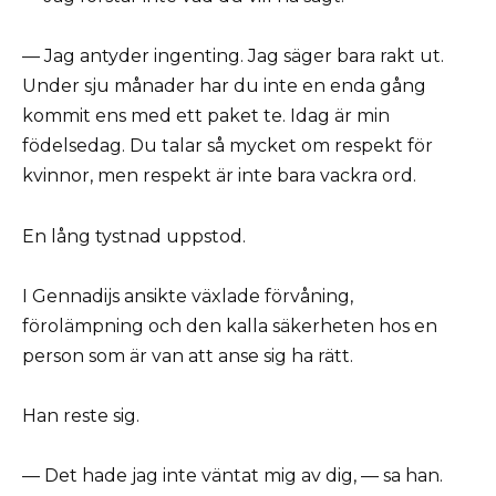
— Jag antyder ingenting. Jag säger bara rakt ut.
Under sju månader har du inte en enda gång
kommit ens med ett paket te. Idag är min
födelsedag. Du talar så mycket om respekt för
kvinnor, men respekt är inte bara vackra ord.
En lång tystnad uppstod.
I Gennadijs ansikte växlade förvåning,
förolämpning och den kalla säkerheten hos en
person som är van att anse sig ha rätt.
Han reste sig.
— Det hade jag inte väntat mig av dig, — sa han.