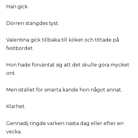
Han gick.
Dörren stängdes tyst.
Valentina gick tillbaka till köket och tittade på
festbordet.
Hon hade förväntat sig att det skulle göra mycket
ont.
Men istället för smärta kände hon något annat.
Klarhet.
Gennadij ringde varken nästa dag eller efter en
vecka.