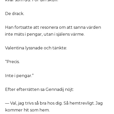
De drack.
Han fortsatte att resonera om att sanna värden
inte mäts i pengar, utan i själens värme.
Valentina lyssnade och tänkte:
“Precis.
Inte i pengar.”
Efter efterrätten sa Gennadij nöjt:
— Val, jag trivs så bra hos dig. Så hemtrevligt. Jag
kommer hit som hem.