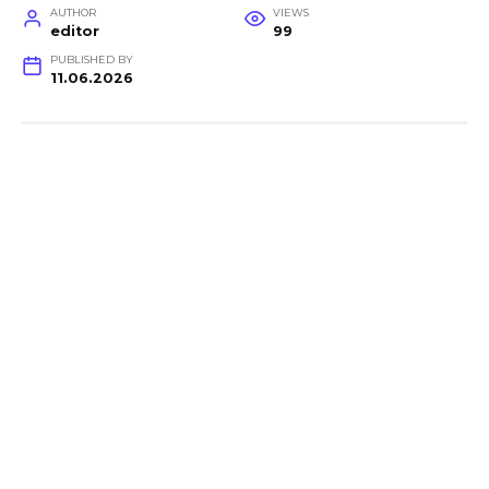
AUTHOR
VIEWS
editor
99
PUBLISHED BY
11.06.2026