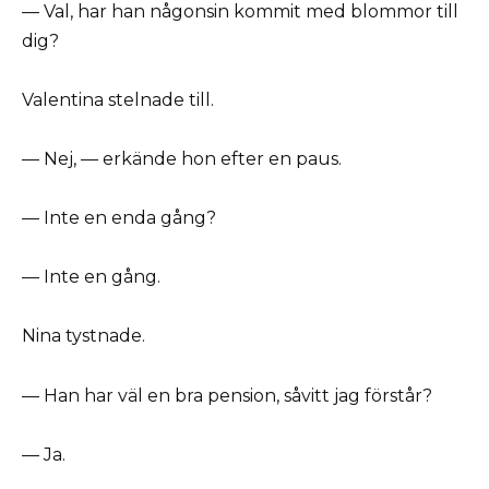
— Val, har han någonsin kommit med blommor till
dig?
Valentina stelnade till.
— Nej, — erkände hon efter en paus.
— Inte en enda gång?
— Inte en gång.
Nina tystnade.
— Han har väl en bra pension, såvitt jag förstår?
— Ja.