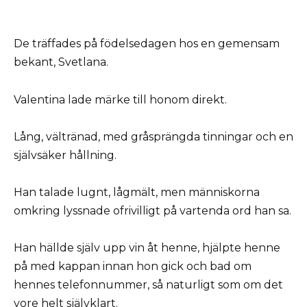
De träffades på födelsedagen hos en gemensam
bekant, Svetlana.
Valentina lade märke till honom direkt.
Lång, vältränad, med gråsprängda tinningar och en
självsäker hållning.
Han talade lugnt, lågmält, men människorna
omkring lyssnade ofrivilligt på vartenda ord han sa.
Han hällde själv upp vin åt henne, hjälpte henne
på med kappan innan hon gick och bad om
hennes telefonnummer, så naturligt som om det
vore helt självklart.