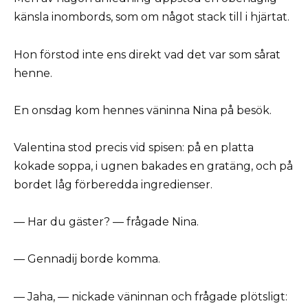
känsla inombords, som om något stack till i hjärtat.
Hon förstod inte ens direkt vad det var som sårat
henne.
En onsdag kom hennes väninna Nina på besök.
Valentina stod precis vid spisen: på en platta
kokade soppa, i ugnen bakades en gratäng, och på
bordet låg förberedda ingredienser.
— Har du gäster? — frågade Nina.
— Gennadij borde komma.
— Jaha, — nickade väninnan och frågade plötsligt: