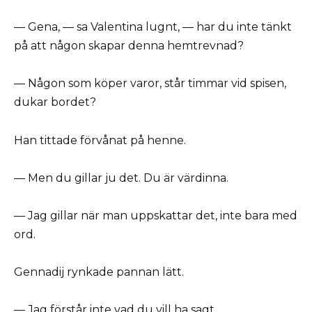
— Gena, — sa Valentina lugnt, — har du inte tänkt
på att någon skapar denna hemtrevnad?
— Någon som köper varor, står timmar vid spisen,
dukar bordet?
Han tittade förvånat på henne.
— Men du gillar ju det. Du är värdinna.
— Jag gillar när man uppskattar det, inte bara med
ord.
Gennadij rynkade pannan lätt.
— Jag förstår inte vad du vill ha sagt.