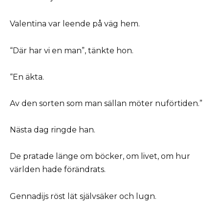
Valentina var leende på väg hem.
“Där har vi en man”, tänkte hon.
“En äkta.
Av den sorten som man sällan möter nuförtiden.”
Nästa dag ringde han.
De pratade länge om böcker, om livet, om hur
världen hade förändrats.
Gennadijs röst lät självsäker och lugn.