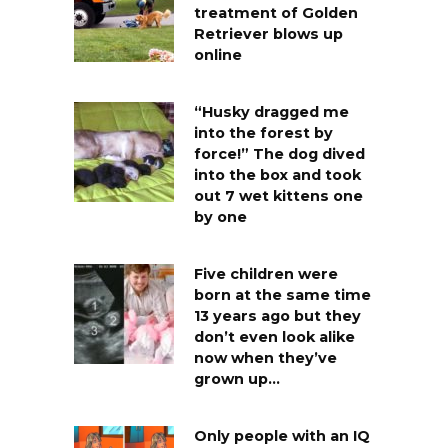
treatment of Golden
Retriever blows up
online
“Husky dragged me
into the forest by
force!” The dog dived
into the box and took
out 7 wet kittens one
by one
Five children were
born at the same time
13 years ago but they
don’t even look alike
now when they’ve
grown up…
Only people with an IQ