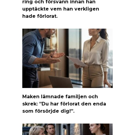
ring och försvann innan han
upptäckte vem han verkligen
hade förlorat.
Maken lämnade familjen och
skrek: ”Du har förlorat den enda
som försörjde dig!”.