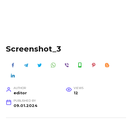
Screenshot_3
AUTHOR
VIEWS
editor
12
PUBLISHED BY
09.01.2024