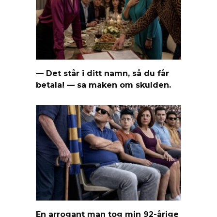
— Det står i ditt namn, så du får
betala! — sa maken om skulden.
En arrogant man tog min 92-årige