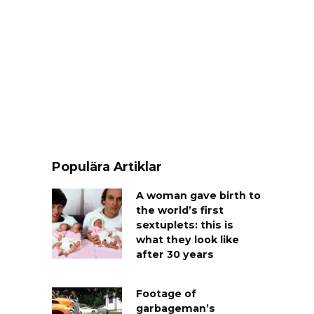
Populära Artiklar
A woman gave birth to
the world’s first
sextuplets: this is
what they look like
after 30 years
Footage of
garbageman’s