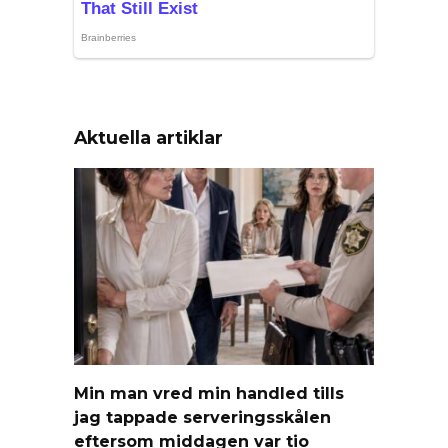
Aktuella artiklar
Min man vred min handled tills
jag tappade serveringsskålen
eftersom middagen var tio