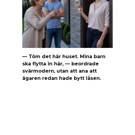
— Töm det här huset. Mina barn
ska flytta in här, — beordrade
svärmodern, utan att ana att
ägaren redan hade bytt låsen.