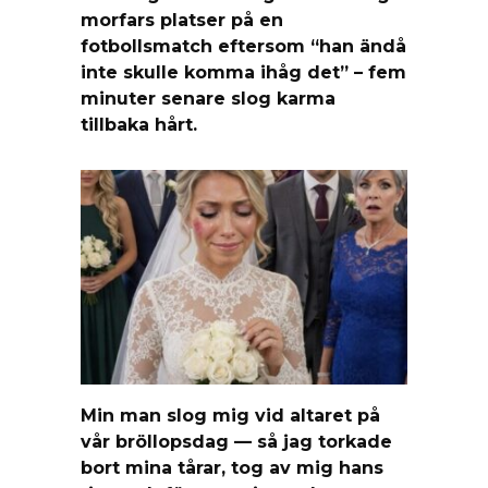
morfars platser på en
fotbollsmatch eftersom “han ändå
inte skulle komma ihåg det” – fem
minuter senare slog karma
tillbaka hårt.
Min man slog mig vid altaret på
vår bröllopsdag — så jag torkade
bort mina tårar, tog av mig hans