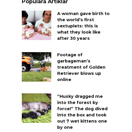
Populära Artiklar
A woman gave birth to
the world’s first
sextuplets: this is
what they look like
after 30 years
Footage of
garbageman’s
treatment of Golden
Retriever blows up
online
“Husky dragged me
into the forest by
force!” The dog dived
into the box and took
out 7 wet kittens one
by one