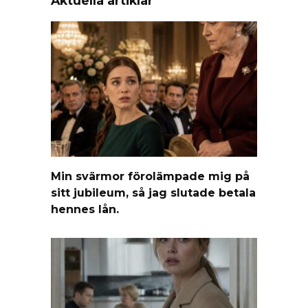
Aktuella artiklar
Min svärmor förolämpade mig på
sitt jubileum, så jag slutade betala
hennes lån.