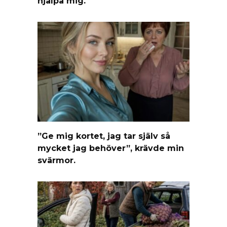
hjälpa mig.
”Ge mig kortet, jag tar själv så
mycket jag behöver”, krävde min
svärmor.