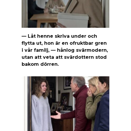
— Låt henne skriva under och
flytta ut, hon är en ofruktbar gren
i vår familj, — hånlog svärmodern,
utan att veta att svärdottern stod
bakom dörren.