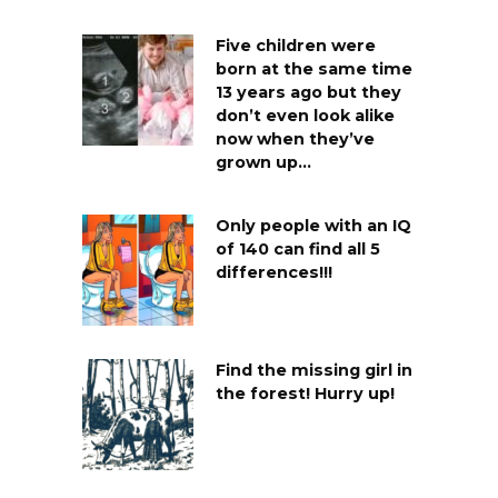
Five children were
born at the same time
13 years ago but they
don’t even look alike
now when they’ve
grown up…
Only people with an IQ
of 140 can find all 5
differences!!!
Find the missing girl in
the forest! Hurry up!