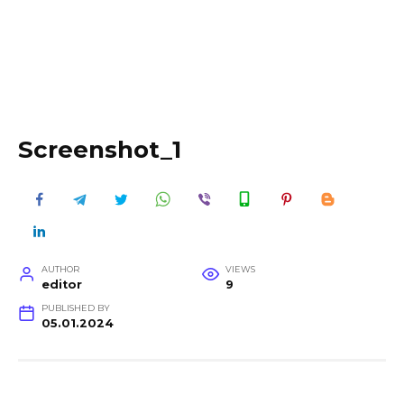
Screenshot_1
AUTHOR
VIEWS
editor
9
PUBLISHED BY
05.01.2024