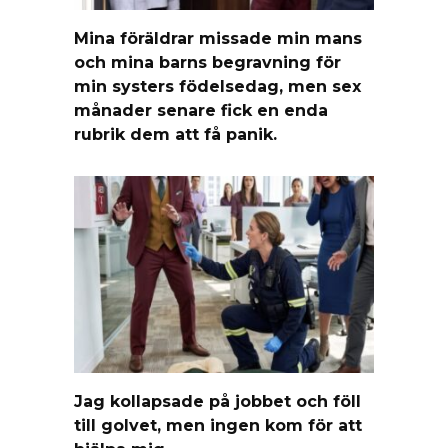
Mina föräldrar missade min mans
och mina barns begravning för
min systers födelsedag, men sex
månader senare fick en enda
rubrik dem att få panik.
Jag kollapsade på jobbet och föll
till golvet, men ingen kom för att