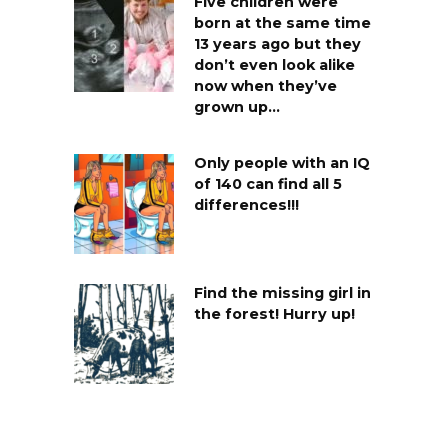
Five children were
born at the same time
13 years ago but they
don’t even look alike
now when they’ve
grown up…
Only people with an IQ
of 140 can find all 5
differences!!!
Find the missing girl in
the forest! Hurry up!