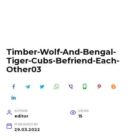
Timber-Wolf-And-Bengal-
Tiger-Cubs-Befriend-Each-
Other03
AUTHOR
VIEWS
editor
15
PUBLISHED BY
29.03.2022