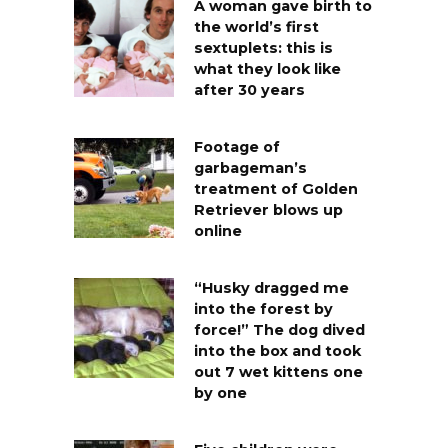
A woman gave birth to
the world’s first
sextuplets: this is
what they look like
after 30 years
Footage of
garbageman’s
treatment of Golden
Retriever blows up
online
“Husky dragged me
into the forest by
force!” The dog dived
into the box and took
out 7 wet kittens one
by one