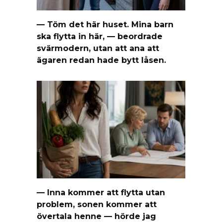
— Töm det här huset. Mina barn
ska flytta in här, — beordrade
svärmodern, utan att ana att
ägaren redan hade bytt låsen.
— Inna kommer att flytta utan
problem, sonen kommer att
övertala henne — hörde jag