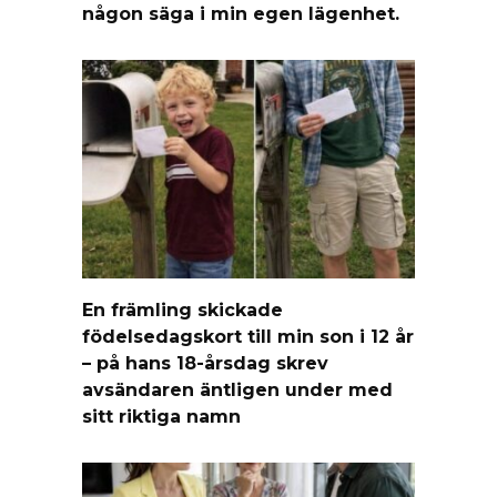
någon säga i min egen lägenhet.
En främling skickade
födelsedagskort till min son i 12 år
– på hans 18-årsdag skrev
avsändaren äntligen under med
sitt riktiga namn