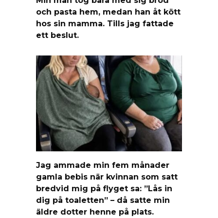
och pasta hem, medan han åt kött
hos sin mamma. Tills jag fattade
ett beslut.
Jag ammade min fem månader
gamla bebis när kvinnan som satt
bredvid mig på flyget sa: ”Lås in
dig på toaletten” – då satte min
äldre dotter henne på plats.