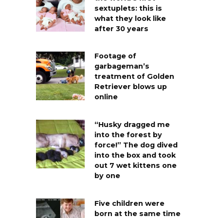
sextuplets: this is
what they look like
after 30 years
Footage of
garbageman’s
treatment of Golden
Retriever blows up
online
“Husky dragged me
into the forest by
force!” The dog dived
into the box and took
out 7 wet kittens one
by one
Five children were
born at the same time