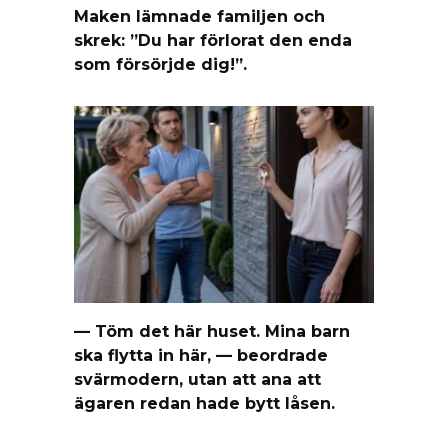
Maken lämnade familjen och
skrek: ”Du har förlorat den enda
som försörjde dig!”.
— Töm det här huset. Mina barn
ska flytta in här, — beordrade
svärmodern, utan att ana att
ägaren redan hade bytt låsen.