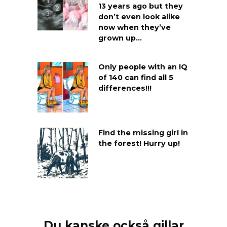
13 years ago but they
don’t even look alike
now when they’ve
grown up…
Only people with an IQ
of 140 can find all 5
differences!!!
Find the missing girl in
the forest! Hurry up!
Du kanske också gillar