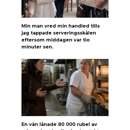
Min man vred min handled tills
jag tappade serveringsskålen
eftersom middagen var tio
minuter sen.
En vän lånade 80 000 rubel av