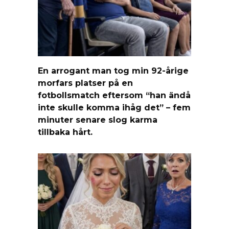
En arrogant man tog min 92-årige
morfars platser på en
fotbollsmatch eftersom “han ändå
inte skulle komma ihåg det” – fem
minuter senare slog karma
tillbaka hårt.