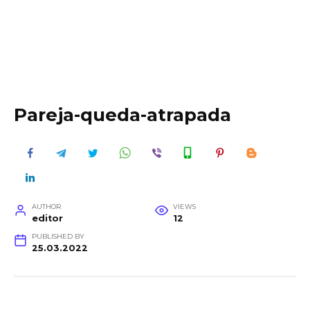
Pareja-queda-atrapada
AUTHOR
VIEWS
editor
12
PUBLISHED BY
25.03.2022