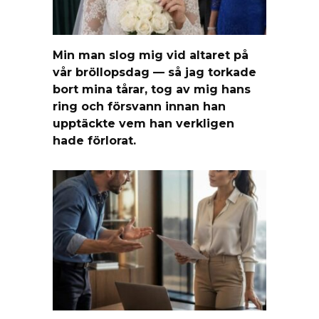
Min man slog mig vid altaret på
vår bröllopsdag — så jag torkade
bort mina tårar, tog av mig hans
ring och försvann innan han
upptäckte vem han verkligen
hade förlorat.