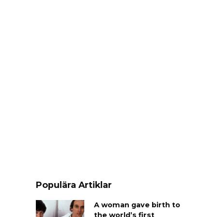
Populära Artiklar
A woman gave birth to
the world’s first