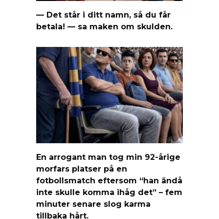
— Det står i ditt namn, så du får
betala! — sa maken om skulden.
En arrogant man tog min 92-årige
morfars platser på en
fotbollsmatch eftersom “han ändå
inte skulle komma ihåg det” – fem
minuter senare slog karma
tillbaka hårt.