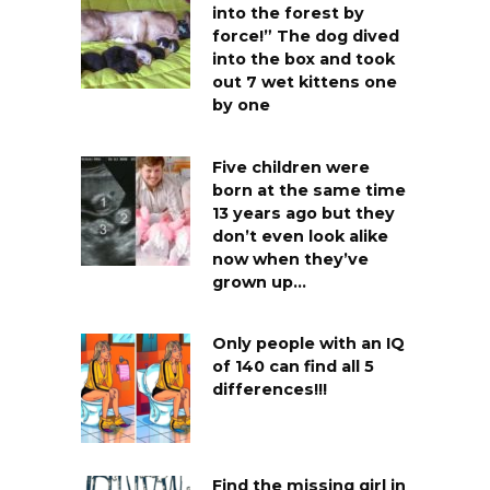
into the forest by
force!” The dog dived
into the box and took
out 7 wet kittens one
by one
Five children were
born at the same time
13 years ago but they
don’t even look alike
now when they’ve
grown up…
Only people with an IQ
of 140 can find all 5
differences!!!
Find the missing girl in