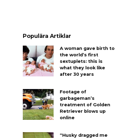
Populära Artiklar
A woman gave birth to
the world’s first
sextuplets: this is
what they look like
after 30 years
Footage of
garbageman’s
treatment of Golden
Retriever blows up
online
“Husky dragged me