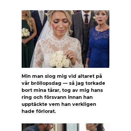
Min man slog mig vid altaret på
vår bröllopsdag — så jag torkade
bort mina tårar, tog av mig hans
ring och försvann innan han
upptäckte vem han verkligen
hade förlorat.