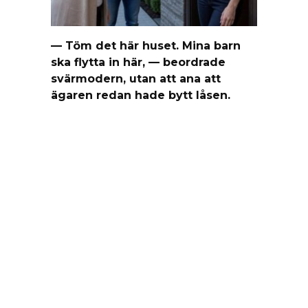
— Töm det här huset. Mina barn
ska flytta in här, — beordrade
svärmodern, utan att ana att
ägaren redan hade bytt låsen.