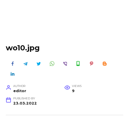
wo10.jpg
AUTHOR
VIEWS
editor
9
PUBLISHED BY
23.03.2022