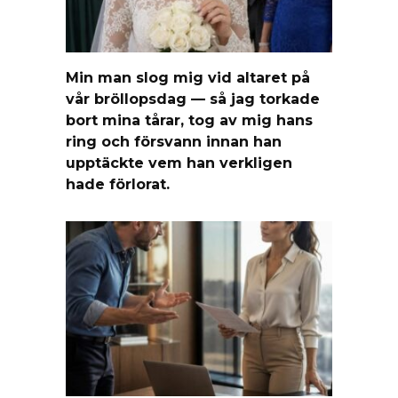
Min man slog mig vid altaret på
vår bröllopsdag — så jag torkade
bort mina tårar, tog av mig hans
ring och försvann innan han
upptäckte vem han verkligen
hade förlorat.