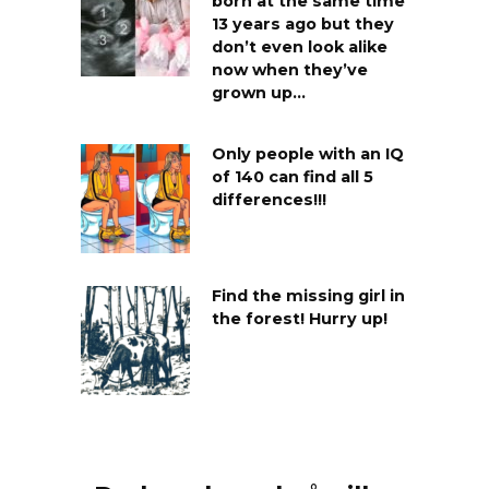
born at the same time
13 years ago but they
don’t even look alike
now when they’ve
grown up…
Only people with an IQ
of 140 can find all 5
differences!!!
Find the missing girl in
the forest! Hurry up!