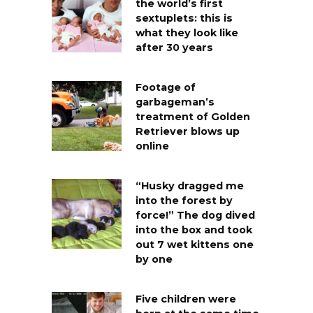
the world’s first
sextuplets: this is
what they look like
after 30 years
Footage of
garbageman’s
treatment of Golden
Retriever blows up
online
“Husky dragged me
into the forest by
force!” The dog dived
into the box and took
out 7 wet kittens one
by one
Five children were