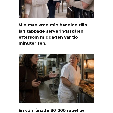
Min man vred min handled tills
jag tappade serveringsskålen
eftersom middagen var tio
minuter sen.
En vän lånade 80 000 rubel av