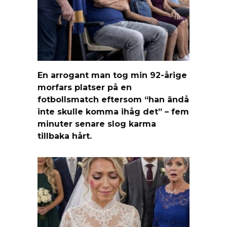
En arrogant man tog min 92-årige
morfars platser på en
fotbollsmatch eftersom “han ändå
inte skulle komma ihåg det” – fem
minuter senare slog karma
tillbaka hårt.