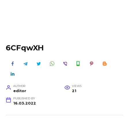
6CFqwXH
AUTHOR
VIEWS
editor
21
PUBLISHED BY
16.03.2022