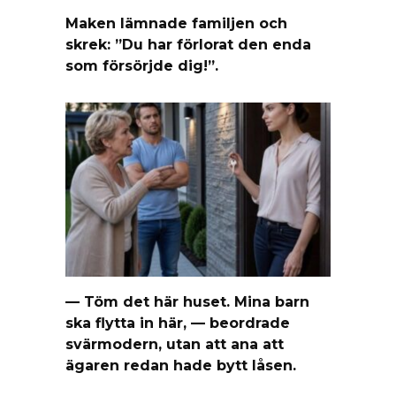
Maken lämnade familjen och
skrek: ”Du har förlorat den enda
som försörjde dig!”.
— Töm det här huset. Mina barn
ska flytta in här, — beordrade
svärmodern, utan att ana att
ägaren redan hade bytt låsen.