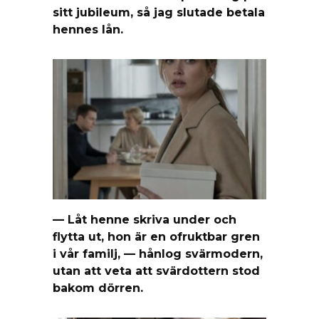
sitt jubileum, så jag slutade betala
hennes lån.
— Låt henne skriva under och
flytta ut, hon är en ofruktbar gren
i vår familj, — hånlog svärmodern,
utan att veta att svärdottern stod
bakom dörren.