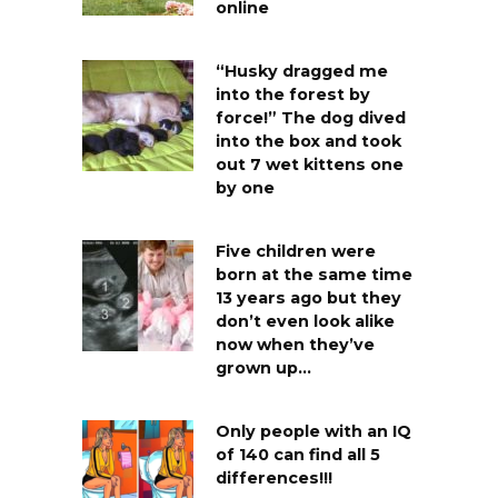
online
“Husky dragged me
into the forest by
force!” The dog dived
into the box and took
out 7 wet kittens one
by one
Five children were
born at the same time
13 years ago but they
don’t even look alike
now when they’ve
grown up…
Only people with an IQ
of 140 can find all 5
differences!!!