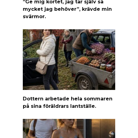
”Ge mig kortet, jag tar själv så
mycket jag behöver”, krävde min
svärmor.
Dottern arbetade hela sommaren
på sina föräldrars lantställe.