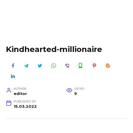
Kindhearted-millionaire
AUTHOR
VIEWS
editor
9
PUBLISHED BY
15.03.2022