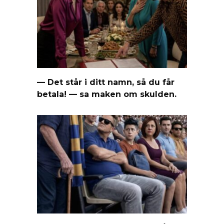
— Det står i ditt namn, så du får
betala! — sa maken om skulden.