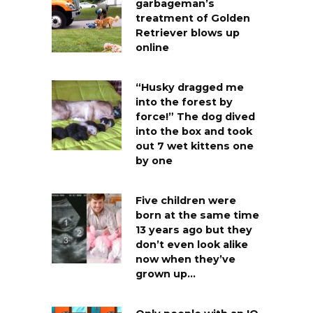
garbageman’s
treatment of Golden
Retriever blows up
online
“Husky dragged me
into the forest by
force!” The dog dived
into the box and took
out 7 wet kittens one
by one
Five children were
born at the same time
13 years ago but they
don’t even look alike
now when they’ve
grown up…