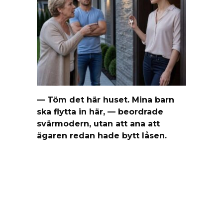
— Töm det här huset. Mina barn
ska flytta in här, — beordrade
svärmodern, utan att ana att
ägaren redan hade bytt låsen.