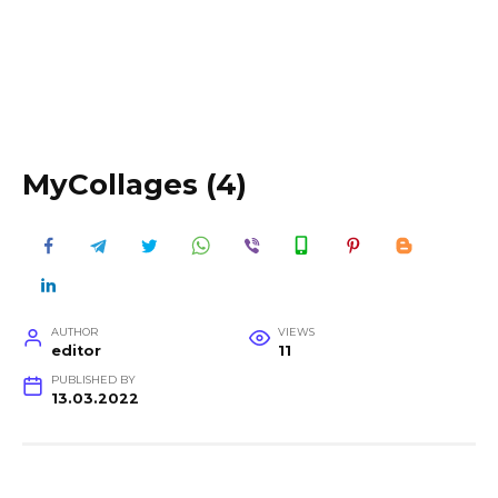
MyCollages (4)
AUTHOR
VIEWS
editor
11
PUBLISHED BY
13.03.2022