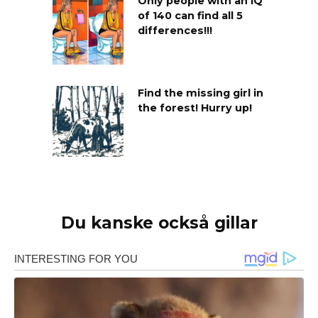
Only people with an IQ
of 140 can find all 5
differences!!!
Find the missing girl in
the forest! Hurry up!
Du kanske också gillar