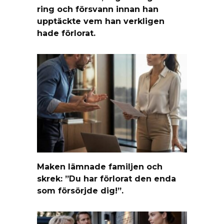
ring och försvann innan han
upptäckte vem han verkligen
hade förlorat.
Maken lämnade familjen och
skrek: ”Du har förlorat den enda
som försörjde dig!”.