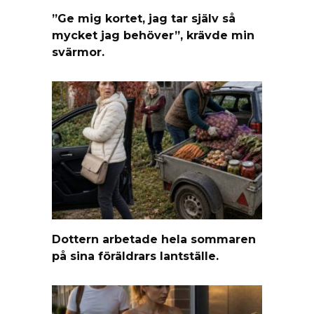
”Ge mig kortet, jag tar själv så
mycket jag behöver”, krävde min
svärmor.
Dottern arbetade hela sommaren
på sina föräldrars lantställe.