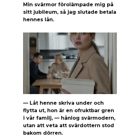
Min svärmor förolämpade mig på
sitt jubileum, så jag slutade betala
hennes lån.
— Låt henne skriva under och
flytta ut, hon är en ofruktbar gren
i vår familj, — hånlog svärmodern,
utan att veta att svärdottern stod
bakom dörren.