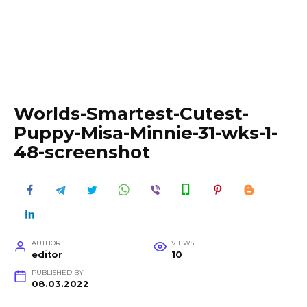
Worlds-Smartest-Cutest-
Puppy-Misa-Minnie-31-wks-1-
48-screenshot
AUTHOR
VIEWS
editor
10
PUBLISHED BY
08.03.2022