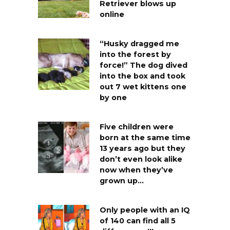
Retriever blows up
online
“Husky dragged me
into the forest by
force!” The dog dived
into the box and took
out 7 wet kittens one
by one
Five children were
born at the same time
13 years ago but they
don’t even look alike
now when they’ve
grown up…
Only people with an IQ
of 140 can find all 5