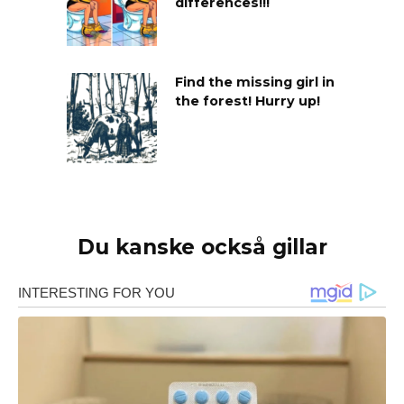
differences!!!
Find the missing girl in
the forest! Hurry up!
Du kanske också gillar