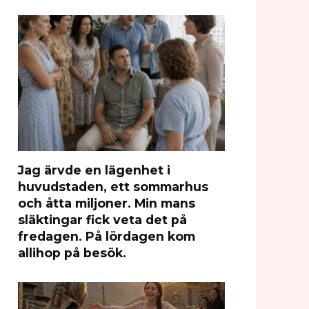
Jag ärvde en lägenhet i
huvudstaden, ett sommarhus
och åtta miljoner. Min mans
släktingar fick veta det på
fredagen. På lördagen kom
allihop på besök.