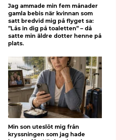
Jag ammade min fem månader
gamla bebis när kvinnan som
satt bredvid mig på flyget sa:
”Lås in dig på toaletten” – då
satte min äldre dotter henne på
plats.
Min son uteslöt mig från
kryssningen som jag hade