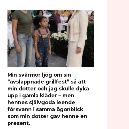
Min svärmor ljög om sin
”avslappnade grillfest” så att
min dotter och jag skulle dyka
upp i gamla kläder – men
hennes självgoda leende
försvann i samma ögonblick
som min dotter gav henne en
present.