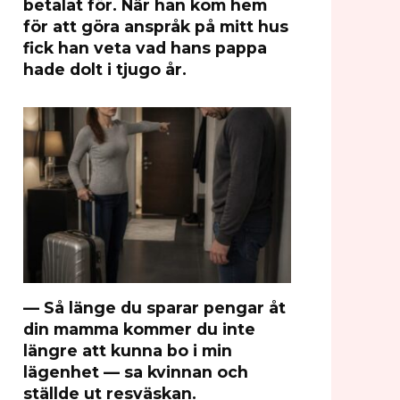
betalat för. När han kom hem
för att göra anspråk på mitt hus
fick han veta vad hans pappa
hade dolt i tjugo år.
— Så länge du sparar pengar åt
din mamma kommer du inte
längre att kunna bo i min
lägenhet — sa kvinnan och
ställde ut resväskan.