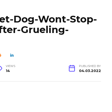
et-Dog-Wont-Stop-
ter-Grueling-
VIEWS
PUBLISHED BY
14
04.03.2022