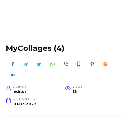
MyCollages (4)
AUTHOR
VIEWS
editor
13
PUBLISHED BY
01.03.2022