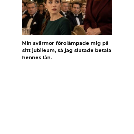
Min svärmor förolämpade mig på
sitt jubileum, så jag slutade betala
hennes lån.