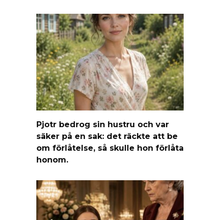
Pjotr bedrog sin hustru och var
säker på en sak: det räckte att be
om förlåtelse, så skulle hon förlåta
honom.