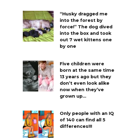
“Husky dragged me
into the forest by
force!” The dog dived
into the box and took
out 7 wet kittens one
by one
Five children were
born at the same time
13 years ago but they
don’t even look alike
now when they’ve
grown up…
Only people with an IQ
of 140 can find all 5
differences!!!