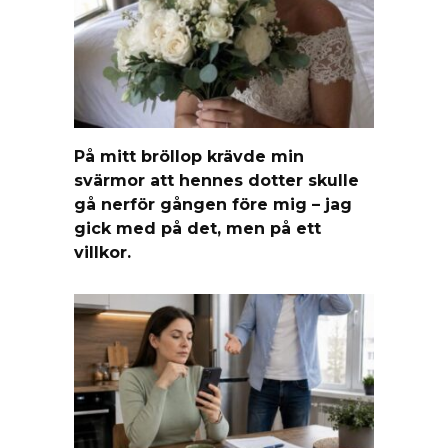
På mitt bröllop krävde min
svärmor att hennes dotter skulle
gå nerför gången före mig – jag
gick med på det, men på ett
villkor.