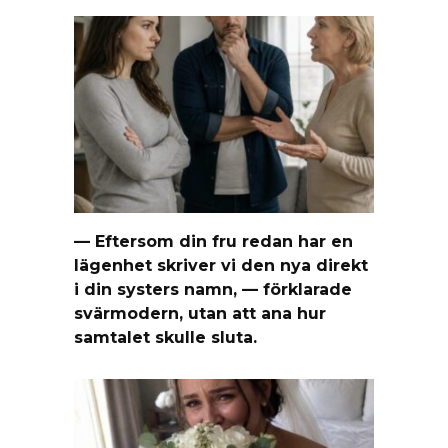
— Eftersom din fru redan har en
lägenhet skriver vi den nya direkt
i din systers namn, — förklarade
svärmodern, utan att ana hur
samtalet skulle sluta.