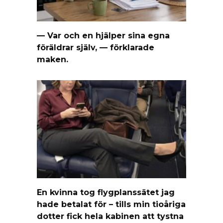
— Var och en hjälper sina egna
föräldrar själv, — förklarade
maken.
En kvinna tog flygplanssätet jag
hade betalat för – tills min tioåriga
dotter fick hela kabinen att tystna