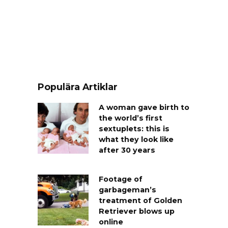
Populära Artiklar
A woman gave birth to
the world’s first
sextuplets: this is
what they look like
after 30 years
Footage of
garbageman’s
treatment of Golden
Retriever blows up
online