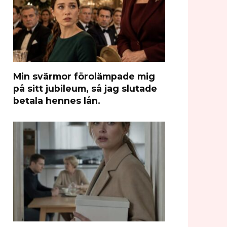
Min svärmor förolämpade mig
på sitt jubileum, så jag slutade
betala hennes lån.