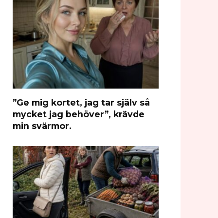
”Ge mig kortet, jag tar själv så
mycket jag behöver”, krävde
min svärmor.