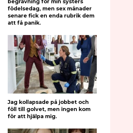
begravning för min systers
födelsedag, men sex månader
senare fick en enda rubrik dem
att få panik.
Jag kollapsade på jobbet och
föll till golvet, men ingen kom
för att hjälpa mig.