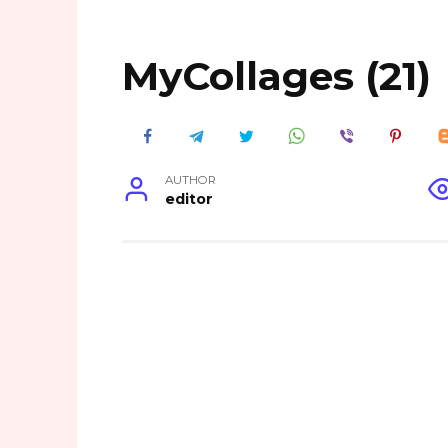
MyCollages (21)
AUTHOR
editor