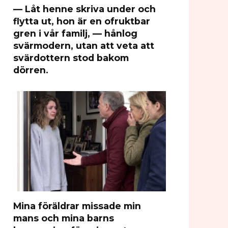
— Låt henne skriva under och
flytta ut, hon är en ofruktbar
gren i vår familj, — hånlog
svärmodern, utan att veta att
svärdottern stod bakom
dörren.
Mina föräldrar missade min
mans och mina barns