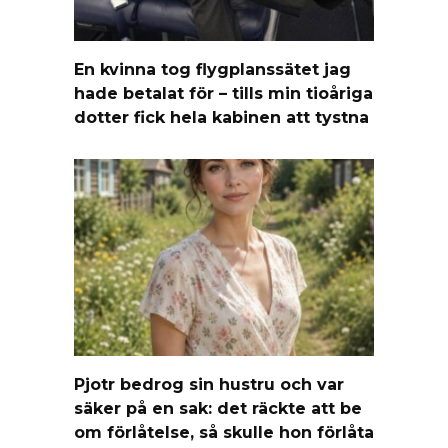
En kvinna tog flygplanssätet jag
hade betalat för – tills min tioåriga
dotter fick hela kabinen att tystna
Pjotr bedrog sin hustru och var
säker på en sak: det räckte att be
om förlåtelse, så skulle hon förlåta