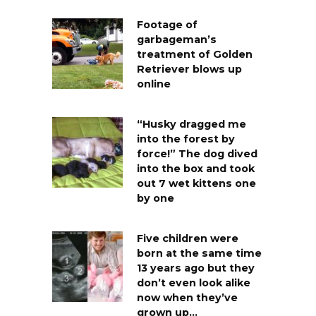
Footage of
garbageman’s
treatment of Golden
Retriever blows up
online
“Husky dragged me
into the forest by
force!” The dog dived
into the box and took
out 7 wet kittens one
by one
Five children were
born at the same time
13 years ago but they
don’t even look alike
now when they’ve
grown up…