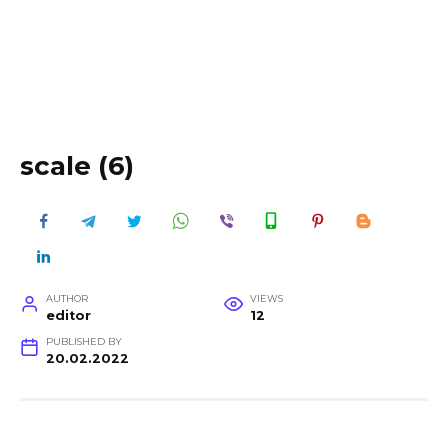
scale (6)
AUTHOR
VIEWS
editor
12
PUBLISHED BY
20.02.2022