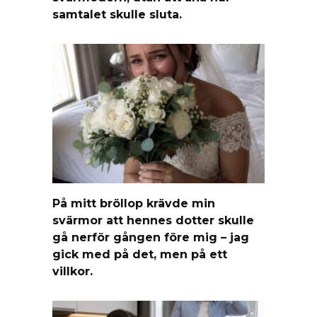
samtalet skulle sluta.
På mitt bröllop krävde min
svärmor att hennes dotter skulle
gå nerför gången före mig – jag
gick med på det, men på ett
villkor.