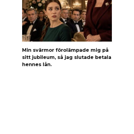
Min svärmor förolämpade mig på
sitt jubileum, så jag slutade betala
hennes lån.