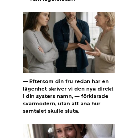
— Eftersom din fru redan har en
lägenhet skriver vi den nya direkt
i din systers namn, — förklarade
svärmodern, utan att ana hur
samtalet skulle sluta.