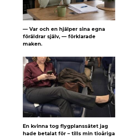
— Var och en hjälper sina egna
föräldrar själv, — förklarade
maken.
En kvinna tog flygplanssätet jag
hade betalat för – tills min tioåriga