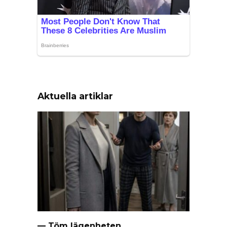
Aktuella artiklar
— Töm lägenheten.