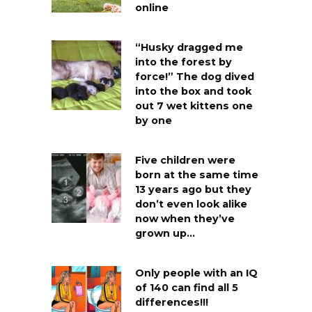
online
“Husky dragged me
into the forest by
force!” The dog dived
into the box and took
out 7 wet kittens one
by one
Five children were
born at the same time
13 years ago but they
don’t even look alike
now when they’ve
grown up…
Only people with an IQ
of 140 can find all 5
differences!!!