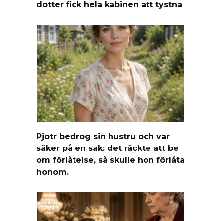
dotter fick hela kabinen att tystna
Pjotr bedrog sin hustru och var
säker på en sak: det räckte att be
om förlåtelse, så skulle hon förlåta
honom.