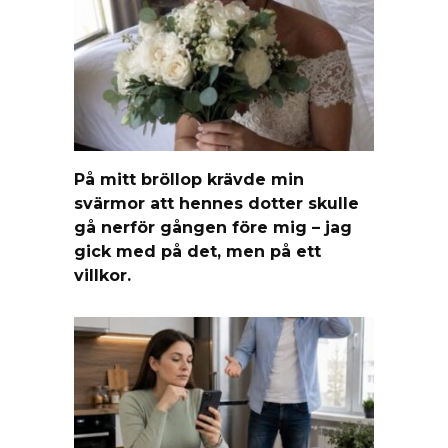
På mitt bröllop krävde min
svärmor att hennes dotter skulle
gå nerför gången före mig – jag
gick med på det, men på ett
villkor.