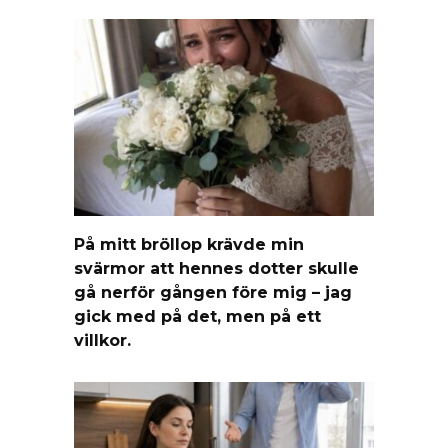
På mitt bröllop krävde min
svärmor att hennes dotter skulle
gå nerför gången före mig – jag
gick med på det, men på ett
villkor.