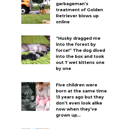
garbageman’s
treatment of Golden
Retriever blows up
online
“Husky dragged me
into the forest by
force!” The dog dived
into the box and took
out 7 wet kittens one
by one
Five children were
born at the same time
13 years ago but they
don’t even look alike
now when they’ve
grown up…