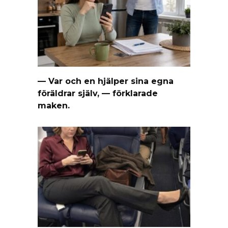
— Var och en hjälper sina egna
föräldrar själv, — förklarade
maken.