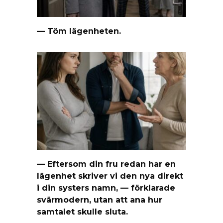
— Töm lägenheten.
— Eftersom din fru redan har en
lägenhet skriver vi den nya direkt
i din systers namn, — förklarade
svärmodern, utan att ana hur
samtalet skulle sluta.