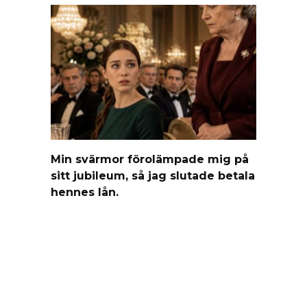
Min svärmor förolämpade mig på
sitt jubileum, så jag slutade betala
hennes lån.