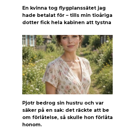
En kvinna tog flygplanssätet jag
hade betalat för – tills min tioåriga
dotter fick hela kabinen att tystna
Pjotr bedrog sin hustru och var
säker på en sak: det räckte att be
om förlåtelse, så skulle hon förlåta
honom.