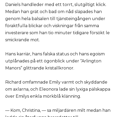
Daniels handleder med ett torrt, slutgiltigt klick.
Medan han grät och bad om nåd släpades han
genom hela balsalen till tjänsteingången under
föraktfulla blickar och viskningar från samma
investerare som han tio minuter tidigare försökt le
smickrande mot.
Hans karriär, hans falska status och hans egoism
utplånades på ett ögonblick under “Arlington
Manors” glittrande kristallkronor.
Richard omfamnade Emily varmt och skyddande
om axlarna, och Eleonora lade sin lyxiga pälskappa
över Emilys enkla mörkblå klänning.
— Kom, Christina, — sa miljardären milt medan han