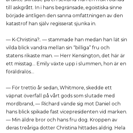
till askgrått. In i hans begränsade, egoistiska sinne
började äntligen den sanna omfattningen av den
katastrof han själv regisserat sjunka in.
— K-Christina?.. — stammade han medan han lät sin
vilda blick vandra mellan sin “billiga” fru och
statens rikaste man. — Herr Kensington, det här är
ett misstag… Emily växte upp i slummen, hon är en
föräldralös…
— För trettio år sedan, Whitmore, skedde ett
väpnat överfall på vårt gods som slutade med
mordbrand, — Richard vände sig mot Daniel och
hans blick spikade fast vicepresidenten vid marken.
— Min äldre bror och hans fru dog. Kroppen av
deras treåriga dotter Christina hittades aldrig. Hela