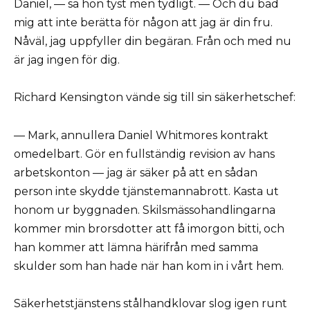
Daniel, — sa hon tyst men tydligt. — Och du bad
mig att inte berätta för någon att jag är din fru.
Nåväl, jag uppfyller din begäran. Från och med nu
är jag ingen för dig.
Richard Kensington vände sig till sin säkerhetschef:
— Mark, annullera Daniel Whitmores kontrakt
omedelbart. Gör en fullständig revision av hans
arbetskonton — jag är säker på att en sådan
person inte skydde tjänstemannabrott. Kasta ut
honom ur byggnaden. Skilsmässohandlingarna
kommer min brorsdotter att få imorgon bitti, och
han kommer att lämna härifrån med samma
skulder som han hade när han kom in i vårt hem.
Säkerhetstjänstens stålhandklovar slog igen runt