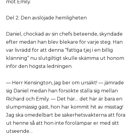
mot Emily.
Del 2: Den avslöjade hemligheten
Daniel, chockad av sin chefs beteende, skyndade
efter medan han blev blekare för varje steg. Han
var livrädd för att denna “fattiga tjej i en billig
klänning” nu slutgiltigt skulle skämma ut honom
inför den högsta ledningen.
— Herr Kensington, jag ber om ursäkt! — jämrade
sig Daniel medan han försökte ställa sig mellan
Richard och Emily. — Det här… det här är bara en
slumpmässig gäst, hon har kommit hit av misstag!
Jag ska omedelbart be säkerhetsvakterna att föra
ut henne så att hon inte förolämpar er med sitt
utseende…