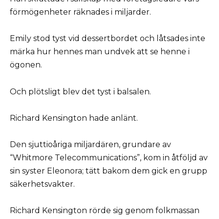
förmögenheter räknades i miljarder.
Emily stod tyst vid dessertbordet och låtsades inte
märka hur hennes man undvek att se henne i
ögonen.
Och plötsligt blev det tyst i balsalen.
Richard Kensington hade anlänt.
Den sjuttioåriga miljardären, grundare av
“Whitmore Telecommunications”, kom in åtföljd av
sin syster Eleonora; tätt bakom dem gick en grupp
säkerhetsvakter.
Richard Kensington rörde sig genom folkmassan