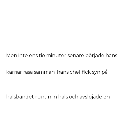
Men inte ens tio minuter senare började hans
karriär rasa samman: hans chef fick syn på
halsbandet runt min hals och avslöjade en