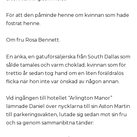
För att den påminde henne om kvinnan som hade
fostrat henne.
Om fru Rosa Bennett.
En änka, en gatuförsäljerska från South Dallas som
sålde tamales och varm choklad; kvinnan som för
trettio år sedan tog hand om en liten föräldralös
flicka när hon inte var önskad av någon annan.
Vid ingången till hotellet “Arlington Manor”
lämnade Daniel över nycklarna till sin Aston Martin
till parkeringsvakten, lutade sig sedan mot sin fru
och sa genom sammanbitna tänder: