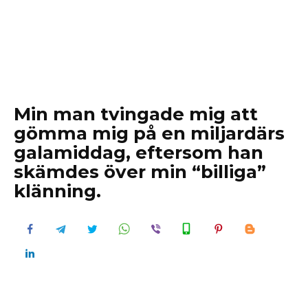
Min man tvingade mig att
gömma mig på en miljardärs
galamiddag, eftersom han
skämdes över min “billiga”
klänning.