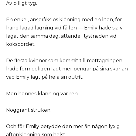
Av billigt tyg.
En enkel, anspråkslös klänning med en liten, för
hand lagad lagning vid fållen — Emily hade själv
lagat den samma dag, sittande i tystnaden vid
köksbordet.
De flesta kvinnor som kommit till mottagningen
hade förmodligen lagt mer pengar på sina skor än
vad Emily lagt på hela sin outfit.
Men hennes klänning var ren.
Noggrant struken.
Och för Emily betydde den mer än någon lyxig
aftonklänning som helst.