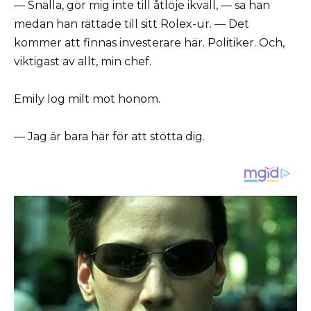
— Snälla, gör mig inte till åtlöje ikväll, — sa han
medan han rättade till sitt Rolex-ur. — Det
kommer att finnas investerare här. Politiker. Och,
viktigast av allt, min chef.
Emily log milt mot honom.
— Jag är bara här för att stötta dig.