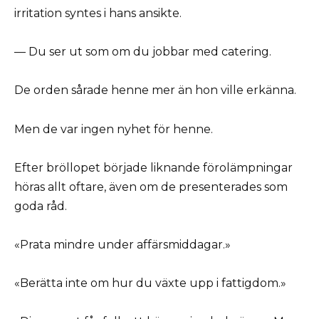
irritation syntes i hans ansikte.
— Du ser ut som om du jobbar med catering.
De orden sårade henne mer än hon ville erkänna.
Men de var ingen nyhet för henne.
Efter bröllopet började liknande förolämpningar
höras allt oftare, även om de presenterades som
goda råd.
«Prata mindre under affärsmiddagar.»
«Berätta inte om hur du växte upp i fattigdom.»