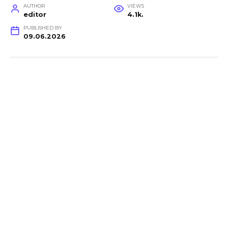
AUTHOR
VIEWS
editor
4.1k.
PUBLISHED BY
09.06.2026