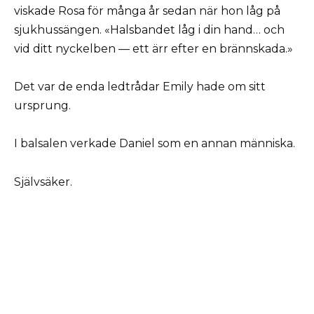
viskade Rosa för många år sedan när hon låg på
sjukhussängen. «Halsbandet låg i din hand… och
vid ditt nyckelben — ett ärr efter en brännskada.»
Det var de enda ledtrådar Emily hade om sitt
ursprung.
I balsalen verkade Daniel som en annan människa.
Självsäker.