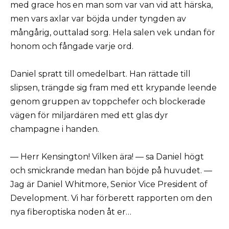
med grace hos en man som var van vid att härska,
men vars axlar var böjda under tyngden av
mångårig, outtalad sorg. Hela salen vek undan för
honom och fångade varje ord.
Daniel spratt till omedelbart. Han rättade till
slipsen, trängde sig fram med ett krypande leende
genom gruppen av toppchefer och blockerade
vägen för miljardären med ett glas dyr
champagne i handen.
— Herr Kensington! Vilken ära! — sa Daniel högt
och smickrande medan han böjde på huvudet. —
Jag är Daniel Whitmore, Senior Vice President of
Development. Vi har förberett rapporten om den
nya fiberoptiska noden åt er…