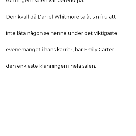
som ingen i salen var beredd på.
Den kväll då Daniel Whitmore sa åt sin fru att
inte låta någon se henne under det viktigaste
evenemanget i hans karriär, bar Emily Carter
den enklaste klänningen i hela salen.