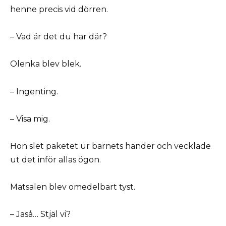
henne precis vid dörren.
– Vad är det du har där?
Olenka blev blek.
– Ingenting.
– Visa mig.
Hon slet paketet ur barnets händer och vecklade
ut det inför allas ögon.
Matsalen blev omedelbart tyst.
– Jaså… Stjäl vi?