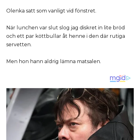
Olenka satt som vanligt vid fönstret.
När lunchen var slut slog jag diskret in lite bröd
och ett par köttbullar åt henne i den där rutiga
servetten.
Men hon hann aldrig lämna matsalen.