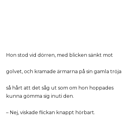
Hon stod vid dörren, med blicken sänkt mot
golvet, och kramade ärmarna på sin gamla tröja
så hårt att det såg ut som om hon hoppades
kunna gömma sig inuti den.
– Nej, viskade flickan knappt hörbart.