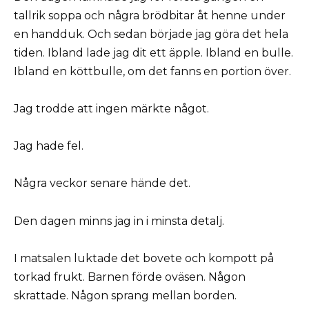
tallrik soppa och några brödbitar åt henne under
en handduk. Och sedan började jag göra det hela
tiden. Ibland lade jag dit ett äpple. Ibland en bulle.
Ibland en köttbulle, om det fanns en portion över.
Jag trodde att ingen märkte något.
Jag hade fel.
Några veckor senare hände det.
Den dagen minns jag in i minsta detalj.
I matsalen luktade det bovete och kompott på
torkad frukt. Barnen förde oväsen. Någon
skrattade. Någon sprang mellan borden.