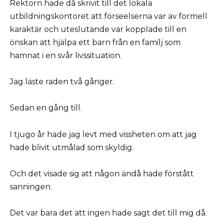
Rektorn hade då skrivit till det lokala
utbildningskontoret att förseelserna var av formell
karaktär och uteslutande var kopplade till en
önskan att hjälpa ett barn från en familj som
hamnat i en svår livssituation.
Jag läste raden två gånger.
Sedan en gång till.
I tjugo år hade jag levt med vissheten om att jag
hade blivit utmålad som skyldig.
Och det visade sig att någon ändå hade förstått
sanningen.
Det var bara det att ingen hade sagt det till mig då.