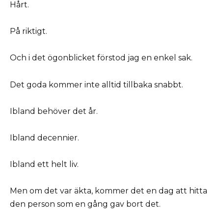
Hårt.
På riktigt.
Och i det ögonblicket förstod jag en enkel sak.
Det goda kommer inte alltid tillbaka snabbt.
Ibland behöver det år.
Ibland decennier.
Ibland ett helt liv.
Men om det var äkta, kommer det en dag att hitta
den person som en gång gav bort det.