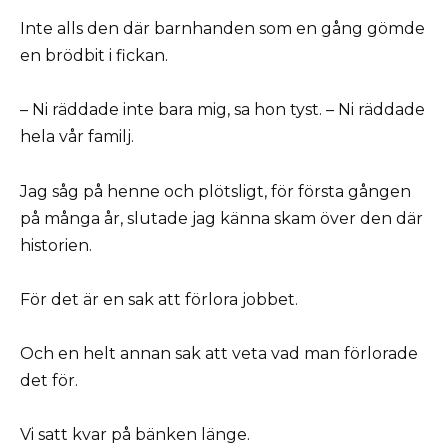
Inte alls den där barnhanden som en gång gömde
en brödbit i fickan.
– Ni räddade inte bara mig, sa hon tyst. – Ni räddade
hela vår familj.
Jag såg på henne och plötsligt, för första gången
på många år, slutade jag känna skam över den där
historien.
För det är en sak att förlora jobbet.
Och en helt annan sak att veta vad man förlorade
det för.
Vi satt kvar på bänken länge.