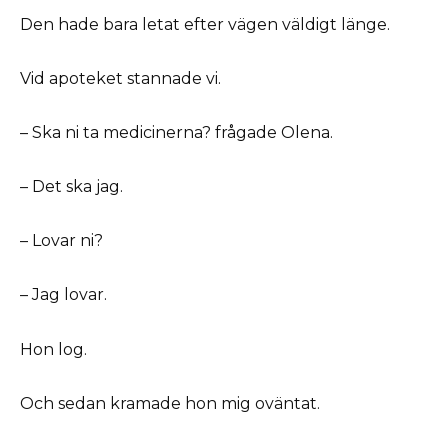
Den hade bara letat efter vägen väldigt länge.
Vid apoteket stannade vi.
– Ska ni ta medicinerna? frågade Olena.
– Det ska jag.
– Lovar ni?
– Jag lovar.
Hon log.
Och sedan kramade hon mig oväntat.