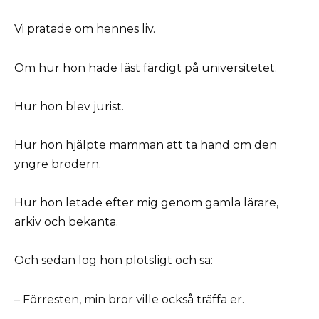
Vi pratade om hennes liv.
Om hur hon hade läst färdigt på universitetet.
Hur hon blev jurist.
Hur hon hjälpte mamman att ta hand om den
yngre brodern.
Hur hon letade efter mig genom gamla lärare,
arkiv och bekanta.
Och sedan log hon plötsligt och sa:
– Förresten, min bror ville också träffa er.