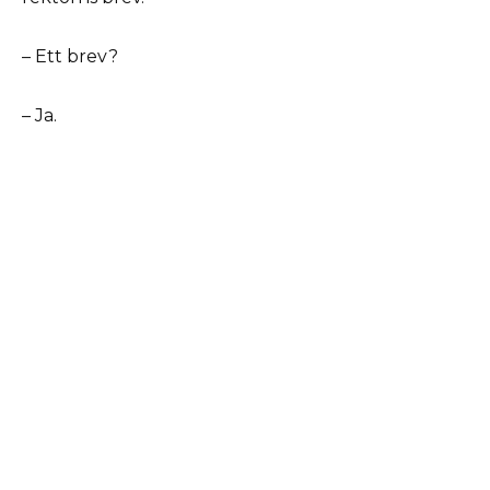
– Ett brev?
– Ja.