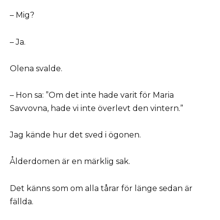
– Mig?
– Ja.
Olena svalde.
– Hon sa: ”Om det inte hade varit för Maria
Savvovna, hade vi inte överlevt den vintern.”
Jag kände hur det sved i ögonen.
Ålderdomen är en märklig sak.
Det känns som om alla tårar för länge sedan är
fällda.