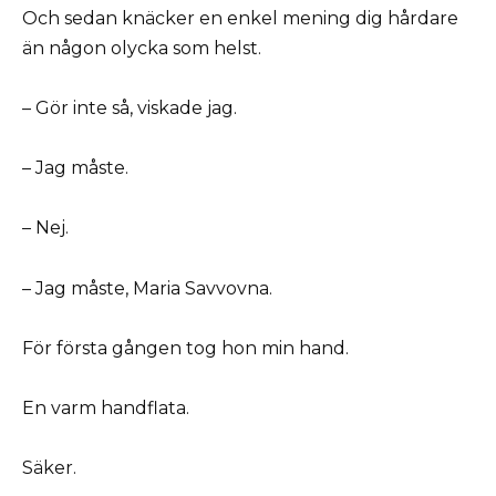
Och sedan knäcker en enkel mening dig hårdare
än någon olycka som helst.
– Gör inte så, viskade jag.
– Jag måste.
– Nej.
– Jag måste, Maria Savvovna.
För första gången tog hon min hand.
En varm handflata.
Säker.