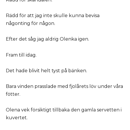
Rädd för att jag inte skulle kunna bevisa
någonting för någon.
Efter det såg jag aldrig Olenka igen.
Fram till idag.
Det hade blivit helt tyst på bänken.
Bara vinden prasslade med fjolårets löv under våra
fötter.
Olena vek försiktigt tillbaka den gamla servetten i
kuvertet.