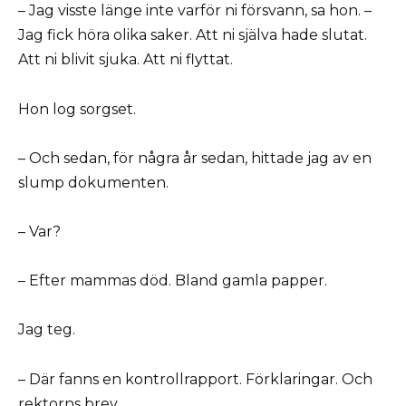
– Jag visste länge inte varför ni försvann, sa hon. –
Jag fick höra olika saker. Att ni själva hade slutat.
Att ni blivit sjuka. Att ni flyttat.
Hon log sorgset.
– Och sedan, för några år sedan, hittade jag av en
slump dokumenten.
– Var?
– Efter mammas död. Bland gamla papper.
Jag teg.
– Där fanns en kontrollrapport. Förklaringar. Och
rektorns brev.