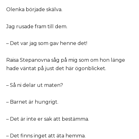
Olenka började skälva.
Jag rusade fram till dem.
– Det var jag som gav henne det!
Raisa Stepanovna såg på mig som om hon länge
hade väntat på just det här ögonblicket.
– Så ni delar ut maten?
– Barnet är hungrigt.
– Det är inte er sak att bestämma.
– Det finns inget att äta hemma.