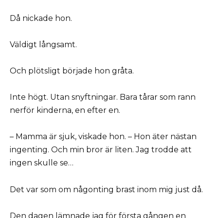
Då nickade hon.
Väldigt långsamt.
Och plötsligt började hon gråta.
Inte högt. Utan snyftningar. Bara tårar som rann
nerför kinderna, en efter en.
– Mamma är sjuk, viskade hon. – Hon äter nästan
ingenting. Och min bror är liten. Jag trodde att
ingen skulle se…
Det var som om någonting brast inom mig just då.
Den dagen lämnade jag för första gången en