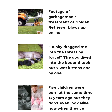
Footage of
garbageman’s
treatment of Golden
Retriever blows up
online
“Husky dragged me
into the forest by
force!” The dog dived
into the box and took
out 7 wet kittens one
by one
Five children were
born at the same time
13 years ago but they
don’t even look alike
now when they’ve