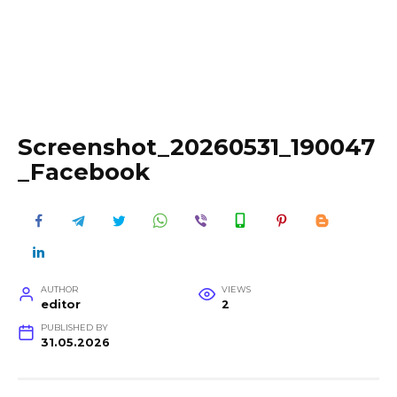
Screenshot_20260531_190047
_Facebook
AUTHOR
VIEWS
editor
2
PUBLISHED BY
31.05.2026