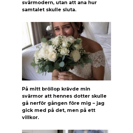
svärmodern, utan att ana hur
samtalet skulle sluta.
På mitt bröllop krävde min
svärmor att hennes dotter skulle
gå nerför gången före mig – jag
gick med på det, men på ett
villkor.