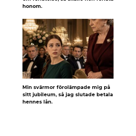
honom.
Min svärmor förolämpade mig på
sitt jubileum, så jag slutade betala
hennes lån.