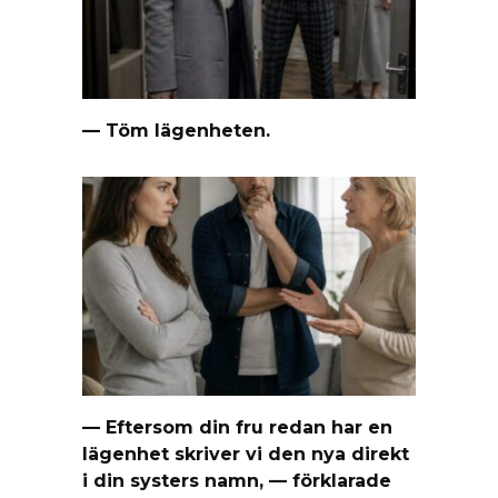
— Töm lägenheten.
— Eftersom din fru redan har en
lägenhet skriver vi den nya direkt
i din systers namn, — förklarade