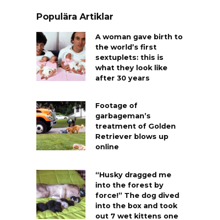
Populära Artiklar
A woman gave birth to
the world’s first
sextuplets: this is
what they look like
after 30 years
Footage of
garbageman’s
treatment of Golden
Retriever blows up
online
“Husky dragged me
into the forest by
force!” The dog dived
into the box and took
out 7 wet kittens one