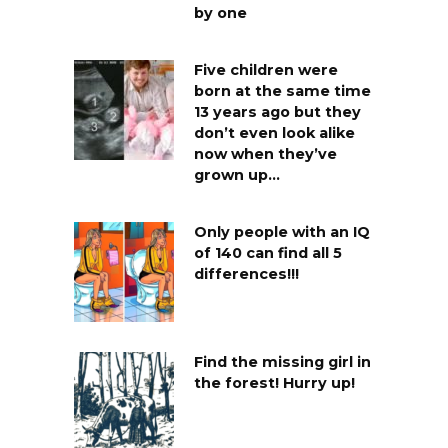
by one
Five children were
born at the same time
13 years ago but they
don’t even look alike
now when they’ve
grown up…
Only people with an IQ
of 140 can find all 5
differences!!!
Find the missing girl in
the forest! Hurry up!