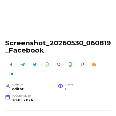
Screenshot_20260530_060819
_Facebook
AUTHOR
VIEWS
editor
1
PUBLISHED BY
30.05.2026