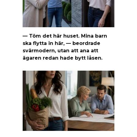
— Töm det här huset. Mina barn
ska flytta in här, — beordrade
svärmodern, utan att ana att
ägaren redan hade bytt låsen.