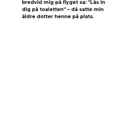
bredvid mig på flyget sa: ”Lås in
dig på toaletten” – då satte min
äldre dotter henne på plats.