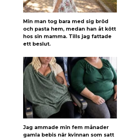
Min man tog bara med sig bröd
och pasta hem, medan han åt kött
hos sin mamma. Tills jag fattade
ett beslut.
Jag ammade min fem månader
gamla bebis när kvinnan som satt