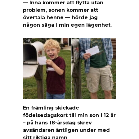
— Inna kommer att flytta utan
problem, sonen kommer att
övertala henne — hörde jag
någon säga i min egen lägenhet.
En främling skickade
födelsedagskort till min son i 12 år
– på hans 18-årsdag skrev
avsändaren äntligen under med
sitt riktiga namn