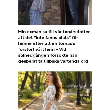
Min exman sa till vår tonårsdotter
att det ”inte fanns plats” för
henne efter att en tornado
förstört vårt hem – Vid
solnedgången försökte han
desperat ta tillbaka vartenda ord