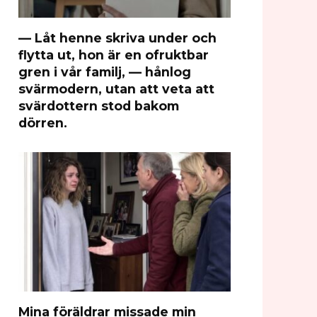
— Låt henne skriva under och
flytta ut, hon är en ofruktbar
gren i vår familj, — hånlog
svärmodern, utan att veta att
svärdottern stod bakom
dörren.
Mina föräldrar missade min