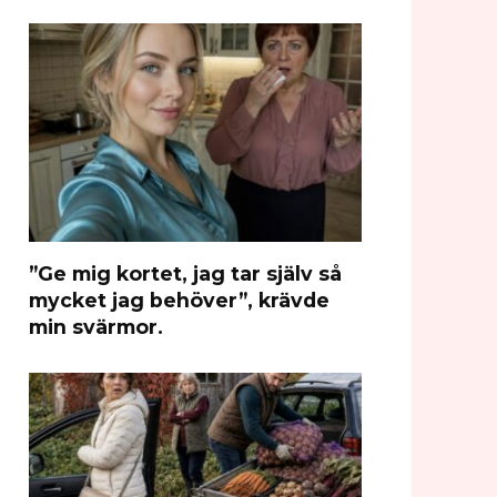
”Ge mig kortet, jag tar själv så
mycket jag behöver”, krävde
min svärmor.