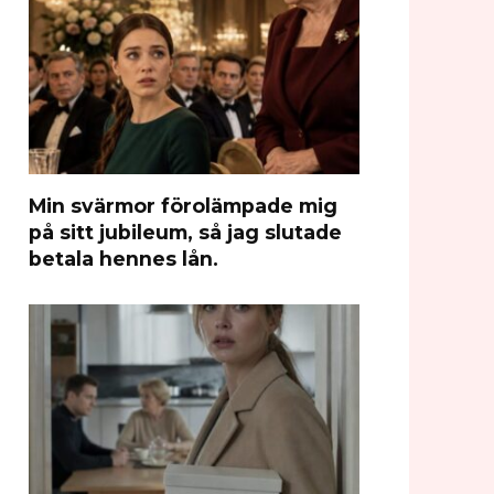
Min svärmor förolämpade mig
på sitt jubileum, så jag slutade
betala hennes lån.