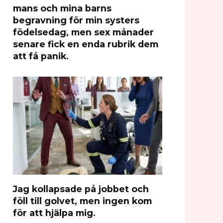
mans och mina barns
begravning för min systers
födelsedag, men sex månader
senare fick en enda rubrik dem
att få panik.
Jag kollapsade på jobbet och
föll till golvet, men ingen kom
för att hjälpa mig.