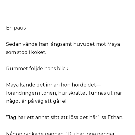
En paus.
Sedan vände han långsamt huvudet mot Maya
som stod i köket.
Rummet följde hans blick.
Maya kände det innan hon hörde det—
förändringen i tonen, hur skrattet tunnas ut när
något är på väg att gå fel.
”Jag har ett annat sätt att lösa det här”, sa Ethan.
Någon rynkade pannan. ”Du har inga pengar,