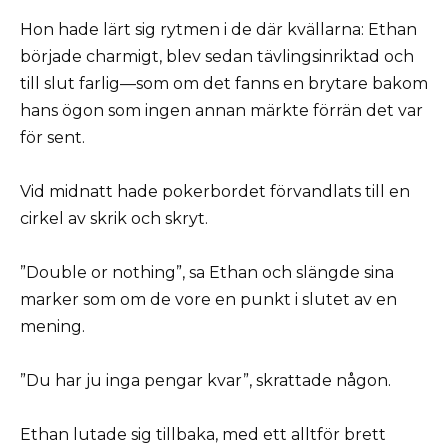
Hon hade lärt sig rytmen i de där kvällarna: Ethan
började charmigt, blev sedan tävlingsinriktad och
till slut farlig—som om det fanns en brytare bakom
hans ögon som ingen annan märkte förrän det var
för sent.
Vid midnatt hade pokerbordet förvandlats till en
cirkel av skrik och skryt.
”Double or nothing”, sa Ethan och slängde sina
marker som om de vore en punkt i slutet av en
mening.
”Du har ju inga pengar kvar”, skrattade någon.
Ethan lutade sig tillbaka, med ett alltför brett