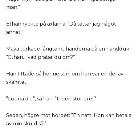
man.”
Ethan ryckte på axlarna. ”Då satsar jag något
annat.”
Maya torkade långsamt händerna på en handduk.
”Ethan… vad pratar du om?”
Han tittade på henne som om hon var en del av
skämtet.
”Lugna dig”, sa han. ”Ingen stor grej.”
Sedan, högre mot bordet: ”En natt. Hon kan betala
av min skuld så.”