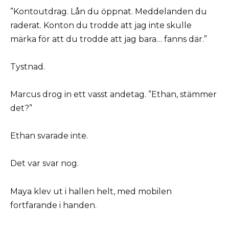
”Kontoutdrag. Lån du öppnat. Meddelanden du
raderat. Konton du trodde att jag inte skulle
märka för att du trodde att jag bara… fanns där.”
Tystnad.
Marcus drog in ett vasst andetag. ”Ethan, stämmer
det?”
Ethan svarade inte.
Det var svar nog.
Maya klev ut i hallen helt, med mobilen
fortfarande i handen.