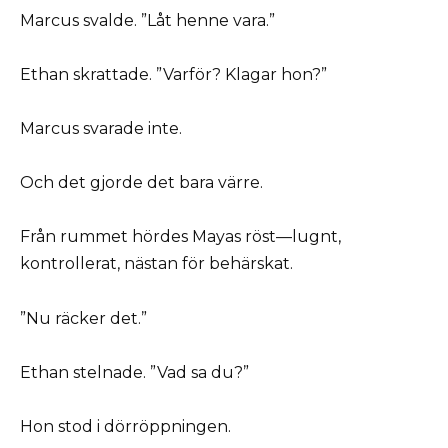
Marcus svalde. ”Låt henne vara.”
Ethan skrattade. ”Varför? Klagar hon?”
Marcus svarade inte.
Och det gjorde det bara värre.
Från rummet hördes Mayas röst—lugnt,
kontrollerat, nästan för behärskat.
”Nu räcker det.”
Ethan stelnade. ”Vad sa du?”
Hon stod i dörröppningen.