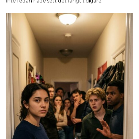
inte redan hade sett det långt tidigare.