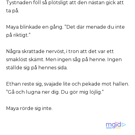
Tystnaden föll så plötsligt att den nästan gick att
ta på.
Maya blinkade en gång. ”Det där menade du inte
på riktigt.”
Några skrattade nervöst, i tron att det var ett
smaklöst skämt. Men ingen såg på henne. Ingen
ställde sig på hennes sida.
Ethan reste sig, svajade lite och pekade mot hallen.
”Gå och lugna ner dig. Du gör mig löjlig.”
Maya rörde sig inte.