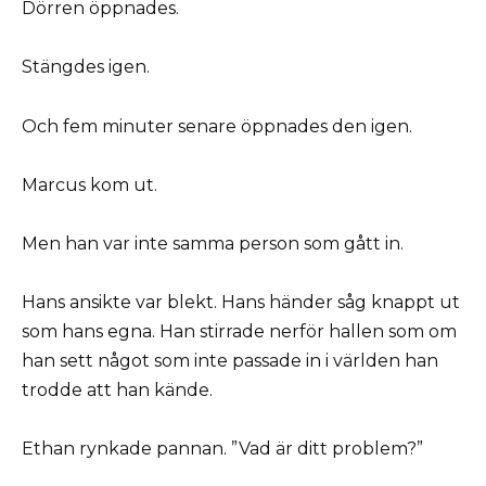
Dörren öppnades.
Stängdes igen.
Och fem minuter senare öppnades den igen.
Marcus kom ut.
Men han var inte samma person som gått in.
Hans ansikte var blekt. Hans händer såg knappt ut
som hans egna. Han stirrade nerför hallen som om
han sett något som inte passade in i världen han
trodde att han kände.
Ethan rynkade pannan. ”Vad är ditt problem?”