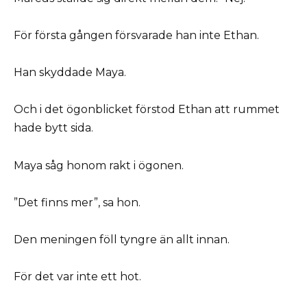
För första gången försvarade han inte Ethan.
Han skyddade Maya.
Och i det ögonblicket förstod Ethan att rummet
hade bytt sida.
Maya såg honom rakt i ögonen.
”Det finns mer”, sa hon.
Den meningen föll tyngre än allt innan.
För det var inte ett hot.