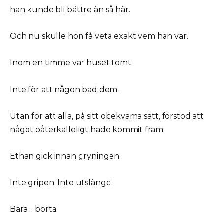
han kunde bli bättre än så här.
Och nu skulle hon få veta exakt vem han var.
Inom en timme var huset tomt.
Inte för att någon bad dem.
Utan för att alla, på sitt obekväma sätt, förstod att
något oåterkalleligt hade kommit fram.
Ethan gick innan gryningen.
Inte gripen. Inte utslängd.
Bara… borta.