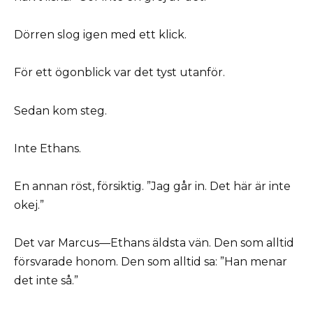
Dörren slog igen med ett klick.
För ett ögonblick var det tyst utanför.
Sedan kom steg.
Inte Ethans.
En annan röst, försiktig. ”Jag går in. Det här är inte
okej.”
Det var Marcus—Ethans äldsta vän. Den som alltid
försvarade honom. Den som alltid sa: ”Han menar
det inte så.”