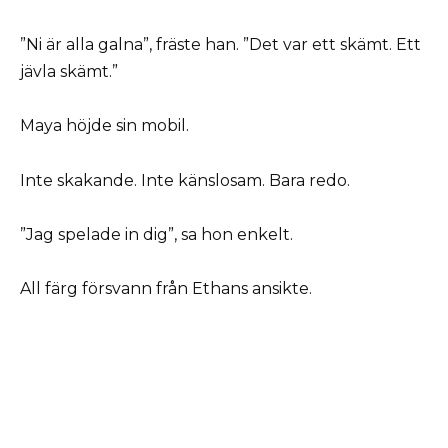
”Ni är alla galna”, fräste han. ”Det var ett skämt. Ett
jävla skämt.”
Maya höjde sin mobil.
Inte skakande. Inte känslosam. Bara redo.
”Jag spelade in dig”, sa hon enkelt.
All färg försvann från Ethans ansikte.