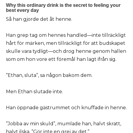
Så han gjorde det åt henne.
Han grep tag om hennes handled—inte tillräckligt
hårt för märken, men tillräckligt för att budskapet
skulle vara tydligt—och drog henne genom hallen
som om hon vore ett föremål han lagt ifrån sig.
”Ethan, sluta”, sa någon bakom dem.
Men Ethan slutade inte.
Han öppnade gästrummet och knuffade in henne.
”Jobba av min skuld”, mumlade han, halvt skratt,
halvt ilska. ”Gör inte en grej av det.”