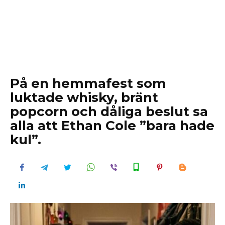
På en hemmafest som
luktade whisky, bränt
popcorn och dåliga beslut sa
alla att Ethan Cole ”bara hade
kul”.