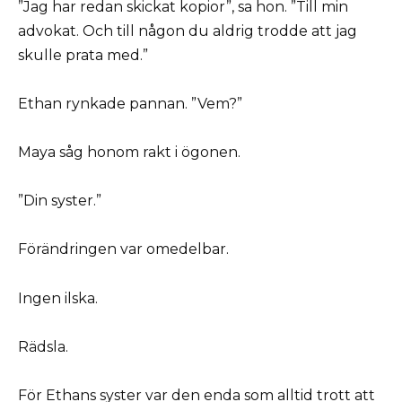
”Jag har redan skickat kopior”, sa hon. ”Till min
advokat. Och till någon du aldrig trodde att jag
skulle prata med.”
Ethan rynkade pannan. ”Vem?”
Maya såg honom rakt i ögonen.
”Din syster.”
Förändringen var omedelbar.
Ingen ilska.
Rädsla.
För Ethans syster var den enda som alltid trott att