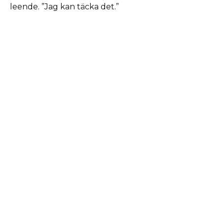
leende. ”Jag kan täcka det.”