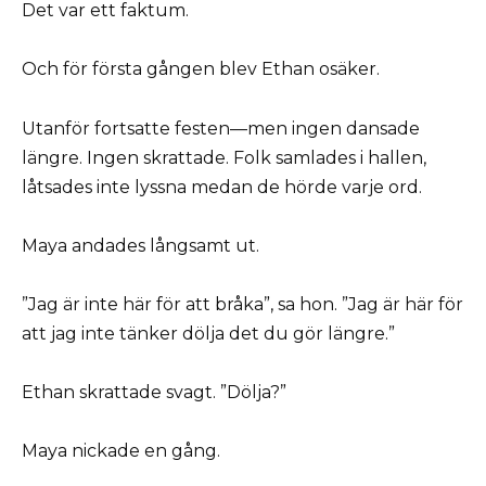
Det var ett faktum.
Och för första gången blev Ethan osäker.
Utanför fortsatte festen—men ingen dansade
längre. Ingen skrattade. Folk samlades i hallen,
låtsades inte lyssna medan de hörde varje ord.
Maya andades långsamt ut.
”Jag är inte här för att bråka”, sa hon. ”Jag är här för
att jag inte tänker dölja det du gör längre.”
Ethan skrattade svagt. ”Dölja?”
Maya nickade en gång.