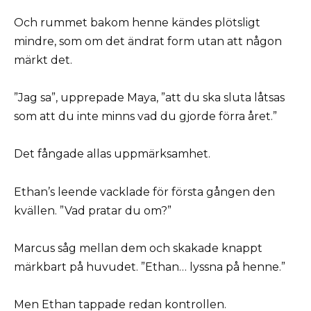
Och rummet bakom henne kändes plötsligt
mindre, som om det ändrat form utan att någon
märkt det.
”Jag sa”, upprepade Maya, ”att du ska sluta låtsas
som att du inte minns vad du gjorde förra året.”
Det fångade allas uppmärksamhet.
Ethan’s leende vacklade för första gången den
kvällen. ”Vad pratar du om?”
Marcus såg mellan dem och skakade knappt
märkbart på huvudet. ”Ethan… lyssna på henne.”
Men Ethan tappade redan kontrollen.