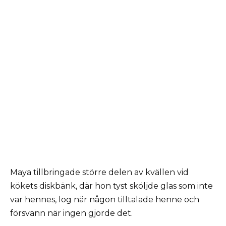
Maya tillbringade större delen av kvällen vid
kökets diskbänk, där hon tyst sköljde glas som inte
var hennes, log när någon tilltalade henne och
försvann när ingen gjorde det.