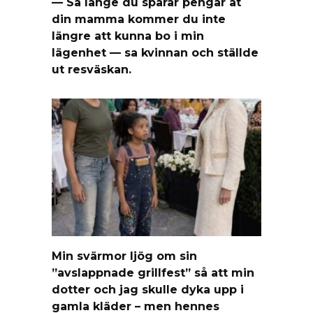
— Så länge du sparar pengar åt
din mamma kommer du inte
längre att kunna bo i min
lägenhet — sa kvinnan och ställde
ut resväskan.
Min svärmor ljög om sin
”avslappnade grillfest” så att min
dotter och jag skulle dyka upp i
gamla kläder – men hennes