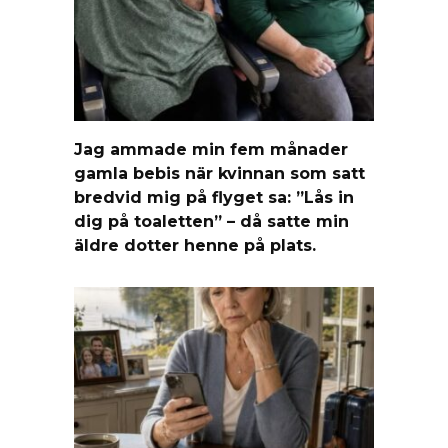
Jag ammade min fem månader
gamla bebis när kvinnan som satt
bredvid mig på flyget sa: ”Lås in
dig på toaletten” – då satte min
äldre dotter henne på plats.