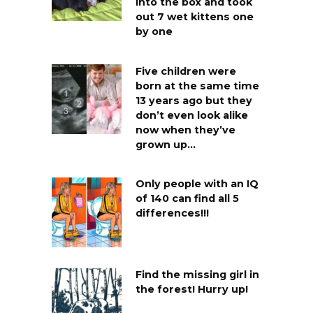
into the box and took
out 7 wet kittens one
by one
Five children were
born at the same time
13 years ago but they
don’t even look alike
now when they’ve
grown up…
Only people with an IQ
of 140 can find all 5
differences!!!
Find the missing girl in
the forest! Hurry up!