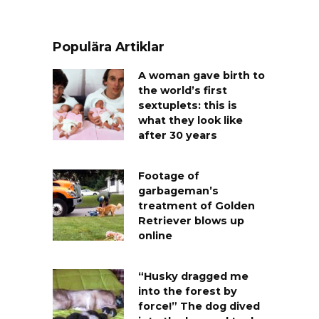
Populära Artiklar
A woman gave birth to
the world’s first
sextuplets: this is
what they look like
after 30 years
Footage of
garbageman’s
treatment of Golden
Retriever blows up
online
“Husky dragged me
into the forest by
force!” The dog dived