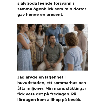
självgoda leende försvann i
samma ögonblick som min dotter
gav henne en present.
Jag ärvde en lägenhet i
huvudstaden, ett sommarhus och
åtta miljoner. Min mans släktingar
fick veta det på fredagen. På
lördagen kom allihop på besök.