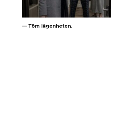
— Töm lägenheten.