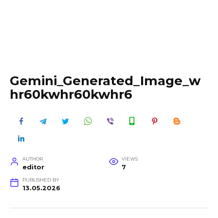
Gemini_Generated_Image_w
hr60kwhr60kwhr6
AUTHOR
VIEWS
editor
7
PUBLISHED BY
13.05.2026