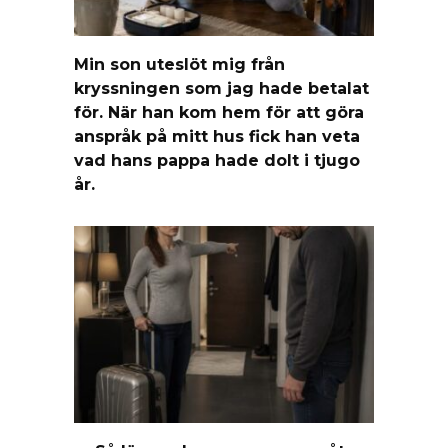
Min son uteslöt mig från
kryssningen som jag hade betalat
för. När han kom hem för att göra
anspråk på mitt hus fick han veta
vad hans pappa hade dolt i tjugo
år.