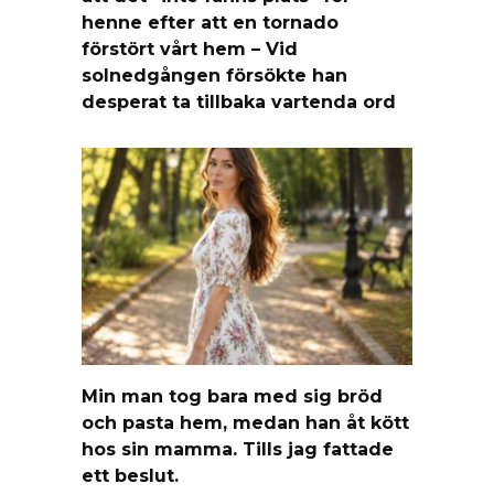
henne efter att en tornado
förstört vårt hem – Vid
solnedgången försökte han
desperat ta tillbaka vartenda ord
Min man tog bara med sig bröd
och pasta hem, medan han åt kött
hos sin mamma. Tills jag fattade
ett beslut.