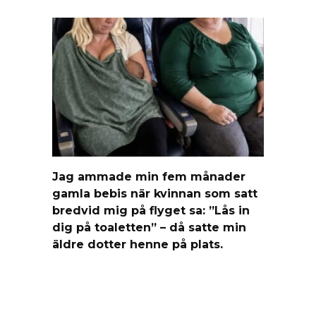
Jag ammade min fem månader
gamla bebis när kvinnan som satt
bredvid mig på flyget sa: ”Lås in
dig på toaletten” – då satte min
äldre dotter henne på plats.