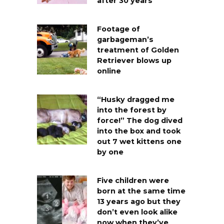
after 30 years
Footage of
garbageman’s
treatment of Golden
Retriever blows up
online
“Husky dragged me
into the forest by
force!” The dog dived
into the box and took
out 7 wet kittens one
by one
Five children were
born at the same time
13 years ago but they
don’t even look alike
now when they’ve