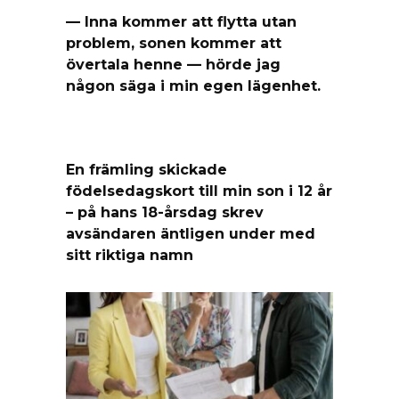
— Inna kommer att flytta utan
problem, sonen kommer att
övertala henne — hörde jag
någon säga i min egen lägenhet.
En främling skickade
födelsedagskort till min son i 12 år
– på hans 18-årsdag skrev
avsändaren äntligen under med
sitt riktiga namn