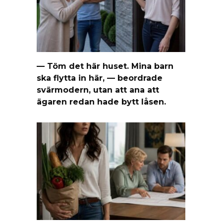
— Töm det här huset. Mina barn
ska flytta in här, — beordrade
svärmodern, utan att ana att
ägaren redan hade bytt låsen.