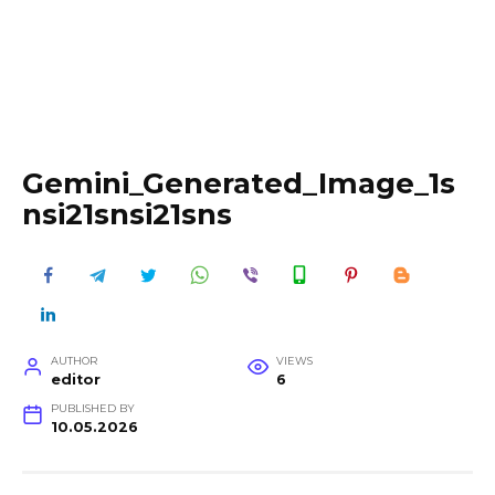
Gemini_Generated_Image_1s
nsi21snsi21sns
AUTHOR
VIEWS
editor
6
PUBLISHED BY
10.05.2026