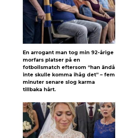
En arrogant man tog min 92-årige
morfars platser på en
fotbollsmatch eftersom “han ändå
inte skulle komma ihåg det” – fem
minuter senare slog karma
tillbaka hårt.