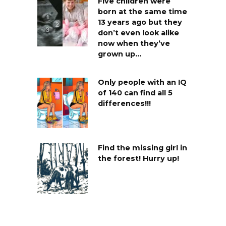
Five children were
born at the same time
13 years ago but they
don’t even look alike
now when they’ve
grown up…
Only people with an IQ
of 140 can find all 5
differences!!!
Find the missing girl in
the forest! Hurry up!