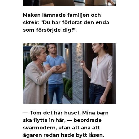
Maken lämnade familjen och
skrek: ”Du har förlorat den enda
som försörjde dig!”.
— Töm det här huset. Mina barn
ska flytta in här, — beordrade
svärmodern, utan att ana att
ägaren redan hade bytt låsen.