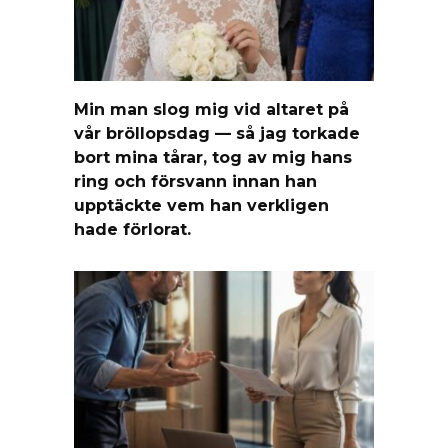
Min man slog mig vid altaret på
vår bröllopsdag — så jag torkade
bort mina tårar, tog av mig hans
ring och försvann innan han
upptäckte vem han verkligen
hade förlorat.