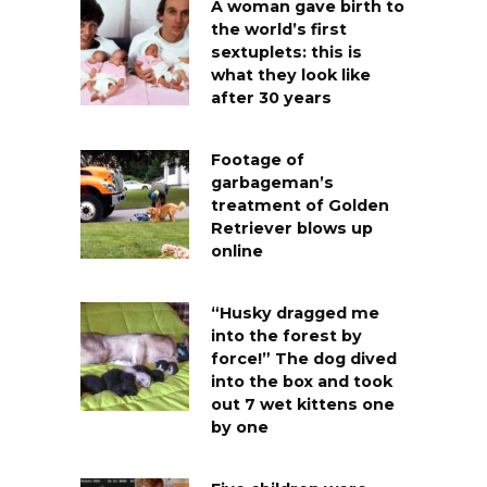
A woman gave birth to
the world’s first
sextuplets: this is
what they look like
after 30 years
Footage of
garbageman’s
treatment of Golden
Retriever blows up
online
“Husky dragged me
into the forest by
force!” The dog dived
into the box and took
out 7 wet kittens one
by one