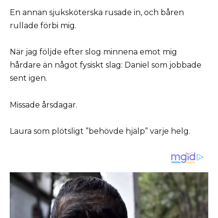
En annan sjuksköterska rusade in, och båren
rullade förbi mig.
När jag följde efter slog minnena emot mig
hårdare än något fysiskt slag: Daniel som jobbade
sent igen.
Missade årsdagar.
Laura som plötsligt ”behövde hjälp” varje helg.