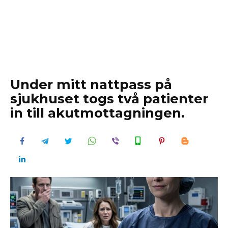
Under mitt nattpass på
sjukhuset togs två patienter
in till akutmottagningen.