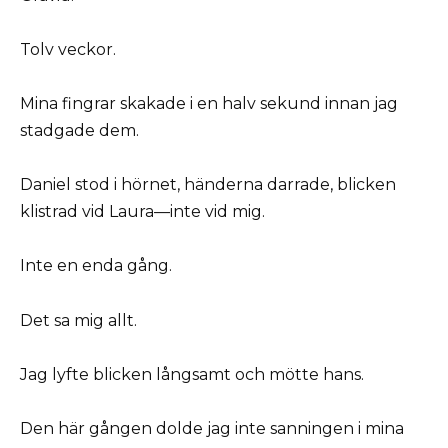
Tolv veckor.
Mina fingrar skakade i en halv sekund innan jag
stadgade dem.
Daniel stod i hörnet, händerna darrade, blicken
klistrad vid Laura—inte vid mig.
Inte en enda gång.
Det sa mig allt.
Jag lyfte blicken långsamt och mötte hans.
Den här gången dolde jag inte sanningen i mina