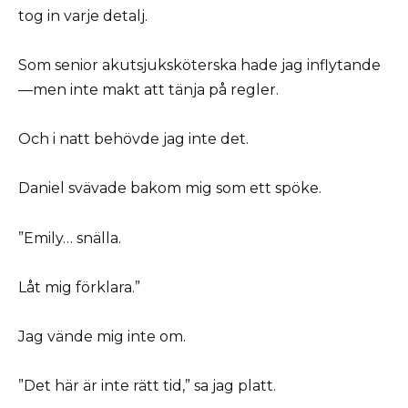
tog in varje detalj.
Som senior akutsjuksköterska hade jag inflytande
—men inte makt att tänja på regler.
Och i natt behövde jag inte det.
Daniel svävade bakom mig som ett spöke.
”Emily… snälla.
Låt mig förklara.”
Jag vände mig inte om.
”Det här är inte rätt tid,” sa jag platt.