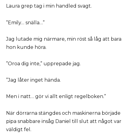
Laura grep tag i min handled svagt.
”Emily… snälla…”
Jag lutade mig närmare, min röst så låg att bara
hon kunde höra.
”Oroa dig inte,” upprepade jag.
”Jag låter inget hända.
Men i natt… gör vi allt enligt regelboken.”
När dörrarna stängdes och maskinerna började
pipa snabbare insåg Daniel till slut att något var
väldigt fel.