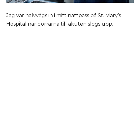
Jag var halvvägs in i mitt nattpass på St. Mary’s
Hospital när dörrarna till akuten slogs upp.