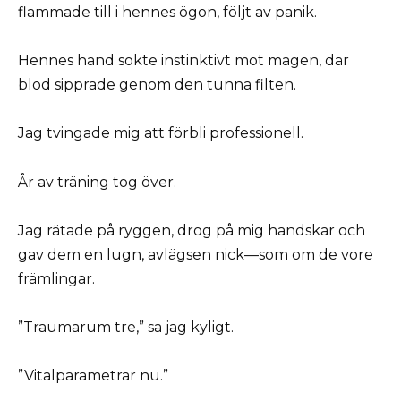
flammade till i hennes ögon, följt av panik.
Hennes hand sökte instinktivt mot magen, där
blod sipprade genom den tunna filten.
Jag tvingade mig att förbli professionell.
År av träning tog över.
Jag rätade på ryggen, drog på mig handskar och
gav dem en lugn, avlägsen nick—som om de vore
främlingar.
”Traumarum tre,” sa jag kyligt.
”Vitalparametrar nu.”