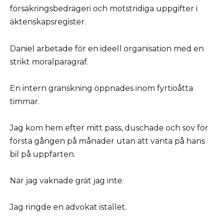
försäkringsbedrägeri och motstridiga uppgifter i
äktenskapsregister.
Daniel arbetade för en ideell organisation med en
strikt moralparagraf.
En intern granskning öppnades inom fyrtioåtta
timmar.
Jag kom hem efter mitt pass, duschade och sov för
första gången på månader utan att vänta på hans
bil på uppfarten.
När jag vaknade grät jag inte.
Jag ringde en advokat istället.