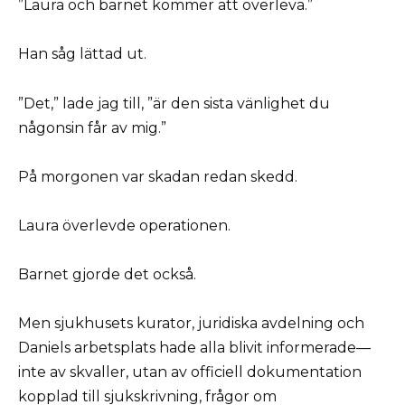
”Laura och barnet kommer att överleva.”
Han såg lättad ut.
”Det,” lade jag till, ”är den sista vänlighet du
någonsin får av mig.”
På morgonen var skadan redan skedd.
Laura överlevde operationen.
Barnet gjorde det också.
Men sjukhusets kurator, juridiska avdelning och
Daniels arbetsplats hade alla blivit informerade—
inte av skvaller, utan av officiell dokumentation
kopplad till sjukskrivning, frågor om