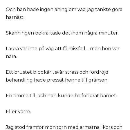
Och han hade ingen aning om vad jag tänkte göra
härnäst.
Skanningen bekräftade det inom några minuter.
Laura var inte på väg att få missfall—men hon var
nära.
Ett brustet blodkärl, svår stress och fördröjd
behandling hade pressat henne till gränsen.
En timme till, och hon kunde ha förlorat barnet.
Eller värre.
Jag stod framför monitorn med armarna i kors och