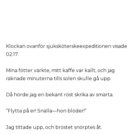
Klockan ovanför sjuksköterskeexpeditionen visade
02:17.
Mina fötter värkte, mitt kaffe var kallt, och jag
räknade minuterna tills solen skulle gå upp.
Då hörde jag en bekant röst skrika av smärta.
”Flytta på er! Snälla—hon blöder!”
Jag tittade upp, och bröstet snörptes åt.