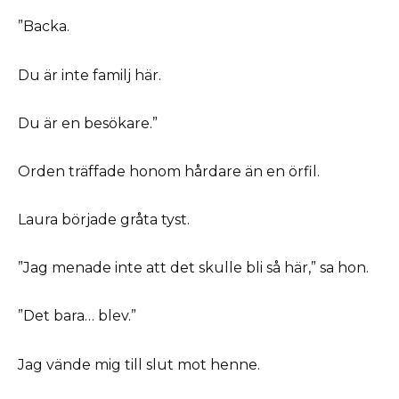
”Backa.
Du är inte familj här.
Du är en besökare.”
Orden träffade honom hårdare än en örfil.
Laura började gråta tyst.
”Jag menade inte att det skulle bli så här,” sa hon.
”Det bara… blev.”
Jag vände mig till slut mot henne.