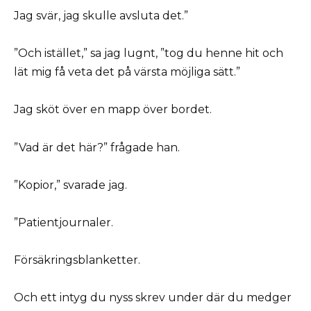
Jag svär, jag skulle avsluta det.”
”Och istället,” sa jag lugnt, ”tog du henne hit och
lät mig få veta det på värsta möjliga sätt.”
Jag sköt över en mapp över bordet.
”Vad är det här?” frågade han.
”Kopior,” svarade jag.
”Patientjournaler.
Försäkringsblanketter.
Och ett intyg du nyss skrev under där du medger