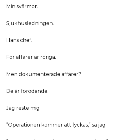
Min svärmor.
Sjukhusledningen.
Hans chef.
För affärer är röriga.
Men dokumenterade affärer?
De är förödande.
Jag reste mig.
”Operationen kommer att lyckas,” sa jag.