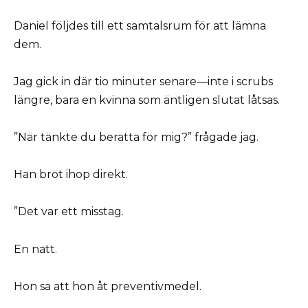
Daniel följdes till ett samtalsrum för att lämna
dem.
Jag gick in där tio minuter senare—inte i scrubs
längre, bara en kvinna som äntligen slutat låtsas.
”När tänkte du berätta för mig?” frågade jag.
Han bröt ihop direkt.
”Det var ett misstag.
En natt.
Hon sa att hon åt preventivmedel.