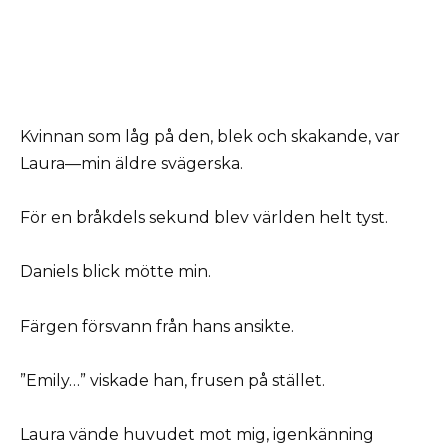
Kvinnan som låg på den, blek och skakande, var
Laura—min äldre svägerska.
För en bråkdels sekund blev världen helt tyst.
Daniels blick mötte min.
Färgen försvann från hans ansikte.
”Emily…” viskade han, frusen på stället.
Laura vände huvudet mot mig, igenkänning