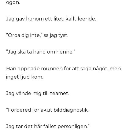
ögon.
Jag gav honom ett litet, kallt leende.
”Oroa dig inte,” sa jag tyst.
”Jag ska ta hand om henne.”
Han öppnade munnen för att säga något, men
inget ljud kom.
Jag vände mig till teamet.
”Förbered för akut bilddiagnostik.
Jag tar det här fallet personligen.”