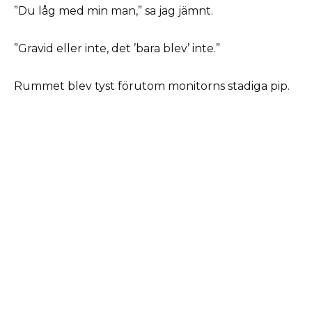
”Du låg med min man,” sa jag jämnt.
”Gravid eller inte, det ’bara blev’ inte.”
Rummet blev tyst förutom monitorns stadiga pip.