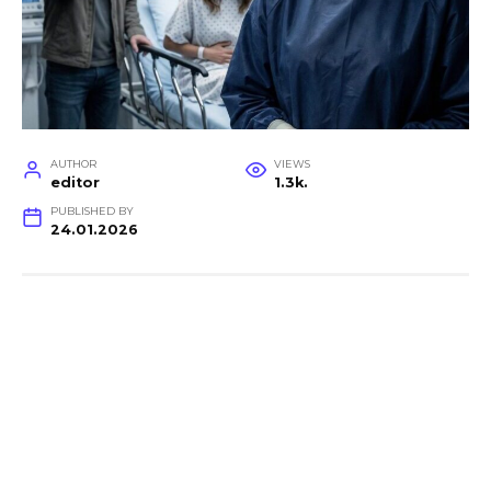
AUTHOR
VIEWS
editor
1.3k.
PUBLISHED BY
24.01.2026