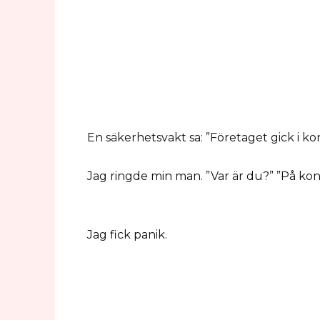
En säkerhetsvakt sa: ”Företaget gick i kon
Jag ringde min man. ”Var är du?” ”På kon
Jag fick panik.