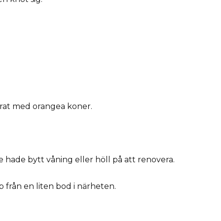
rrat med orangea koner.
 hade bytt våning eller höll på att renovera.
 från en liten bod i närheten.