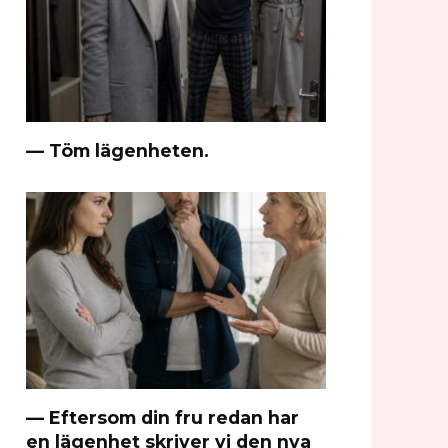
— Töm lägenheten.
— Eftersom din fru redan har
en lägenhet skriver vi den nya