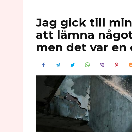
Jag gick till mi
att lämna någo
men det var en