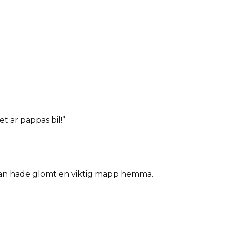
 är pappas bil!”
 han hade glömt en viktig mapp hemma.