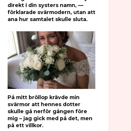
direkt i din systers namn, —
förklarade svärmodern, utan att
ana hur samtalet skulle sluta.
På mitt bröllop krävde min
svärmor att hennes dotter
skulle gå nerför gången före
mig – jag gick med på det, men
på ett villkor.