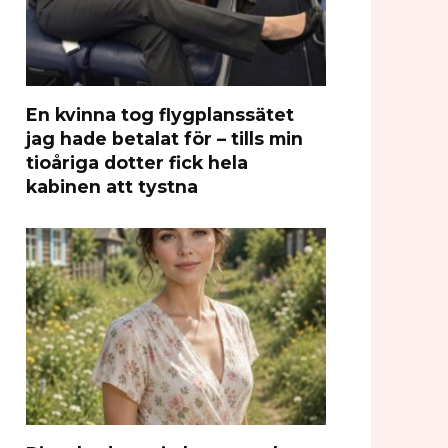
En kvinna tog flygplanssätet
jag hade betalat för – tills min
tioåriga dotter fick hela
kabinen att tystna