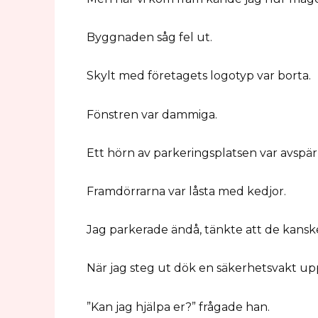
Byggnaden såg fel ut.
Skylt med företagets logotyp var borta.
Fönstren var dammiga.
Ett hörn av parkeringsplatsen var avspä
Framdörrarna var låsta med kedjor.
Jag parkerade ändå, tänkte att de kanske
När jag steg ut dök en säkerhetsvakt upp
”Kan jag hjälpa er?” frågade han.