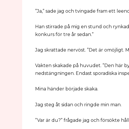
”Ja,” sade jag och tvingade fram ett leend
Han stirrade på mig en stund och rynkad
konkurs för tre år sedan.”
Jag skrattade nervöst. ”Det är omöjligt. 
Vakten skakade på huvudet. ”Den här by
nedstängningen. Endast sporadiska inspe
Mina händer började skaka.
Jag steg åt sidan och ringde min man.
”Var är du?” frågade jag och försökte hål