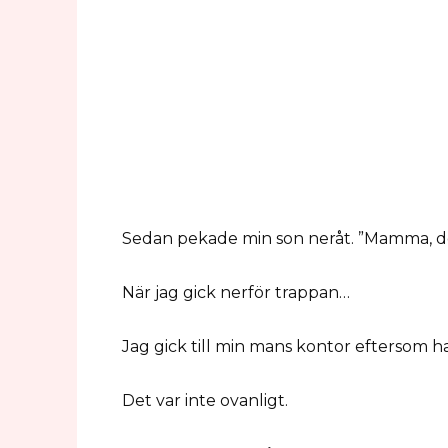
Sedan pekade min son neråt. ”Mamma, det
När jag gick nerför trappan…
Jag gick till min mans kontor eftersom
Det var inte ovanligt.