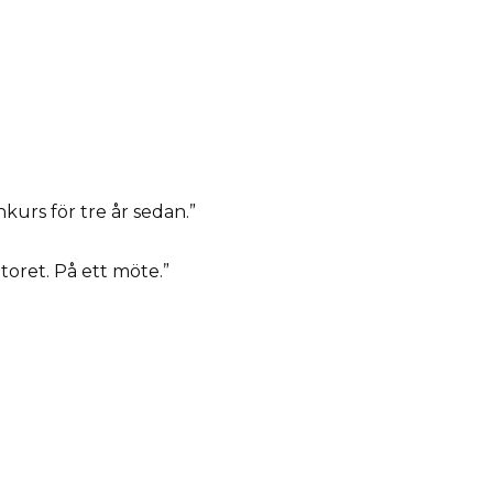
kurs för tre år sedan.”
toret. På ett möte.”