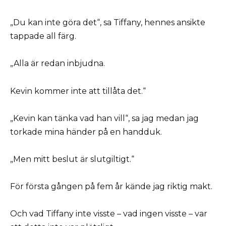
„Du kan inte göra det“, sa Tiffany, hennes ansikte
tappade all färg.
„Alla är redan inbjudna.
Kevin kommer inte att tillåta det.“
„Kevin kan tänka vad han vill“, sa jag medan jag
torkade mina händer på en handduk.
„Men mitt beslut är slutgiltigt.“
För första gången på fem år kände jag riktig makt.
Och vad Tiffany inte visste – vad ingen visste – var