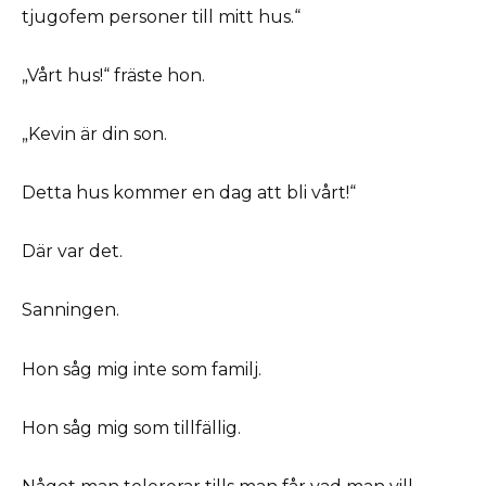
tjugofem personer till mitt hus.“
„Vårt hus!“ fräste hon.
„Kevin är din son.
Detta hus kommer en dag att bli vårt!“
Där var det.
Sanningen.
Hon såg mig inte som familj.
Hon såg mig som tillfällig.