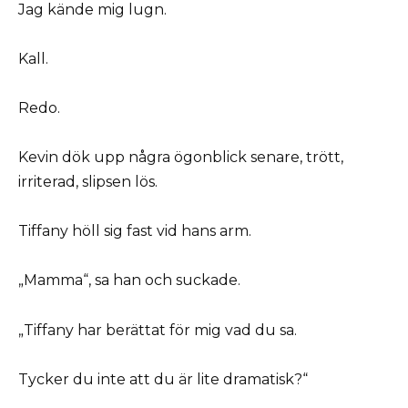
Jag kände mig lugn.
Kall.
Redo.
Kevin dök upp några ögonblick senare, trött,
irriterad, slipsen lös.
Tiffany höll sig fast vid hans arm.
„Mamma“, sa han och suckade.
„Tiffany har berättat för mig vad du sa.
Tycker du inte att du är lite dramatisk?“