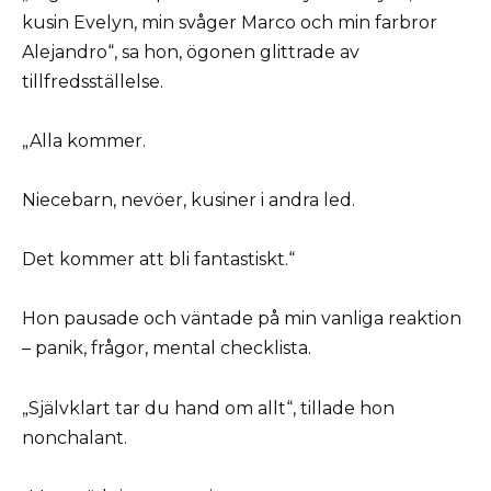
kusin Evelyn, min svåger Marco och min farbror
Alejandro“, sa hon, ögonen glittrade av
tillfredsställelse.
„Alla kommer.
Niecebarn, nevöer, kusiner i andra led.
Det kommer att bli fantastiskt.“
Hon pausade och väntade på min vanliga reaktion
– panik, frågor, mental checklista.
„Självklart tar du hand om allt“, tillade hon
nonchalant.