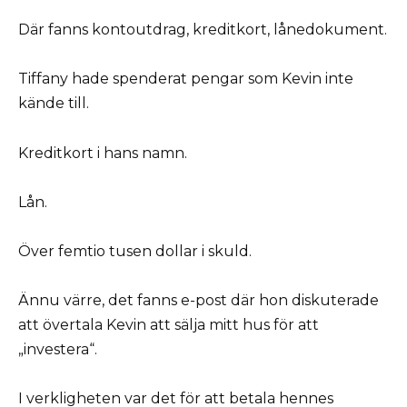
Där fanns kontoutdrag, kreditkort, lånedokument.
Tiffany hade spenderat pengar som Kevin inte
kände till.
Kreditkort i hans namn.
Lån.
Över femtio tusen dollar i skuld.
Ännu värre, det fanns e-post där hon diskuterade
att övertala Kevin att sälja mitt hus för att
„investera“.
I verkligheten var det för att betala hennes