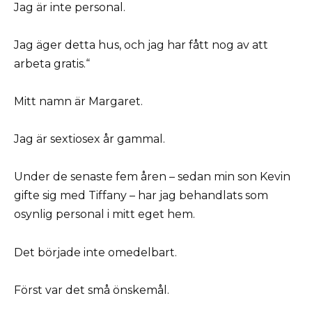
Jag är inte personal.
Jag äger detta hus, och jag har fått nog av att
arbeta gratis.“
Mitt namn är Margaret.
Jag är sextiosex år gammal.
Under de senaste fem åren – sedan min son Kevin
gifte sig med Tiffany – har jag behandlats som
osynlig personal i mitt eget hem.
Det började inte omedelbart.
Först var det små önskemål.