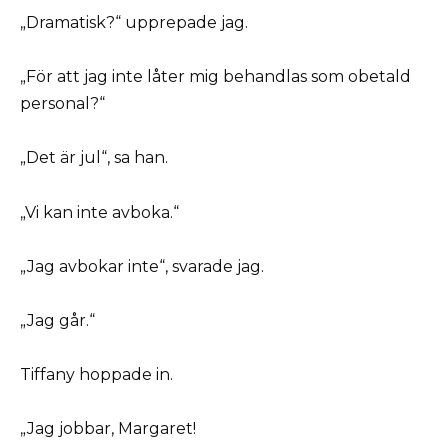
„Dramatisk?“ upprepade jag.
„För att jag inte låter mig behandlas som obetald
personal?“
„Det är jul“, sa han.
„Vi kan inte avboka.“
„Jag avbokar inte“, svarade jag.
„Jag går.“
Tiffany hoppade in.
„Jag jobbar, Margaret!