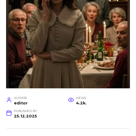
AUTHOR
VIEWS
editor
4.2k.
PUBLISHED BY
25.12.2025