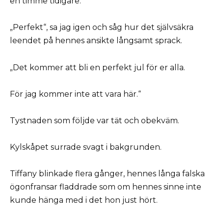
en timme tidigare.
„Perfekt“, sa jag igen och såg hur det självsäkra
leendet på hennes ansikte långsamt sprack.
„Det kommer att bli en perfekt jul för er alla.
För jag kommer inte att vara här.“
Tystnaden som följde var tät och obekväm.
Kylskåpet surrade svagt i bakgrunden.
Tiffany blinkade flera gånger, hennes långa falska
ögonfransar fladdrade som om hennes sinne inte
kunde hänga med i det hon just hört.