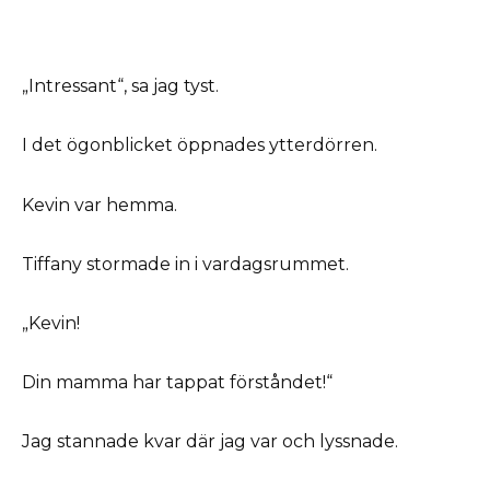
„Intressant“, sa jag tyst.
I det ögonblicket öppnades ytterdörren.
Kevin var hemma.
Tiffany stormade in i vardagsrummet.
„Kevin!
Din mamma har tappat förståndet!“
Jag stannade kvar där jag var och lyssnade.