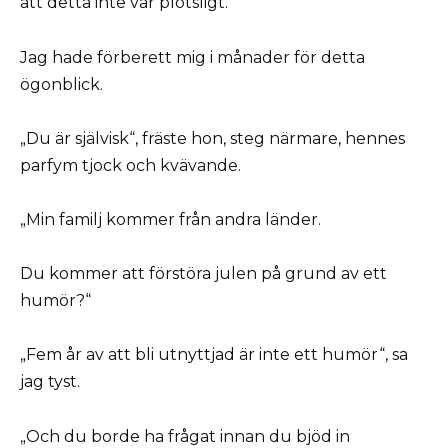
att detta inte var plötsligt.
Jag hade förberett mig i månader för detta
ögonblick.
„Du är självisk“, fräste hon, steg närmare, hennes
parfym tjock och kvävande.
„Min familj kommer från andra länder.
Du kommer att förstöra julen på grund av ett
humör?“
„Fem år av att bli utnyttjad är inte ett humör“, sa
jag tyst.
„Och du borde ha frågat innan du bjöd in