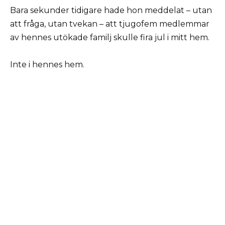
Bara sekunder tidigare hade hon meddelat – utan
att fråga, utan tvekan – att tjugofem medlemmar
av hennes utökade familj skulle fira jul i mitt hem.
Inte i hennes hem.