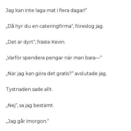
Jag kan inte laga mat i flera dagar!“
„Då hyr du en cateringfirma“, föreslog jag.
„Det är dyrt“, fräste Kevin.
„Varför spendera pengar när man bara—“
„När jag kan göra det gratis?“ avslutade jag.
Tystnaden sade allt.
„Nej“, sa jag bestämt.
„Jag går imorgon.“