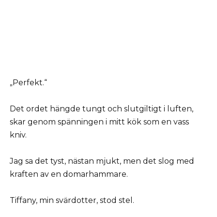
„Perfekt.“
Det ordet hängde tungt och slutgiltigt i luften,
skar genom spänningen i mitt kök som en vass
kniv.
Jag sa det tyst, nästan mjukt, men det slog med
kraften av en domarhammare.
Tiffany, min svärdotter, stod stel.