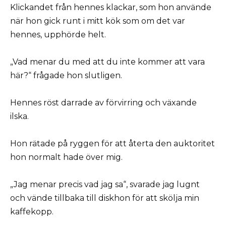
Klickandet från hennes klackar, som hon använde
när hon gick runt i mitt kök som om det var
hennes, upphörde helt.
„Vad menar du med att du inte kommer att vara
här?“ frågade hon slutligen.
Hennes röst darrade av förvirring och växande
ilska.
Hon rätade på ryggen för att återta den auktoritet
hon normalt hade över mig.
„Jag menar precis vad jag sa“, svarade jag lugnt
och vände tillbaka till diskhon för att skölja min
kaffekopp.