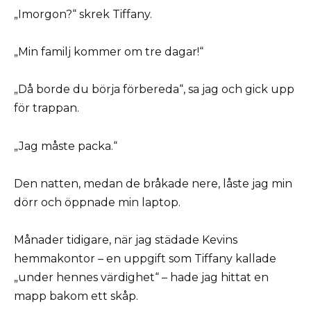
„Imorgon?“ skrek Tiffany.
„Min familj kommer om tre dagar!“
„Då borde du börja förbereda“, sa jag och gick upp
för trappan.
„Jag måste packa.“
Den natten, medan de bråkade nere, låste jag min
dörr och öppnade min laptop.
Månader tidigare, när jag städade Kevins
hemmakontor – en uppgift som Tiffany kallade
„under hennes värdighet“ – hade jag hittat en
mapp bakom ett skåp.