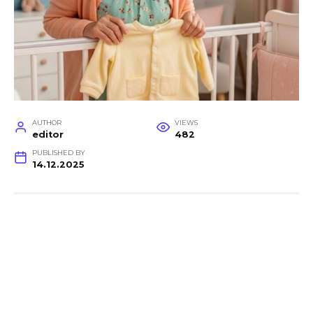
AUTHOR
VIEWS
editor
482
PUBLISHED BY
14.12.2025