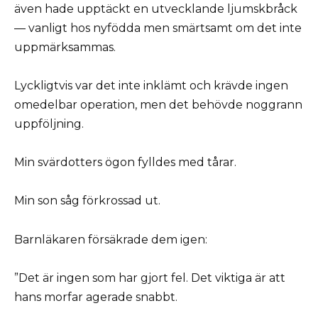
även hade upptäckt en utvecklande ljumskbråck
— vanligt hos nyfödda men smärtsamt om det inte
uppmärksammas.
Lyckligtvis var det inte inklämt och krävde ingen
omedelbar operation, men det behövde noggrann
uppföljning.
Min svärdotters ögon fylldes med tårar.
Min son såg förkrossad ut.
Barnläkaren försäkrade dem igen:
”Det är ingen som har gjort fel. Det viktiga är att
hans morfar agerade snabbt.