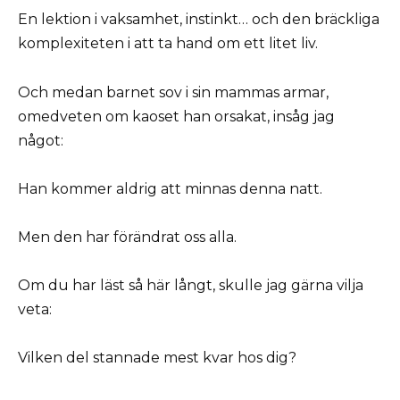
En lektion i vaksamhet, instinkt… och den bräckliga
komplexiteten i att ta hand om ett litet liv.
Och medan barnet sov i sin mammas armar,
omedveten om kaoset han orsakat, insåg jag
något:
Han kommer aldrig att minnas denna natt.
Men den har förändrat oss alla.
Om du har läst så här långt, skulle jag gärna vilja
veta:
Vilken del stannade mest kvar hos dig?