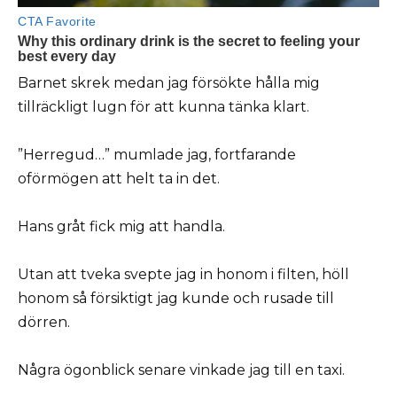
Barnet skrek medan jag försökte hålla mig
tillräckligt lugn för att kunna tänka klart.
”Herregud…” mumlade jag, fortfarande
oförmögen att helt ta in det.
Hans gråt fick mig att handla.
Utan att tveka svepte jag in honom i filten, höll
honom så försiktigt jag kunde och rusade till
dörren.
Några ögonblick senare vinkade jag till en taxi.