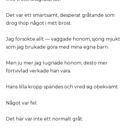
Det var ett smärtsamt, desperat gråtande som
drog ihop något i mitt bröst.
Jag försökte allt — vaggade honom, sjöng mjukt
som jag brukade göra med mina egna barn.
Men ju mer jag lugnade honom, desto mer
förtvivlad verkade han vara.
Hans lilla kropp spändes och vred sig obekvämt.
Något var fel.
Det här var inte ett normalt gråt.