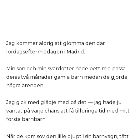
Jag kommer aldrig att glömma den där
lördagseftermiddagen i Madrid.
Min son och min svärdotter hade bett mig passa
deras två månader gamla barn medan de gjorde
några ärenden.
Jag gick med glädje med på det — jag hade ju
väntat på varje chans att få tillbringa tid med mitt
första barnbarn.
När de kom sov den lille djupt i sin barnvagn, tätt