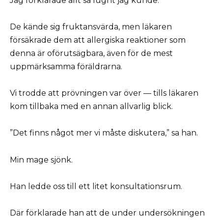
Jag förklarade allt så lugnt jag kunde.
De kände sig fruktansvärda, men läkaren
försäkrade dem att allergiska reaktioner som
denna är oförutsägbara, även för de mest
uppmärksamma föräldrarna.
Vi trodde att prövningen var över — tills läkaren
kom tillbaka med en annan allvarlig blick.
”Det finns något mer vi måste diskutera,” sa han.
Min mage sjönk.
Han ledde oss till ett litet konsultationsrum.
Där förklarade han att de under undersökningen