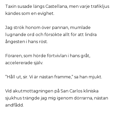
Taxin susade längs Castellana, men varje trafikljus
kändes som en evighet.
Jag strök honom över pannan, mumlade
lugnande ord och försökte allt för att lindra
ångesten i hans röst.
Föraren, som hörde förtvivlan i hans gråt,
accelererade själv.
”Håll ut, sir. Vi är nästan framme,” sa han mjukt.
Vid akutmottagningen på San Carlos kliniska
sjukhus trängde jag mig igenom dörrarna, nästan
andfådd.