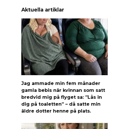
Aktuella artiklar
Jag ammade min fem månader
gamla bebis när kvinnan som satt
bredvid mig på flyget sa: ”Lås in
dig på toaletten” – då satte min
äldre dotter henne på plats.