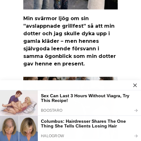
Min svärmor ljög om sin
”avslappnade grillfest” så att min
dotter och jag skulle dyka upp i
gamla kläder – men hennes
självgoda leende försvann i
samma ögonblick som min dotter
gav henne en present.