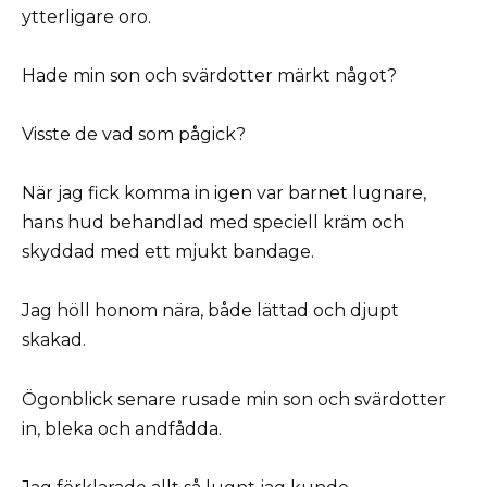
ytterligare oro.
Hade min son och svärdotter märkt något?
Visste de vad som pågick?
När jag fick komma in igen var barnet lugnare,
hans hud behandlad med speciell kräm och
skyddad med ett mjukt bandage.
Jag höll honom nära, både lättad och djupt
skakad.
Ögonblick senare rusade min son och svärdotter
in, bleka och andfådda.