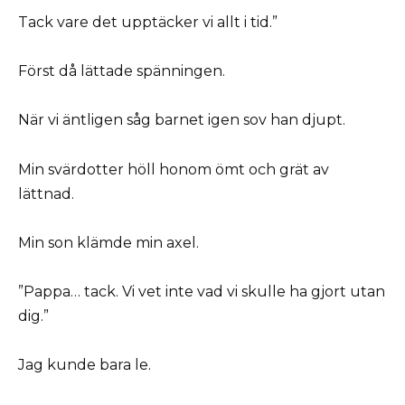
Tack vare det upptäcker vi allt i tid.”
Först då lättade spänningen.
När vi äntligen såg barnet igen sov han djupt.
Min svärdotter höll honom ömt och grät av
lättnad.
Min son klämde min axel.
”Pappa… tack. Vi vet inte vad vi skulle ha gjort utan
dig.”
Jag kunde bara le.