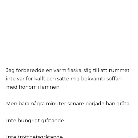
Jag förberedde en varm flaska, såg till att rummet
inte var för kallt och satte mig bekvämt i soffan
med honom i famnen.
Men bara några minuter senare började han gråta.
Inte hungrigt gråtande.
Inte trötthetsgråtande.