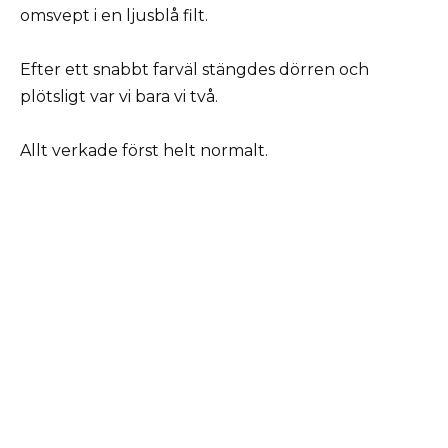
omsvept i en ljusblå filt.
Efter ett snabbt farväl stängdes dörren och
plötsligt var vi bara vi två.
Allt verkade först helt normalt.