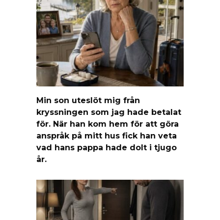
Min son uteslöt mig från
kryssningen som jag hade betalat
för. När han kom hem för att göra
anspråk på mitt hus fick han veta
vad hans pappa hade dolt i tjugo
år.