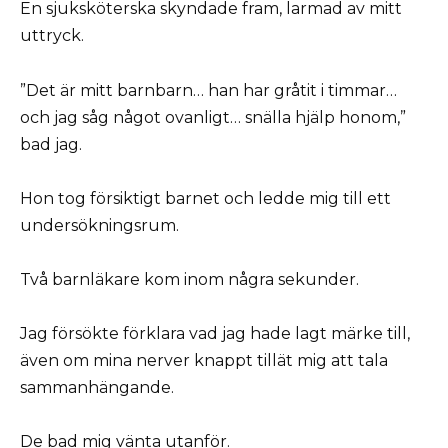
En sjuksköterska skyndade fram, larmad av mitt
uttryck.
”Det är mitt barnbarn… han har gråtit i timmar…
och jag såg något ovanligt… snälla hjälp honom,”
bad jag.
Hon tog försiktigt barnet och ledde mig till ett
undersökningsrum.
Två barnläkare kom inom några sekunder.
Jag försökte förklara vad jag hade lagt märke till,
även om mina nerver knappt tillät mig att tala
sammanhängande.
De bad mig vänta utanför.