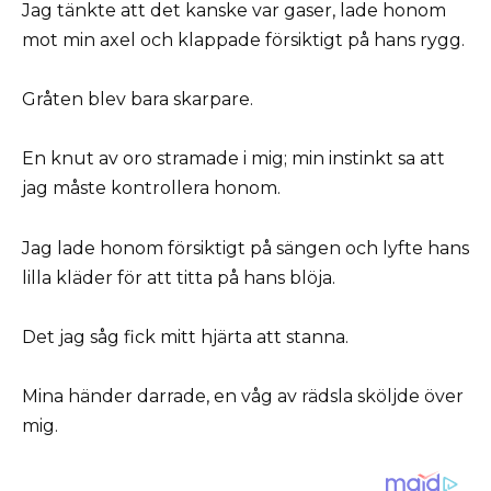
Jag tänkte att det kanske var gaser, lade honom
mot min axel och klappade försiktigt på hans rygg.
Gråten blev bara skarpare.
En knut av oro stramade i mig; min instinkt sa att
jag måste kontrollera honom.
Jag lade honom försiktigt på sängen och lyfte hans
lilla kläder för att titta på hans blöja.
Det jag såg fick mitt hjärta att stanna.
Mina händer darrade, en våg av rädsla sköljde över
mig.