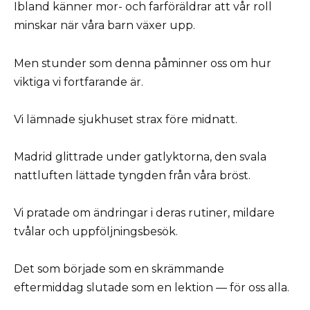
Ibland känner mor- och farföräldrar att vår roll
minskar när våra barn växer upp.
Men stunder som denna påminner oss om hur
viktiga vi fortfarande är.
Vi lämnade sjukhuset strax före midnatt.
Madrid glittrade under gatlyktorna, den svala
nattluften lättade tyngden från våra bröst.
Vi pratade om ändringar i deras rutiner, mildare
tvålar och uppföljningsbesök.
Det som började som en skrämmande
eftermiddag slutade som en lektion — för oss alla.