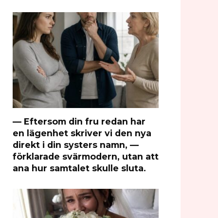
— Eftersom din fru redan har
en lägenhet skriver vi den nya
direkt i din systers namn, —
förklarade svärmodern, utan att
ana hur samtalet skulle sluta.