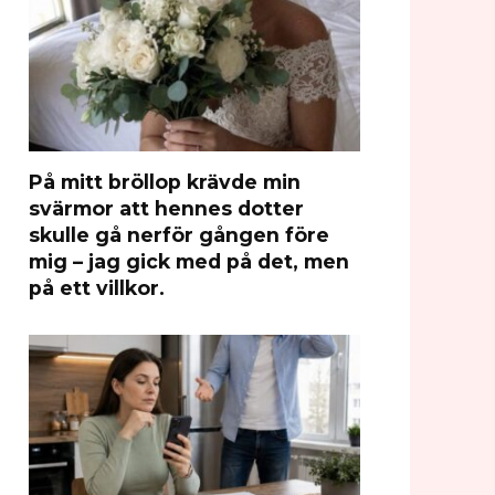
På mitt bröllop krävde min
svärmor att hennes dotter
skulle gå nerför gången före
mig – jag gick med på det, men
på ett villkor.