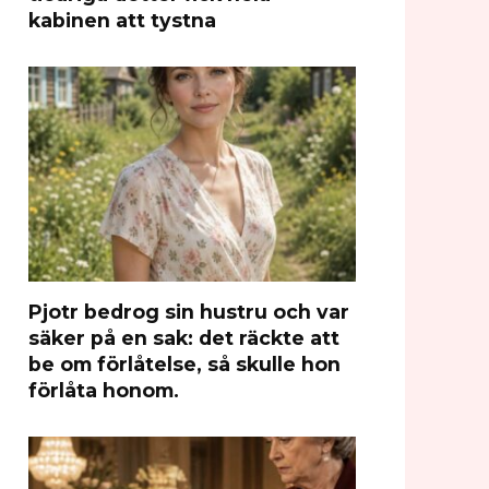
kabinen att tystna
Pjotr bedrog sin hustru och var
säker på en sak: det räckte att
be om förlåtelse, så skulle hon
förlåta honom.