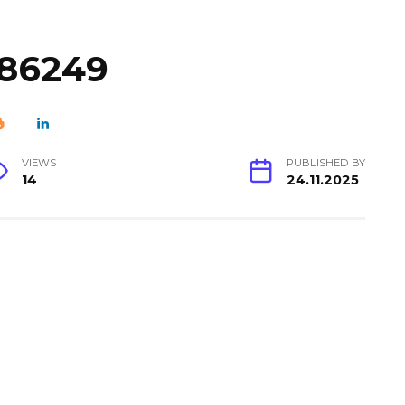
286249
VIEWS
PUBLISHED BY
14
24.11.2025