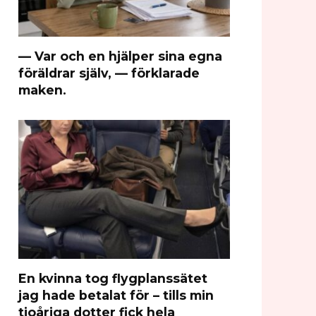
— Var och en hjälper sina egna
föräldrar själv, — förklarade
maken.
En kvinna tog flygplanssätet
jag hade betalat för – tills min
tioåriga dotter fick hela