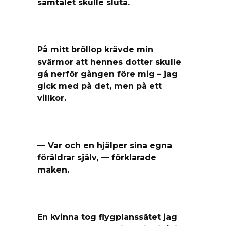
samtalet skulle sluta.
På mitt bröllop krävde min
svärmor att hennes dotter skulle
gå nerför gången före mig – jag
gick med på det, men på ett
villkor.
— Var och en hjälper sina egna
föräldrar själv, — förklarade
maken.
En kvinna tog flygplanssätet jag