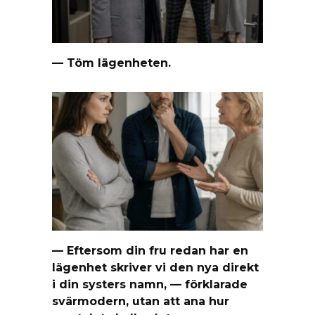
— Töm lägenheten.
— Eftersom din fru redan har en
lägenhet skriver vi den nya direkt
i din systers namn, — förklarade
svärmodern, utan att ana hur