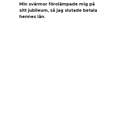
Min svärmor förolämpade mig på
sitt jubileum, så jag slutade betala
hennes lån.