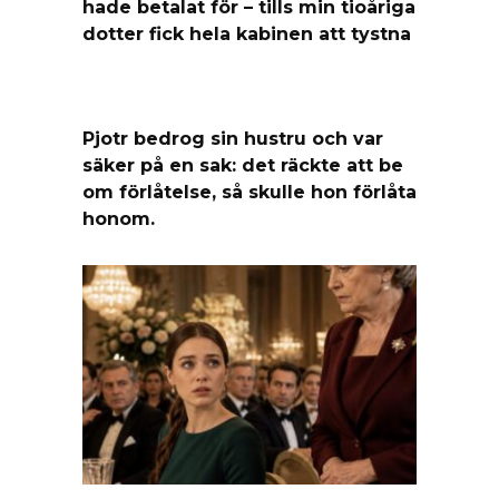
hade betalat för – tills min tioåriga
dotter fick hela kabinen att tystna
Pjotr bedrog sin hustru och var
säker på en sak: det räckte att be
om förlåtelse, så skulle hon förlåta
honom.