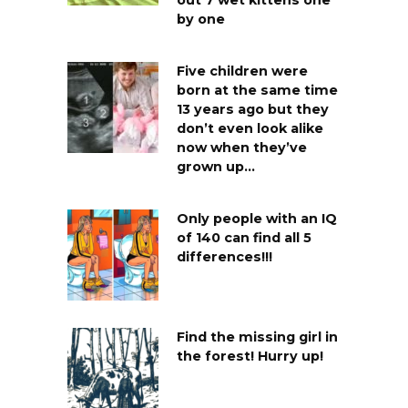
out 7 wet kittens one
by one
Five children were
born at the same time
13 years ago but they
don’t even look alike
now when they’ve
grown up…
Only people with an IQ
of 140 can find all 5
differences!!!
Find the missing girl in
the forest! Hurry up!