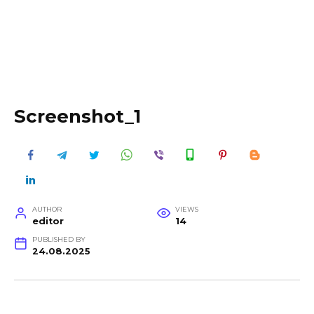
Screenshot_1
AUTHOR
VIEWS
editor
14
PUBLISHED BY
24.08.2025