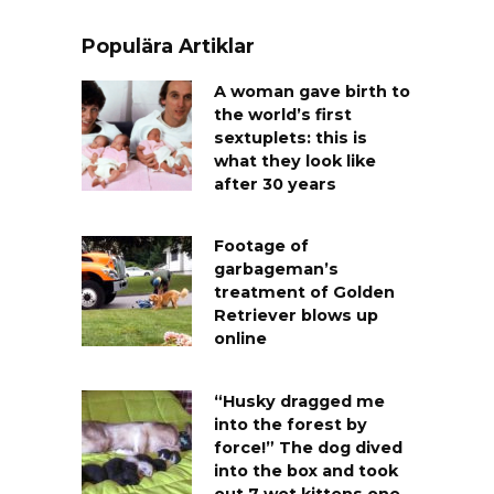
Populära Artiklar
A woman gave birth to
the world’s first
sextuplets: this is
what they look like
after 30 years
Footage of
garbageman’s
treatment of Golden
Retriever blows up
online
“Husky dragged me
into the forest by
force!” The dog dived
into the box and took