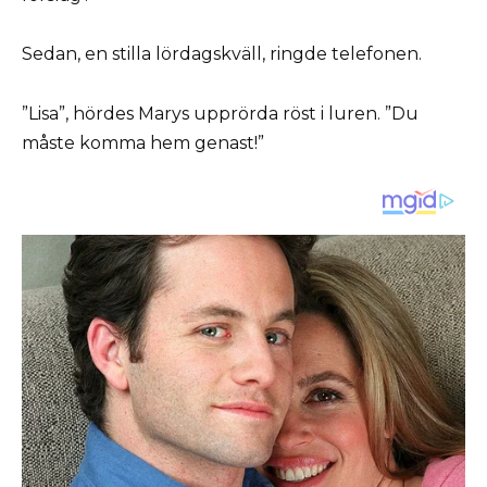
Sedan, en stilla lördagskväll, ringde telefonen.
”Lisa”, hördes Marys upprörda röst i luren. ”Du
måste komma hem genast!”