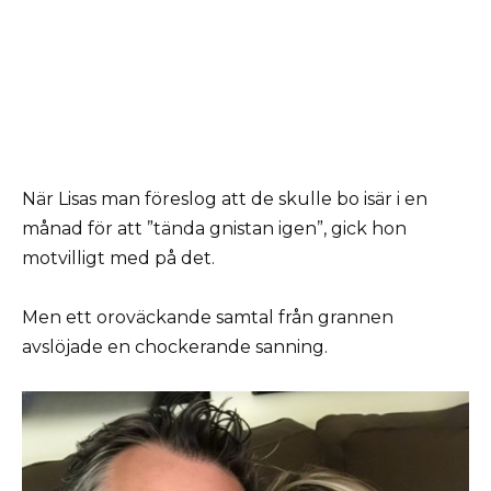
När Lisas man föreslog att de skulle bo isär i en
månad för att ”tända gnistan igen”, gick hon
motvilligt med på det.
Men ett oroväckande samtal från grannen
avslöjade en chockerande sanning.