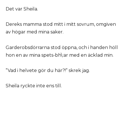
Det var Sheila.
Dereks mamma stod mitt i mitt sovrum, omgiven
av högar med mina saker.
Garderobsdörrarna stod öppna, och i handen höll
hon en av mina spets-bh\:ar med en äcklad min.
”Vad i helvete gör du här?!” skrek jag.
Sheila ryckte inte ens till.