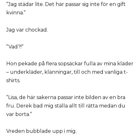
”Jag städar lite. Det här passar sig inte för en gift
kvinna.”
Jag var chockad.
”Vad?!”
Hon pekade på flera sopsäckar fulla av mina kläder
– underkläder, klänningar, till och med vanliga t-
shirts.
”Lisa, de här sakerna passar inte bilden av en bra
fru. Derek bad mig ställa allt till rätta medan du
var borta.”
Vreden bubblade upp i mig.