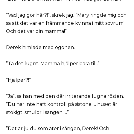
”Vad jag gör här?!”, skrek jag. ”Mary ringde mig och
sa att det var en främmande kvinna i mitt sovrum!
Och det var din mamma!”
Derek himlade med ögonen.
”Ta det lugnt. Mamma hjälper bara till.”
”Hjälper?!”
”Ja”, sa han med den där irriterande lugna rösten.
”Du har inte haft kontroll på sistone … huset är
stökigt, smulor i sängen …”
”Det är ju du som äter i sängen, Derek! Och