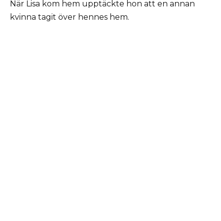
När Lisa kom hem upptäckte hon att en annan
kvinna tagit över hennes hem.