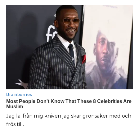
Jag la ifrån mig kniven jag skar grönsaker med och
frös till.