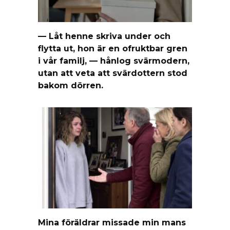
— Låt henne skriva under och
flytta ut, hon är en ofruktbar gren
i vår familj, — hånlog svärmodern,
utan att veta att svärdottern stod
bakom dörren.
Mina föräldrar missade min mans