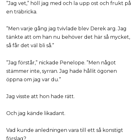
”Jag vet,” höll jag med och la upp ost och frukt på
en träbricka.
”Men varje gång jag tvivlade blev Derek arg. Jag
tänkte att om han nu behöver det här så mycket,
så får det väl bli så.”
”Jag förstår,” nickade Penelope. ”Men något
stämmer inte, syrran. Jag hade hållit ögonen
öppna om jag var du.”
Jag visste att hon hade rätt.
Och jag kände likadant.
Vad kunde anledningen vara till ett så konstigt
förslag?