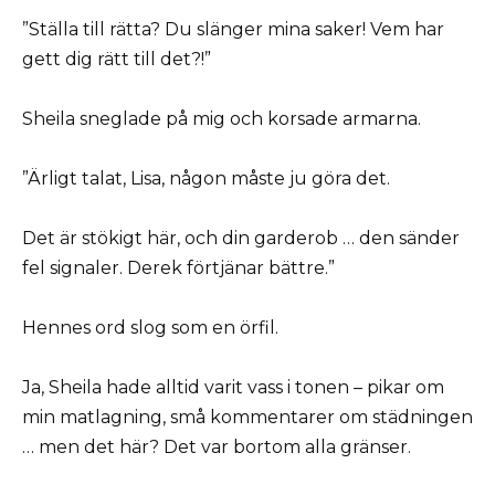
”Ställa till rätta? Du slänger mina saker! Vem har
gett dig rätt till det?!”
Sheila sneglade på mig och korsade armarna.
”Ärligt talat, Lisa, någon måste ju göra det.
Det är stökigt här, och din garderob … den sänder
fel signaler. Derek förtjänar bättre.”
Hennes ord slog som en örfil.
Ja, Sheila hade alltid varit vass i tonen – pikar om
min matlagning, små kommentarer om städningen
… men det här? Det var bortom alla gränser.