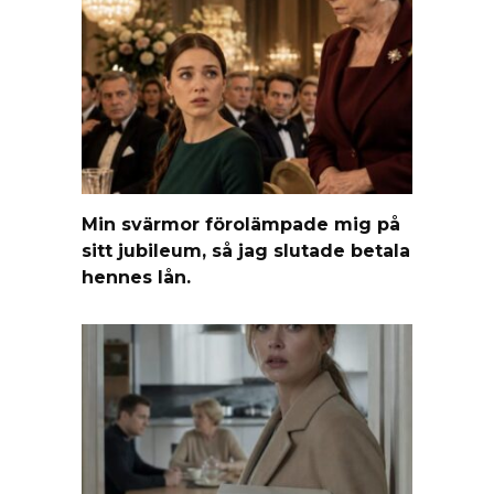
Min svärmor förolämpade mig på
sitt jubileum, så jag slutade betala
hennes lån.