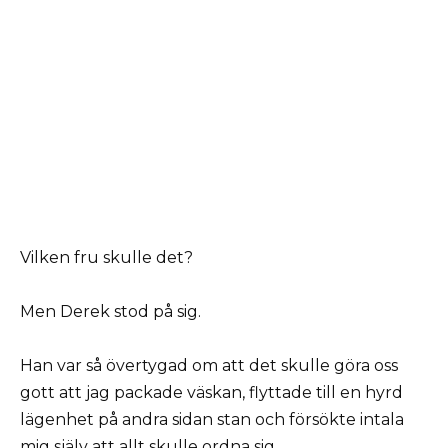
Vilken fru skulle det?
Men Derek stod på sig.
Han var så övertygad om att det skulle göra oss
gott att jag packade väskan, flyttade till en hyrd
lägenhet på andra sidan stan och försökte intala
mig själv att allt skulle ordna sig.