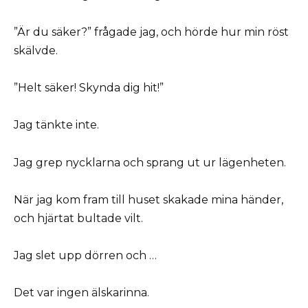
”Är du säker?” frågade jag, och hörde hur min röst
skälvde.
”Helt säker! Skynda dig hit!”
Jag tänkte inte.
Jag grep nycklarna och sprang ut ur lägenheten.
När jag kom fram till huset skakade mina händer,
och hjärtat bultade vilt.
Jag slet upp dörren och …
Det var ingen älskarinna.