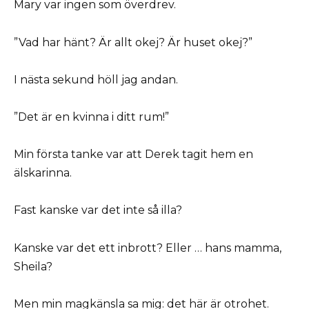
Mary var ingen som överdrev.
”Vad har hänt? Är allt okej? Är huset okej?”
I nästa sekund höll jag andan.
”Det är en kvinna i ditt rum!”
Min första tanke var att Derek tagit hem en
älskarinna.
Fast kanske var det inte så illa?
Kanske var det ett inbrott? Eller … hans mamma,
Sheila?
Men min magkänsla sa mig: det här är otrohet.