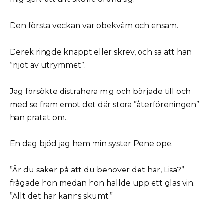
Den första veckan var obekväm och ensam.
Derek ringde knappt eller skrev, och sa att han
”njöt av utrymmet”.
Jag försökte distrahera mig och började till och
med se fram emot det där stora ”återföreningen”
han pratat om.
En dag bjöd jag hem min syster Penelope.
”Är du säker på att du behöver det här, Lisa?”
frågade hon medan hon hällde upp ett glas vin.
”Allt det här känns skumt.”