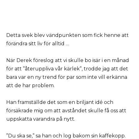
Detta svek blev vändpunkten som fick henne att
förändra sitt liv för alltid …
När Derek föreslog att vi skulle bo isär i en månad
för att ”återuppliva vår kärlek”, trodde jag att det
bara var en ny trend för par som inte vill erkänna
att de har problem.
Han framställde det som en briljant idé och
försäkrade mig om att avståndet skulle få oss att
uppskatta varandra på nytt.
”Du ska se,” sa han och log bakom sin kaffekopp.