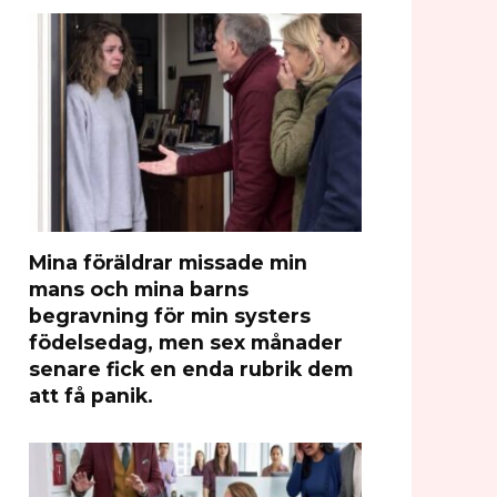
Mina föräldrar missade min
mans och mina barns
begravning för min systers
födelsedag, men sex månader
senare fick en enda rubrik dem
att få panik.