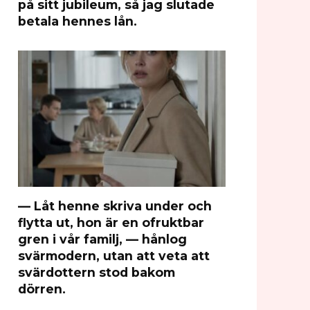
på sitt jubileum, så jag slutade
betala hennes lån.
— Låt henne skriva under och
flytta ut, hon är en ofruktbar
gren i vår familj, — hånlog
svärmodern, utan att veta att
svärdottern stod bakom
dörren.