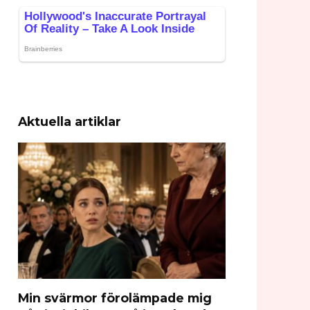
Aktuella artiklar
Min svärmor förolämpade mig