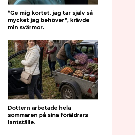
”Ge mig kortet, jag tar själv så
mycket jag behöver”, krävde
min svärmor.
Dottern arbetade hela
sommaren på sina föräldrars
lantställe.