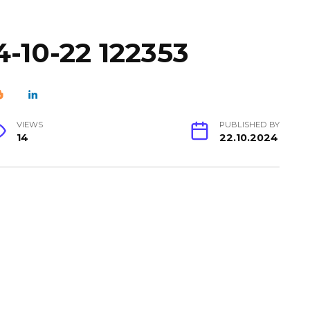
-10-22 122353
VIEWS
PUBLISHED BY
14
22.10.2024