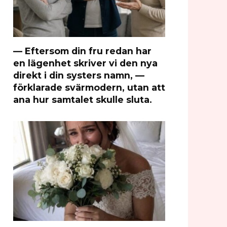
— Eftersom din fru redan har
en lägenhet skriver vi den nya
direkt i din systers namn, —
förklarade svärmodern, utan att
ana hur samtalet skulle sluta.