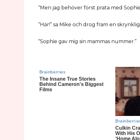
“Men jag behöver först prata med Sophies 
“Här!” sa Mike och drog fram en skrynklig
“Sophie gav mig sin mammas nummer.”