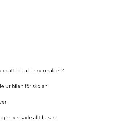
 att hitta lite normalitet?
e ur bilen för skolan.
ver.
en verkade allt ljusare.