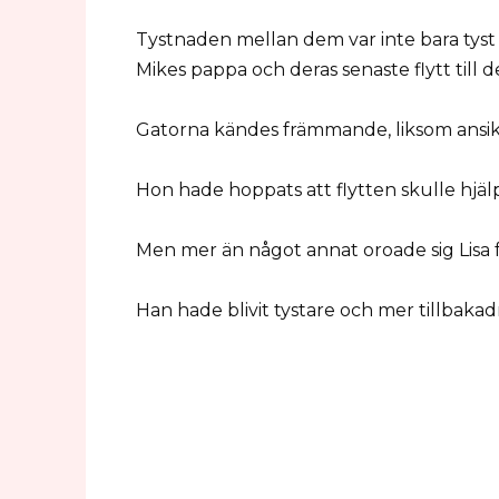
Tystnaden mellan dem var inte bara tyst 
Mikes pappa och deras senaste flytt till 
Gatorna kändes främmande, liksom ansik
Hon hade hoppats att flytten skulle hjäl
Men mer än något annat oroade sig Lisa f
Han hade blivit tystare och mer tillbaka