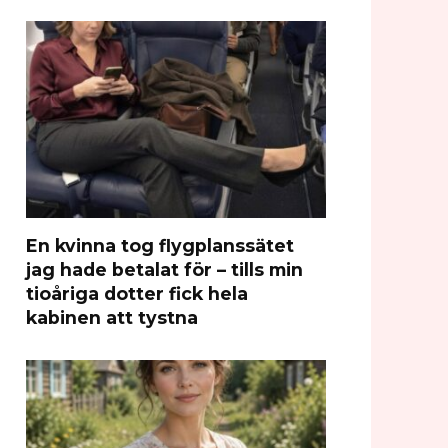
En kvinna tog flygplanssätet
jag hade betalat för – tills min
tioåriga dotter fick hela
kabinen att tystna