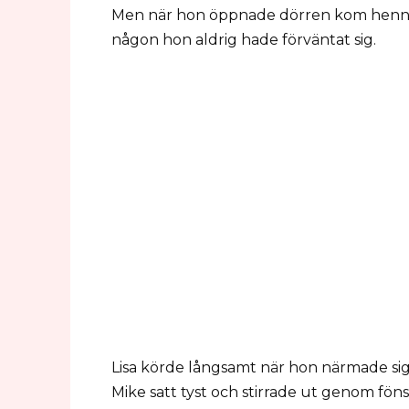
Men när hon öppnade dörren kom hennes
någon hon aldrig hade förväntat sig.
Lisa körde långsamt när hon närmade sig 
Mike satt tyst och stirrade ut genom föns