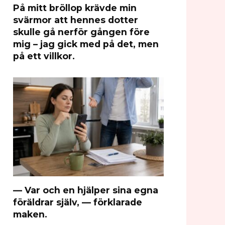
På mitt bröllop krävde min
svärmor att hennes dotter
skulle gå nerför gången före
mig – jag gick med på det, men
på ett villkor.
— Var och en hjälper sina egna
föräldrar själv, — förklarade
maken.