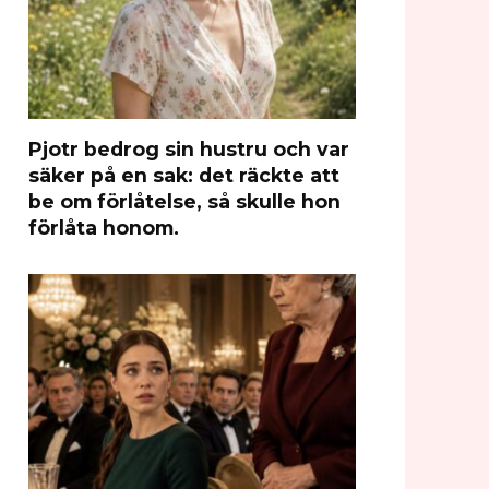
Pjotr bedrog sin hustru och var
säker på en sak: det räckte att
be om förlåtelse, så skulle hon
förlåta honom.