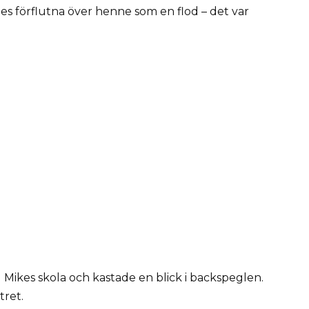
 förflutna över henne som en flod – det var
Mikes skola och kastade en blick i backspeglen.
tret.