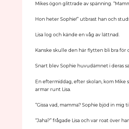
Mikes ögon glittrade av spänning. “Mamma
Hon heter Sophie!” utbrast han och studsa
Lisa log och kände en våg av lättnad.
Kanske skulle den här flytten bli bra för
Snart blev Sophie huvudämnet i deras s
En eftermiddag, efter skolan, kom Mike 
armar runt Lisa.
“Gissa vad, mamma? Sophie bjöd in mig till
“Jaha?” frågade Lisa och var roat över ha