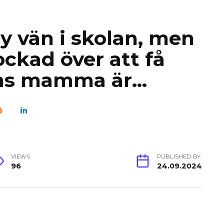
ny vän i skolan, men
kad över att få
ans mamma är…
VIEWS
PUBLISHED BY
96
24.09.2024