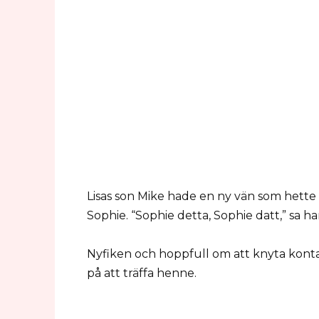
Lisas son Mike hade en ny vän som hette
Sophie. “Sophie detta, Sophie datt,” sa ha
Nyfiken och hoppfull om att knyta kont
på att träffa henne.