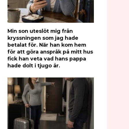
Min son uteslöt mig från
kryssningen som jag hade
betalat för. När han kom hem
för att göra anspråk på mitt hus
fick han veta vad hans pappa
hade dolt i tjugo år.