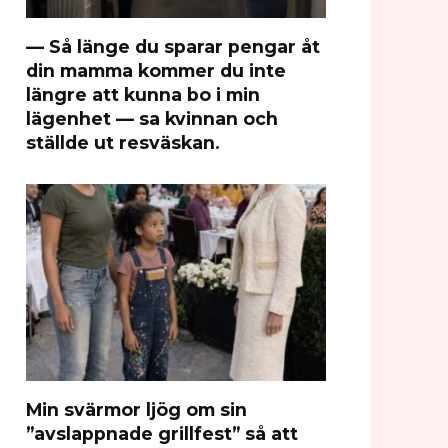
— Så länge du sparar pengar åt
din mamma kommer du inte
längre att kunna bo i min
lägenhet — sa kvinnan och
ställde ut resväskan.
Min svärmor ljög om sin
”avslappnade grillfest” så att