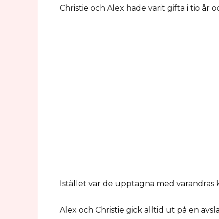
Christie och Alex hade varit gifta i tio år
Istället var de upptagna med varandras ka
Alex och Christie gick alltid ut på en avs