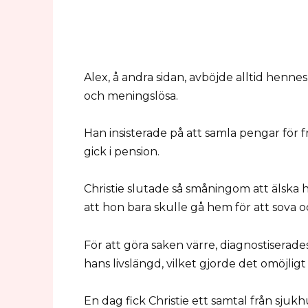
Alex, å andra sidan, avböjde alltid henn
och meningslösa.
Han insisterade på att samla pengar för 
gick i pension.
Christie slutade så småningom att älska 
att hon bara skulle gå hem för att sova o
För att göra saken värre, diagnostiserad
hans livslängd, vilket gjorde det omöjlig
En dag fick Christie ett samtal från sj