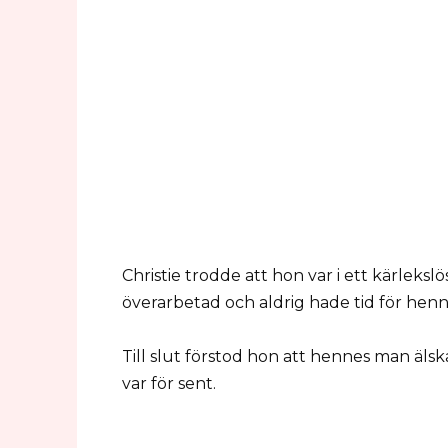
Christie trodde att hon var i ett kärleks
överarbetad och aldrig hade tid för henn
Till slut förstod hon att hennes man äl
var för sent.