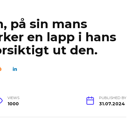
, på sin mans
ker en lapp i hans
örsiktigt ut den.
VIEWS
PUBLISHED BY
1000
31.07.2024