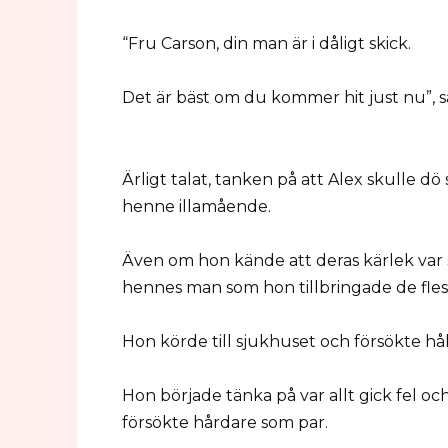
“Fru Carson, din man är i dåligt skick.
Det är bäst om du kommer hit just nu”, s
Ärligt talat, tanken på att Alex skulle dö
henne illamående.
Även om hon kände att deras kärlek var s
hennes man som hon tillbringade de fle
Hon körde till sjukhuset och försökte hålla
Hon började tänka på var allt gick fel o
försökte hårdare som par.