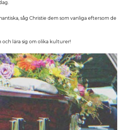
dag.
omantiska, såg Christie dem som vanliga eftersom de
n och lära sig om olika kulturer!