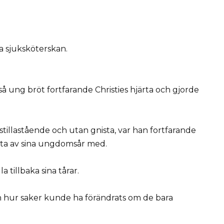
a sjuksköterskan.
 så ung bröt fortfarande Christies hjärta och gjorde
tillastående och utan gnista, var han fortfarande
sta av sina ungdomsår med.
 tillbaka sina tårar.
ch hur saker kunde ha förändrats om de bara