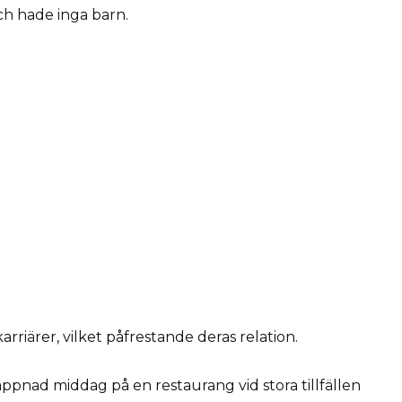
 och hade inga barn.
rriärer, vilket påfrestande deras relation.
lappnad middag på en restaurang vid stora tillfällen