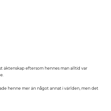
löst äktenskap eftersom hennes man alltid var
e.
skade henne mer än något annat i världen, men det