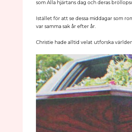
som Alla hjärtans dag och deras bröllops
Istället för att se dessa middagar som r
var samma sak år efter år.
Christie hade alltid velat utforska världe