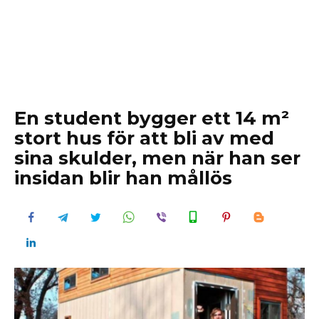
En student bygger ett 14 m²
stort hus för att bli av med
sina skulder, men när han ser
insidan blir han mållös