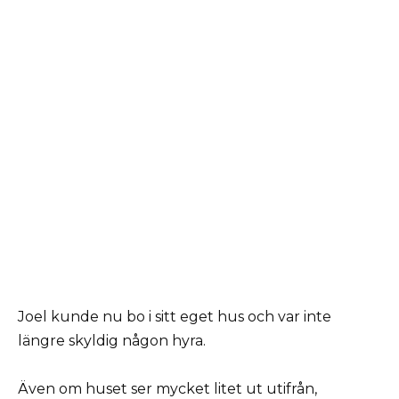
Joel kunde nu bo i sitt eget hus och var inte
längre skyldig någon hyra.
Även om huset ser mycket litet ut utifrån,