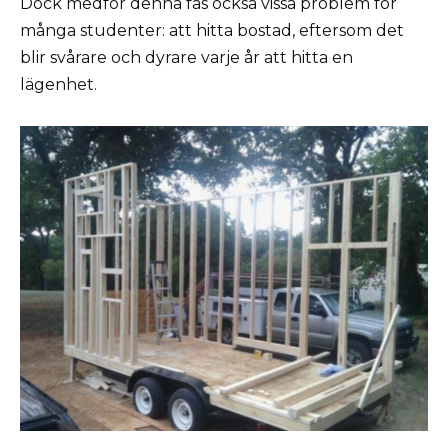
Dock medför denna fas också vissa problem för
många studenter: att hitta bostad, eftersom det
blir svårare och dyrare varje år att hitta en
lägenhet.