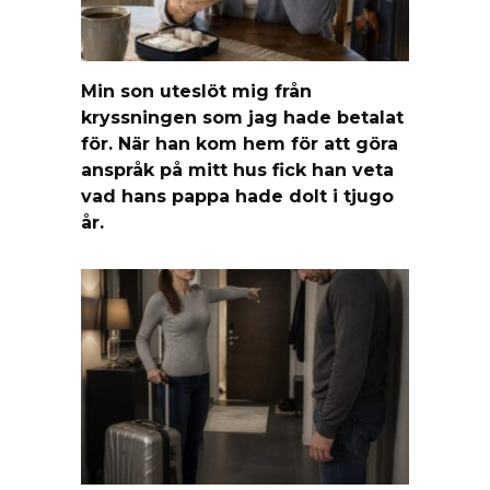
Min son uteslöt mig från
kryssningen som jag hade betalat
för. När han kom hem för att göra
anspråk på mitt hus fick han veta
vad hans pappa hade dolt i tjugo
år.