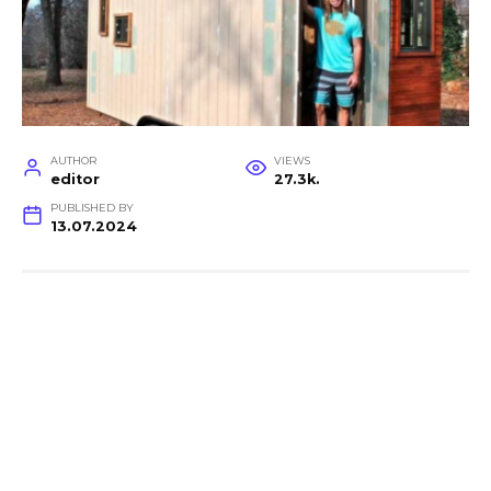
AUTHOR
VIEWS
editor
27.3k.
PUBLISHED BY
13.07.2024