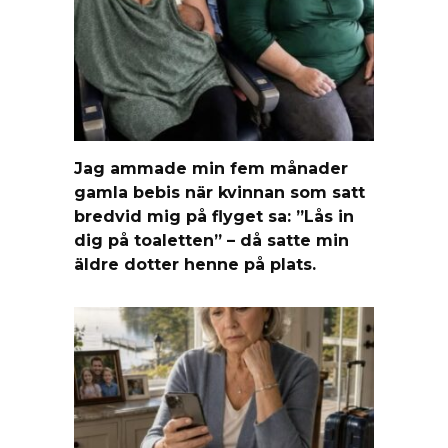
Jag ammade min fem månader
gamla bebis när kvinnan som satt
bredvid mig på flyget sa: ”Lås in
dig på toaletten” – då satte min
äldre dotter henne på plats.