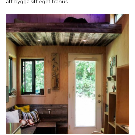
att bygga sitt eget trähus.