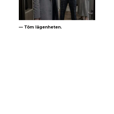
— Töm lägenheten.