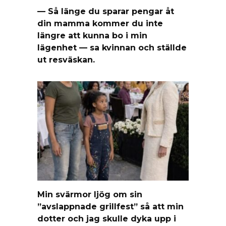
— Så länge du sparar pengar åt
din mamma kommer du inte
längre att kunna bo i min
lägenhet — sa kvinnan och ställde
ut resväskan.
Min svärmor ljög om sin
”avslappnade grillfest” så att min
dotter och jag skulle dyka upp i