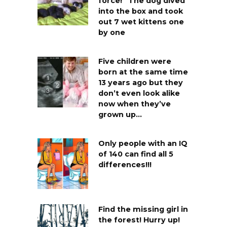
force!” The dog dived
into the box and took
out 7 wet kittens one
by one
Five children were
born at the same time
13 years ago but they
don’t even look alike
now when they’ve
grown up…
Only people with an IQ
of 140 can find all 5
differences!!!
Find the missing girl in
the forest! Hurry up!