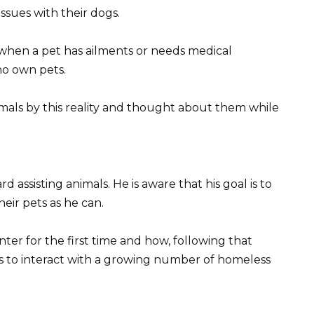
ssues with their dogs.
n when a pet has ailments or needs medical
ho own pets.
mals by this reality and thought about them while
ard assisting animals. He is aware that his goal is to
heir pets as he can.
er for the first time and how, following that
s to interact with a growing number of homeless