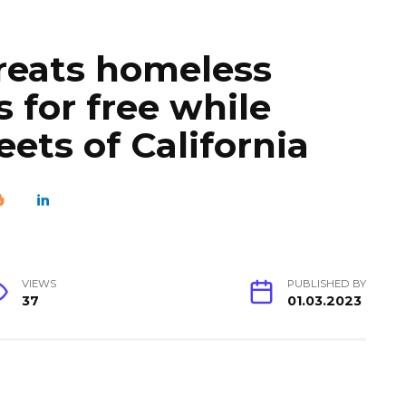
treats homeless
 for free while
ets of California
VIEWS
PUBLISHED BY
37
01.03.2023