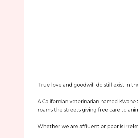
True love and goodwill do still exist in th
A Californian veterinarian named Kwane Ste
roams the streets giving free care to ani
Whether we are affluent or poor is irrel