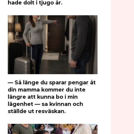
hade dolt i tjugo år.
— Så länge du sparar pengar åt
din mamma kommer du inte
längre att kunna bo i min
lägenhet — sa kvinnan och
ställde ut resväskan.