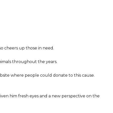
so cheers up those in need.
nimals throughout the years.
site where people could donate to this cause.
given him fresh eyes and a new perspective on the