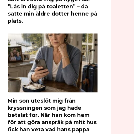
”Lås in dig på toaletten” – då
satte min äldre dotter henne på
plats.
Min son uteslöt mig från
kryssningen som jag hade
betalat för. När han kom hem
för att göra anspråk på mitt hus
fick han veta vad hans pappa