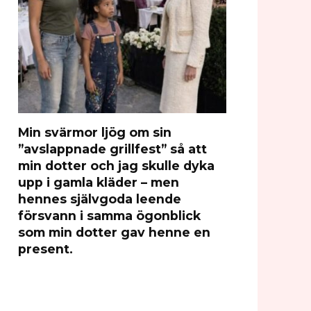
Min svärmor ljög om sin
”avslappnade grillfest” så att
min dotter och jag skulle dyka
upp i gamla kläder – men
hennes självgoda leende
försvann i samma ögonblick
som min dotter gav henne en
present.