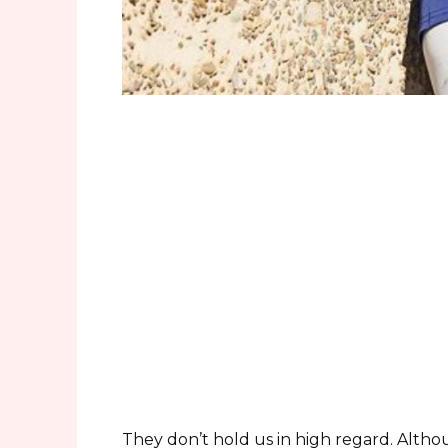
They don’t hold us in high regard. Altho