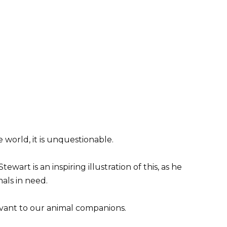
e world, it is unquestionable.
wart is an inspiring illustration of this, as he
mals in need.
evant to our animal companions.