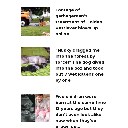
Footage of
garbageman’s
treatment of Golden
Retriever blows up
online
“Husky dragged me
into the forest by
force!” The dog dived
into the box and took
out 7 wet kittens one
by one
Five children were
born at the same time
13 years ago but they
don’t even look alike
now when they’ve
grown up…