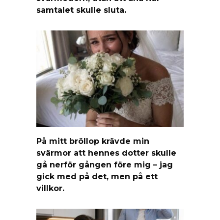
samtalet skulle sluta.
På mitt bröllop krävde min
svärmor att hennes dotter skulle
gå nerför gången före mig – jag
gick med på det, men på ett
villkor.