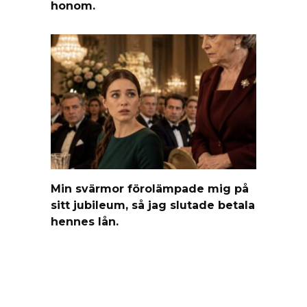
honom.
Min svärmor förolämpade mig på
sitt jubileum, så jag slutade betala
hennes lån.