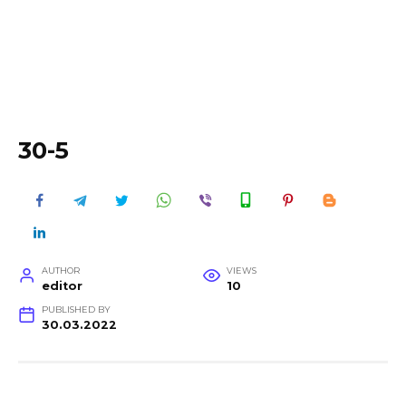
30-5
AUTHOR
VIEWS
editor
10
PUBLISHED BY
30.03.2022