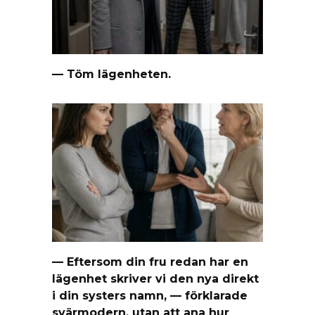
— Töm lägenheten.
— Eftersom din fru redan har en
lägenhet skriver vi den nya direkt
i din systers namn, — förklarade
svärmodern, utan att ana hur