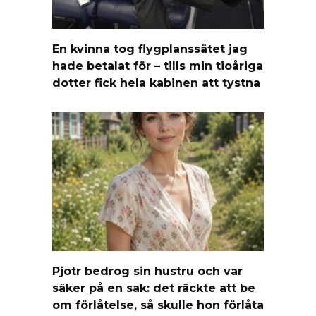
En kvinna tog flygplanssätet jag
hade betalat för – tills min tioåriga
dotter fick hela kabinen att tystna
Pjotr bedrog sin hustru och var
säker på en sak: det räckte att be
om förlåtelse, så skulle hon förlåta