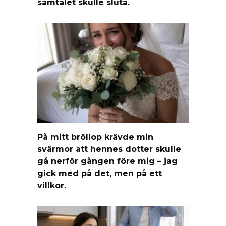
samtalet skulle sluta.
På mitt bröllop krävde min
svärmor att hennes dotter skulle
gå nerför gången före mig – jag
gick med på det, men på ett
villkor.