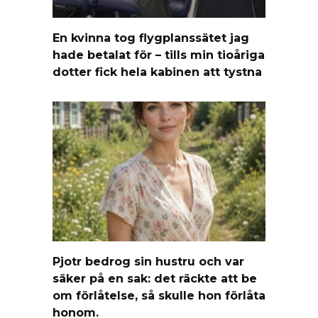
En kvinna tog flygplanssätet jag
hade betalat för – tills min tioåriga
dotter fick hela kabinen att tystna
Pjotr bedrog sin hustru och var
säker på en sak: det räckte att be
om förlåtelse, så skulle hon förlåta
honom.