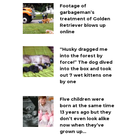
Footage of
garbageman’s
treatment of Golden
Retriever blows up
online
“Husky dragged me
into the forest by
force!” The dog dived
into the box and took
out 7 wet kittens one
by one
Five children were
born at the same time
13 years ago but they
don’t even look alike
now when they’ve
grown up…