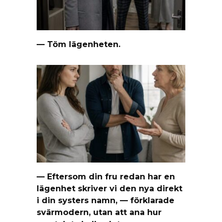
— Töm lägenheten.
— Eftersom din fru redan har en
lägenhet skriver vi den nya direkt
i din systers namn, — förklarade
svärmodern, utan att ana hur