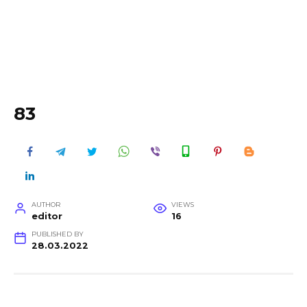
83
AUTHOR
VIEWS
editor
16
PUBLISHED BY
28.03.2022