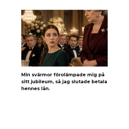
Min svärmor förolämpade mig på
sitt jubileum, så jag slutade betala
hennes lån.