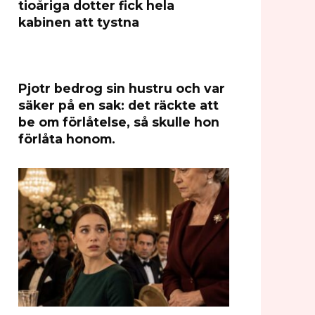
tioåriga dotter fick hela
kabinen att tystna
Pjotr bedrog sin hustru och var
säker på en sak: det räckte att
be om förlåtelse, så skulle hon
förlåta honom.