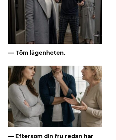
— Töm lägenheten.
— Eftersom din fru redan har