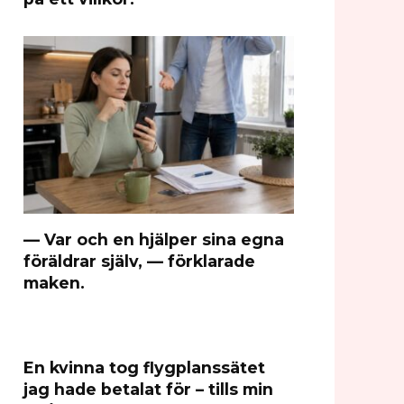
— Var och en hjälper sina egna
föräldrar själv, — förklarade
maken.
En kvinna tog flygplanssätet
jag hade betalat för – tills min