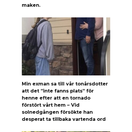
maken.
Min exman sa till vår tonårsdotter
att det ”inte fanns plats” för
henne efter att en tornado
förstört vårt hem – Vid
solnedgången försökte han
desperat ta tillbaka vartenda ord