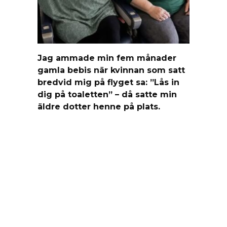
Jag ammade min fem månader
gamla bebis när kvinnan som satt
bredvid mig på flyget sa: ”Lås in
dig på toaletten” – då satte min
äldre dotter henne på plats.