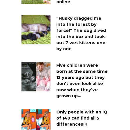
online
“Husky dragged me
into the forest by
force!” The dog dived
into the box and took
out 7 wet kittens one
by one
Five children were
born at the same time
13 years ago but they
don’t even look alike
now when they’ve
grown up…
Only people with an IQ
of 140 can find all 5
differences!!!