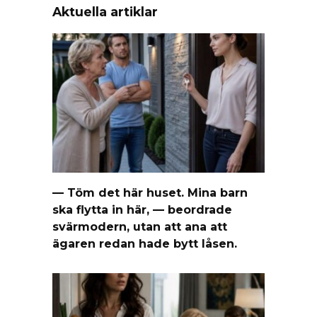
Aktuella artiklar
— Töm det här huset. Mina barn
ska flytta in här, — beordrade
svärmodern, utan att ana att
ägaren redan hade bytt låsen.