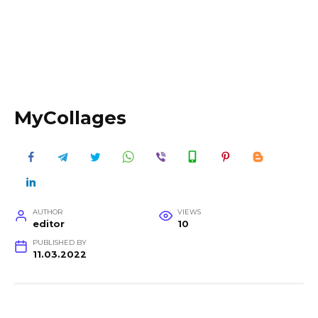
MyCollages
AUTHOR
VIEWS
editor
10
PUBLISHED BY
11.03.2022