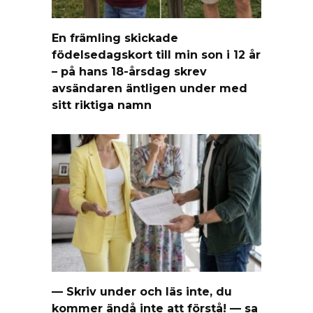
En främling skickade
födelsedagskort till min son i 12 år
– på hans 18-årsdag skrev
avsändaren äntligen under med
sitt riktiga namn
— Skriv under och läs inte, du
kommer ändå inte att förstå! — sa