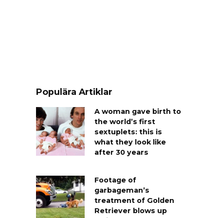
Populära Artiklar
A woman gave birth to
the world’s first
sextuplets: this is
what they look like
after 30 years
Footage of
garbageman’s
treatment of Golden
Retriever blows up