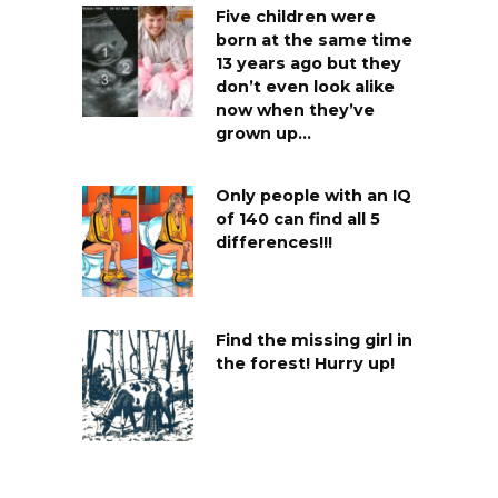
Five children were
born at the same time
13 years ago but they
don’t even look alike
now when they’ve
grown up…
Only people with an IQ
of 140 can find all 5
differences!!!
Find the missing girl in
the forest! Hurry up!