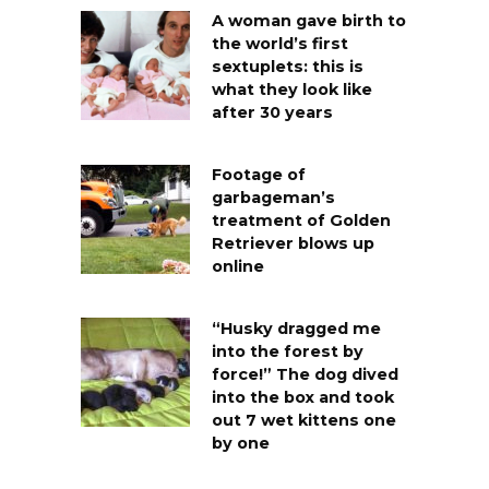
A woman gave birth to
the world’s first
sextuplets: this is
what they look like
after 30 years
Footage of
garbageman’s
treatment of Golden
Retriever blows up
online
“Husky dragged me
into the forest by
force!” The dog dived
into the box and took
out 7 wet kittens one
by one