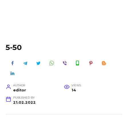
5-50
AUTHOR
VIEWS
editor
14
PUBLISHED BY
21.02.2022