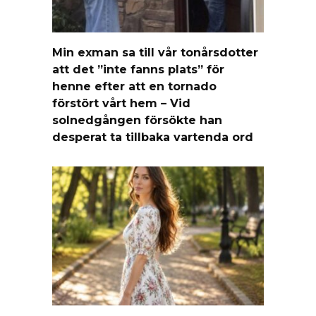
Min exman sa till vår tonårsdotter
att det ”inte fanns plats” för
henne efter att en tornado
förstört vårt hem – Vid
solnedgången försökte han
desperat ta tillbaka vartenda ord