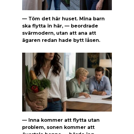
— Töm det här huset. Mina barn
ska flytta in här, — beordrade
svärmodern, utan att ana att
ägaren redan hade bytt låsen.
— Inna kommer att flytta utan
problem, sonen kommer att