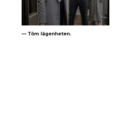
— Töm lägenheten.