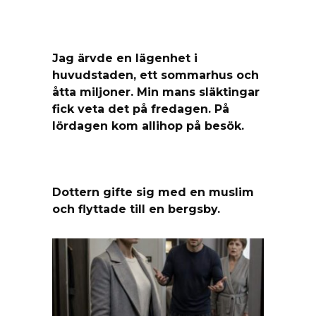
Jag ärvde en lägenhet i
huvudstaden, ett sommarhus och
åtta miljoner. Min mans släktingar
fick veta det på fredagen. På
lördagen kom allihop på besök.
Dottern gifte sig med en muslim
och flyttade till en bergsby.