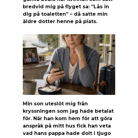
bredvid mig på flyget sa: ”Lås in
dig på toaletten” – då satte min
äldre dotter henne på plats.
Min son uteslöt mig från
kryssningen som jag hade betalat
för. När han kom hem för att göra
anspråk på mitt hus fick han veta
vad hans pappa hade dolt i tjugo