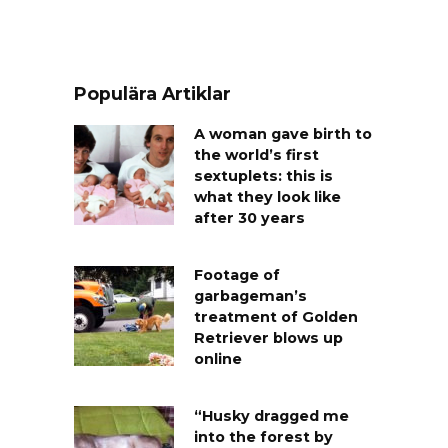
Populära Artiklar
A woman gave birth to
the world’s first
sextuplets: this is
what they look like
after 30 years
Footage of
garbageman’s
treatment of Golden
Retriever blows up
online
“Husky dragged me
into the forest by