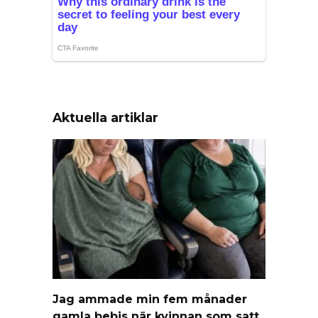
Aktuella artiklar
Jag ammade min fem månader
gamla bebis när kvinnan som satt