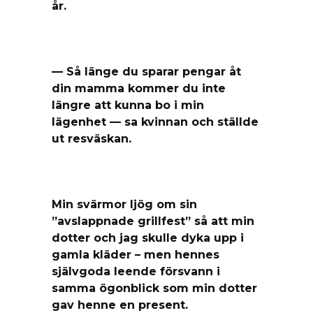
år.
— Så länge du sparar pengar åt
din mamma kommer du inte
längre att kunna bo i min
lägenhet — sa kvinnan och ställde
ut resväskan.
Min svärmor ljög om sin
”avslappnade grillfest” så att min
dotter och jag skulle dyka upp i
gamla kläder – men hennes
självgoda leende försvann i
samma ögonblick som min dotter
gav henne en present.