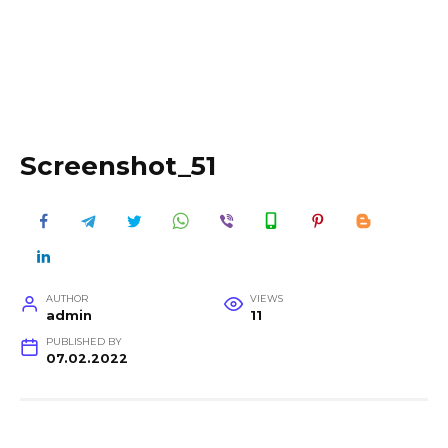
Screenshot_51
AUTHOR
VIEWS
admin
11
PUBLISHED BY
07.02.2022