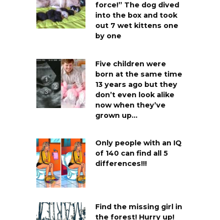
force!” The dog dived
into the box and took
out 7 wet kittens one
by one
Five children were
born at the same time
13 years ago but they
don’t even look alike
now when they’ve
grown up…
Only people with an IQ
of 140 can find all 5
differences!!!
Find the missing girl in
the forest! Hurry up!