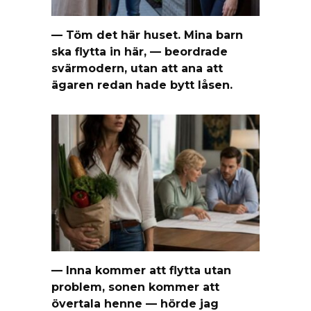
— Töm det här huset. Mina barn
ska flytta in här, — beordrade
svärmodern, utan att ana att
ägaren redan hade bytt låsen.
— Inna kommer att flytta utan
problem, sonen kommer att
övertala henne — hörde jag