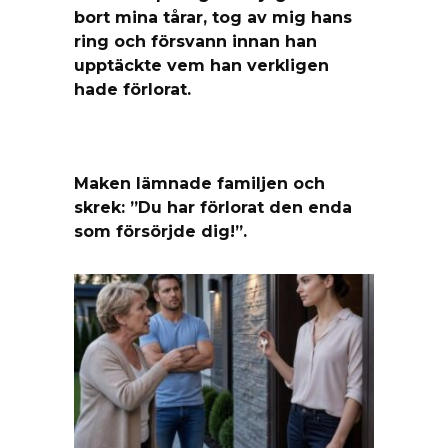
bort mina tårar, tog av mig hans
ring och försvann innan han
upptäckte vem han verkligen
hade förlorat.
Maken lämnade familjen och
skrek: ”Du har förlorat den enda
som försörjde dig!”.