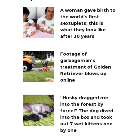
A woman gave birth to
the world’s first
sextuplets: this is
what they look like
after 30 years
Footage of
garbageman’s
treatment of Golden
Retriever blows up
online
“Husky dragged me
into the forest by
force!” The dog dived
into the box and took
out 7 wet kittens one
by one