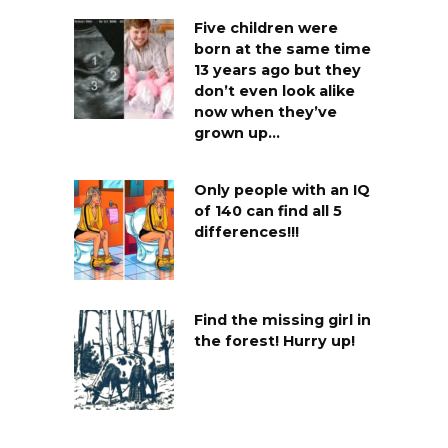
Five children were
born at the same time
13 years ago but they
don’t even look alike
now when they’ve
grown up…
Only people with an IQ
of 140 can find all 5
differences!!!
Find the missing girl in
the forest! Hurry up!