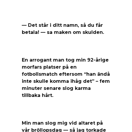
— Det står i ditt namn, så du får
betala! — sa maken om skulden.
En arrogant man tog min 92-årige
morfars platser på en
fotbollsmatch eftersom “han ändå
inte skulle komma ihåg det” – fem
minuter senare slog karma
tillbaka hårt.
Min man slog mig vid altaret på
vår bröllopsdag — så jag torkade