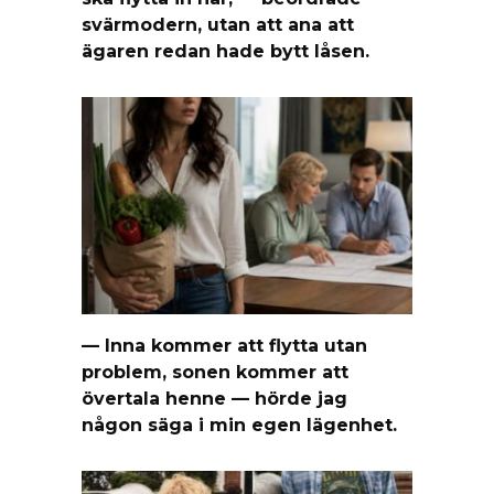
svärmodern, utan att ana att
ägaren redan hade bytt låsen.
— Inna kommer att flytta utan
problem, sonen kommer att
övertala henne — hörde jag
någon säga i min egen lägenhet.