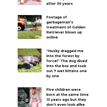
after 30 years
Footage of
garbageman’s
treatment of Golden
Retriever blows up
online
“Husky dragged me
into the forest by
force!” The dog dived
into the box and took
out 7 wet kittens one
by one
Five children were
born at the same time
13 years ago but they
don’t even look alike