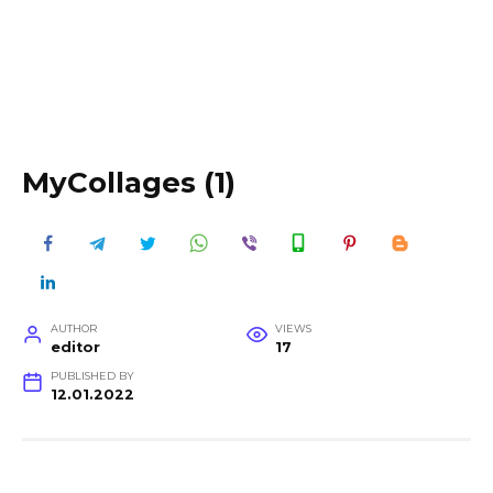
MyCollages (1)
AUTHOR
VIEWS
editor
17
PUBLISHED BY
12.01.2022