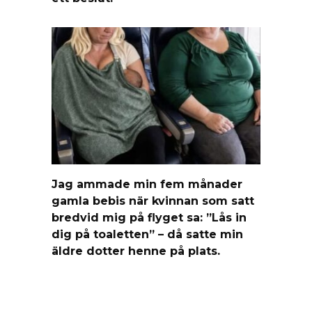
Jag ammade min fem månader
gamla bebis när kvinnan som satt
bredvid mig på flyget sa: ”Lås in
dig på toaletten” – då satte min
äldre dotter henne på plats.