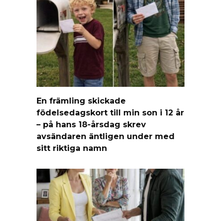
En främling skickade
födelsedagskort till min son i 12 år
– på hans 18-årsdag skrev
avsändaren äntligen under med
sitt riktiga namn