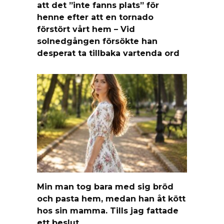
att det ”inte fanns plats” för
henne efter att en tornado
förstört vårt hem – Vid
solnedgången försökte han
desperat ta tillbaka vartenda ord
Min man tog bara med sig bröd
och pasta hem, medan han åt kött
hos sin mamma. Tills jag fattade
ett beslut.