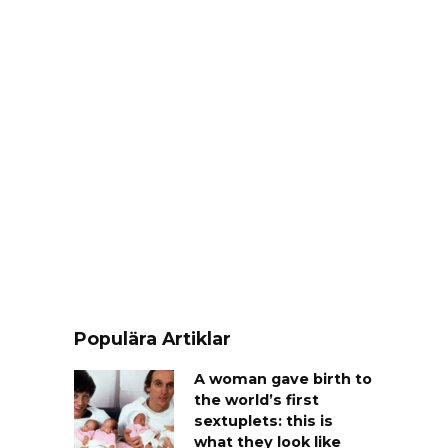
Populära Artiklar
A woman gave birth to
the world’s first
sextuplets: this is
what they look like