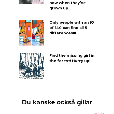
now when they’ve
grown up…
Only people with an IQ
of 140 can find all 5
differences!!!
Find the missing girl in
the forest! Hurry up!
Du kanske också gillar