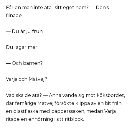
Får en man inte äta i sitt eget hem? — Denis
flinade.
— Du är ju frun.
Du lagar mer.
— Och barnen?
Varja och Matvej?
Vad ska de äta? — Anna vände sig mot köksbordet,
där femårige Matvej försökte klippa av en bit från
en plastflaska med papperssaxen, medan Varja
ritade en enhörning i sitt ritblock.