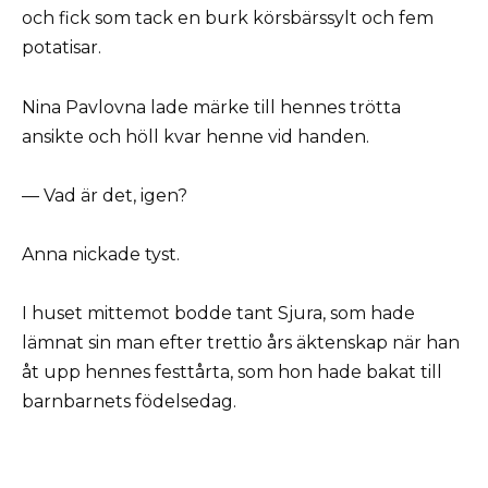
och fick som tack en burk körsbärssylt och fem
potatisar.
Nina Pavlovna lade märke till hennes trötta
ansikte och höll kvar henne vid handen.
— Vad är det, igen?
Anna nickade tyst.
I huset mittemot bodde tant Sjura, som hade
lämnat sin man efter trettio års äktenskap när han
åt upp hennes festtårta, som hon hade bakat till
barnbarnets födelsedag.