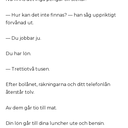
— Hur kan det inte finnas? — han såg uppriktigt
förvånad ut.
— Du jobbar ju.
Du har lön.
— Trettiotvå tusen.
Efter bolånet, räkningarna och ditt telefonlån
återstår tolv.
Av dem går tio till mat.
Din lön går till dina luncher ute och bensin.