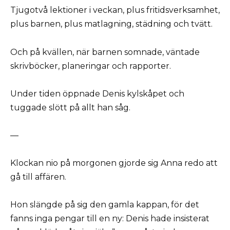
Tjugotvå lektioner i veckan, plus fritidsverksamhet,
plus barnen, plus matlagning, städning och tvätt.
Och på kvällen, när barnen somnade, väntade
skrivböcker, planeringar och rapporter.
Under tiden öppnade Denis kylskåpet och
tuggade slött på allt han såg.
—
Klockan nio på morgonen gjorde sig Anna redo att
gå till affären.
Hon slängde på sig den gamla kappan, för det
fanns inga pengar till en ny: Denis hade insisterat