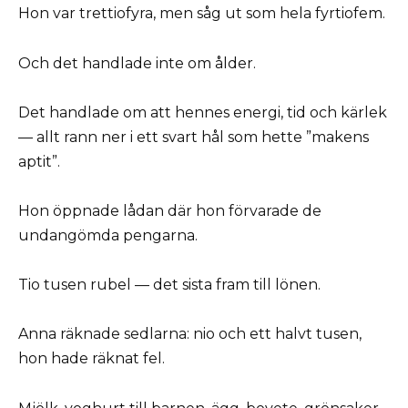
Hon var trettiofyra, men såg ut som hela fyrtiofem.
Och det handlade inte om ålder.
Det handlade om att hennes energi, tid och kärlek
— allt rann ner i ett svart hål som hette ”makens
aptit”.
Hon öppnade lådan där hon förvarade de
undangömda pengarna.
Tio tusen rubel — det sista fram till lönen.
Anna räknade sedlarna: nio och ett halvt tusen,
hon hade räknat fel.