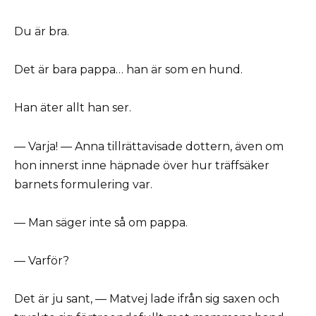
Du är bra.
Det är bara pappa… han är som en hund.
Han äter allt han ser.
— Varja! — Anna tillrättavisade dottern, även om
hon innerst inne häpnade över hur träffsäker
barnets formulering var.
— Man säger inte så om pappa.
— Varför?
Det är ju sant, — Matvej lade ifrån sig saxen och