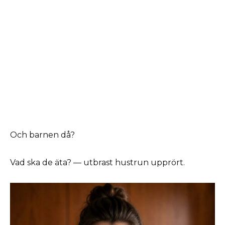
Och barnen då?
Vad ska de äta? — utbrast hustrun upprört.