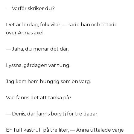
— Varför skriker du?
Det är lördag, folk vilar, — sade han och tittade
över Annas axel.
— Jaha, du menar det där.
Lyssna, gårdagen var tung.
Jag kom hem hungrig som en varg.
Vad fanns det att tänka på?
— Denis, där fanns borsjtj för tre dagar.
En full kastrull på tre liter, — Anna uttalade varje