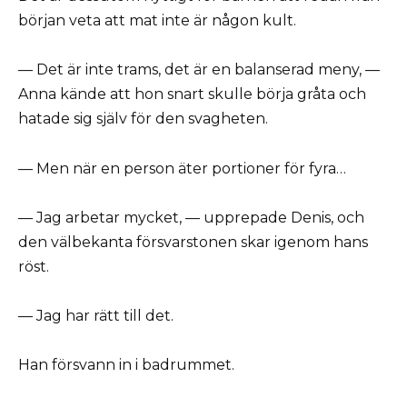
början veta att mat inte är någon kult.
— Det är inte trams, det är en balanserad meny, —
Anna kände att hon snart skulle börja gråta och
hatade sig själv för den svagheten.
— Men när en person äter portioner för fyra…
— Jag arbetar mycket, — upprepade Denis, och
den välbekanta försvarstonen skar igenom hans
röst.
— Jag har rätt till det.
Han försvann in i badrummet.