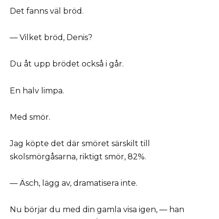
Det fanns väl bröd.
— Vilket bröd, Denis?
Du åt upp brödet också i går.
En halv limpa.
Med smör.
Jag köpte det där smöret särskilt till
skolsmörgåsarna, riktigt smör, 82%.
— Äsch, lägg av, dramatisera inte.
Nu börjar du med din gamla visa igen, — han