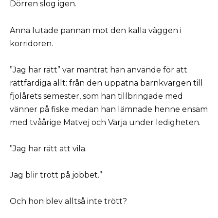
Dörren slog igen.
Anna lutade pannan mot den kalla väggen i
korridoren.
”Jag har rätt” var mantrat han använde för att
rättfärdiga allt: från den uppätna barnkvargen till
fjolårets semester, som han tillbringade med
vänner på fiske medan han lämnade henne ensam
med tvåårige Matvej och Varja under ledigheten.
”Jag har rätt att vila.
Jag blir trött på jobbet.”
Och hon blev alltså inte trött?