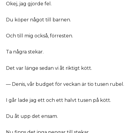
Okej, jag gjorde fel.
Du köper något till barnen.
Och till mig också, förresten.
Ta några stekar.
Det var länge sedan vi åt riktigt kött.
— Denis, vår budget för veckan är tio tusen rubel.
I går lade jag ett och ett halvt tusen på kött.
Du åt upp det ensam.
Nu finns det inga pengar till stekar.