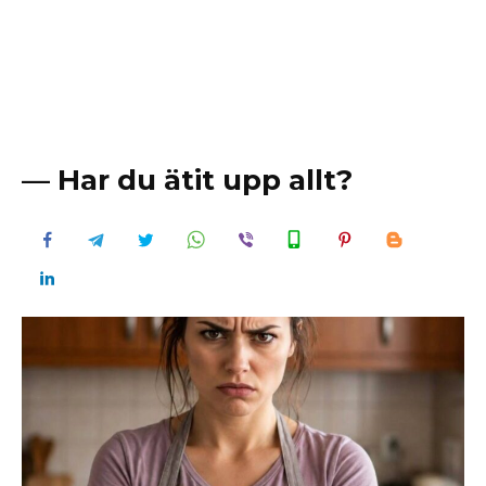
— Har du ätit upp allt?