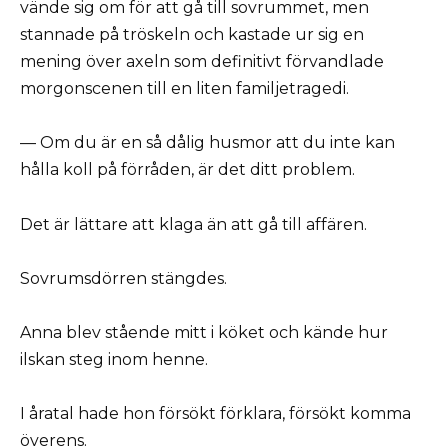
vände sig om för att gå till sovrummet, men
stannade på tröskeln och kastade ur sig en
mening över axeln som definitivt förvandlade
morgonscenen till en liten familjetragedi.
— Om du är en så dålig husmor att du inte kan
hålla koll på förråden, är det ditt problem.
Det är lättare att klaga än att gå till affären.
Sovrumsdörren stängdes.
Anna blev stående mitt i köket och kände hur
ilskan steg inom henne.
I åratal hade hon försökt förklara, försökt komma
överens.