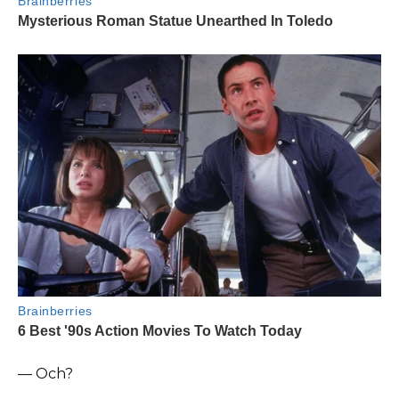
— Och?