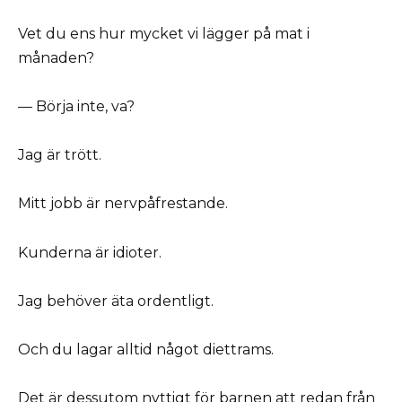
Vet du ens hur mycket vi lägger på mat i
månaden?
— Börja inte, va?
Jag är trött.
Mitt jobb är nervpåfrestande.
Kunderna är idioter.
Jag behöver äta ordentligt.
Och du lagar alltid något diettrams.
Det är dessutom nyttigt för barnen att redan från