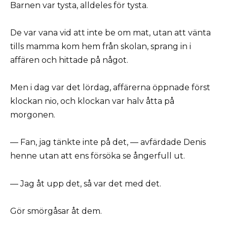
Barnen var tysta, alldeles för tysta.
De var vana vid att inte be om mat, utan att vänta
tills mamma kom hem från skolan, sprang in i
affären och hittade på något.
Men i dag var det lördag, affärerna öppnade först
klockan nio, och klockan var halv åtta på
morgonen.
— Fan, jag tänkte inte på det, — avfärdade Denis
henne utan att ens försöka se ångerfull ut.
— Jag åt upp det, så var det med det.
Gör smörgåsar åt dem.