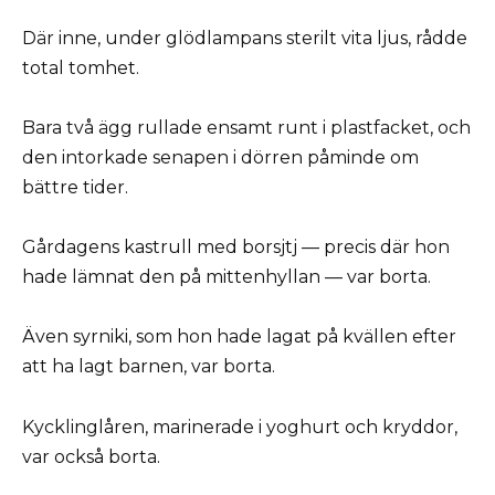
Där inne, under glödlampans sterilt vita ljus, rådde
total tomhet.
Bara två ägg rullade ensamt runt i plastfacket, och
den intorkade senapen i dörren påminde om
bättre tider.
Gårdagens kastrull med borsjtj — precis där hon
hade lämnat den på mittenhyllan — var borta.
Även syrniki, som hon hade lagat på kvällen efter
att ha lagt barnen, var borta.
Kycklinglåren, marinerade i yoghurt och kryddor,
var också borta.