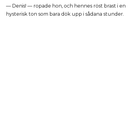
— Denis! — ropade hon, och hennes röst brast i en
hysterisk ton som bara dök upp i sådana stunder.