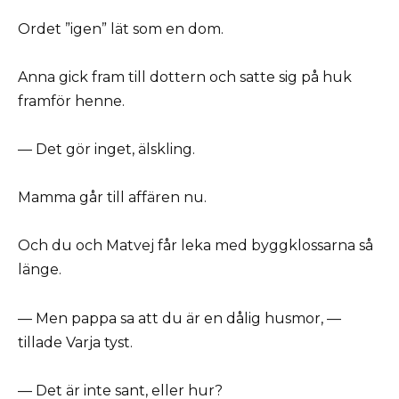
Ordet ”igen” lät som en dom.
Anna gick fram till dottern och satte sig på huk
framför henne.
— Det gör inget, älskling.
Mamma går till affären nu.
Och du och Matvej får leka med byggklossarna så
länge.
— Men pappa sa att du är en dålig husmor, —
tillade Varja tyst.
— Det är inte sant, eller hur?