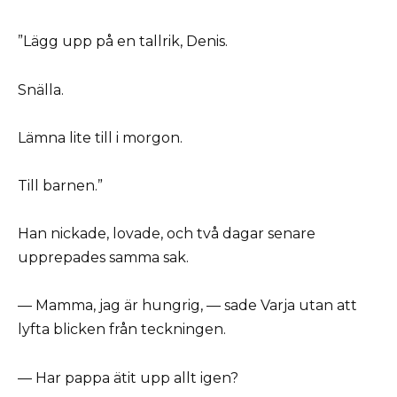
”Lägg upp på en tallrik, Denis.
Snälla.
Lämna lite till i morgon.
Till barnen.”
Han nickade, lovade, och två dagar senare
upprepades samma sak.
— Mamma, jag är hungrig, — sade Varja utan att
lyfta blicken från teckningen.
— Har pappa ätit upp allt igen?