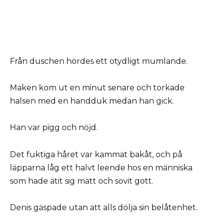
Från duschen hördes ett otydligt mumlande.
Maken kom ut en minut senare och torkade
halsen med en handduk medan han gick.
Han var pigg och nöjd.
Det fuktiga håret var kammat bakåt, och på
läpparna låg ett halvt leende hos en människa
som hade ätit sig mätt och sovit gott.
Denis gäspade utan att alls dölja sin belåtenhet.