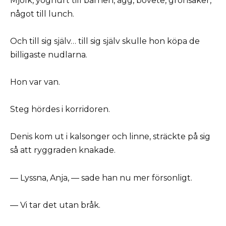
Mjölk, yoghurt till barnen, ägg, bovete, grönsaker,
något till lunch.
Och till sig själv… till sig själv skulle hon köpa de
billigaste nudlarna.
Hon var van.
Steg hördes i korridoren.
Denis kom ut i kalsonger och linne, sträckte på sig
så att ryggraden knakade.
— Lyssna, Anja, — sade han nu mer försonligt.
— Vi tar det utan bråk.